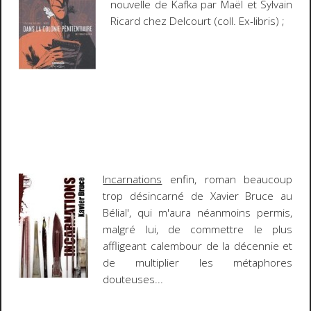
nouvelle de Kafka par Maël et Sylvain
Ricard chez Delcourt (coll. Ex-libris) ;
Incarnations
enfin, roman beaucoup
trop désincarné de Xavier Bruce au
Bélial', qui m'aura néanmoins permis,
malgré lui, de commettre le plus
affligeant calembour de la décennie et
de multiplier les métaphores
douteuses...