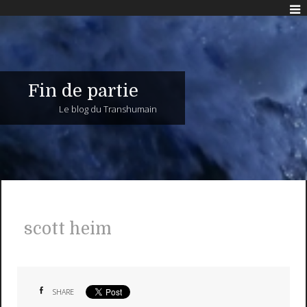
Fin de partie
Le blog du Transhumain
scott heim
SHARE