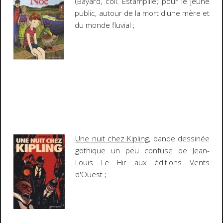
(Bayard, coll. Estampille) pour le jeune
public, autour de la mort d'une mère et
du monde fluvial ;
Une nuit chez Kipling
, bande dessinée
gothique un peu confuse de Jean-
Louis Le Hir aux éditions Vents
d'Ouest ;