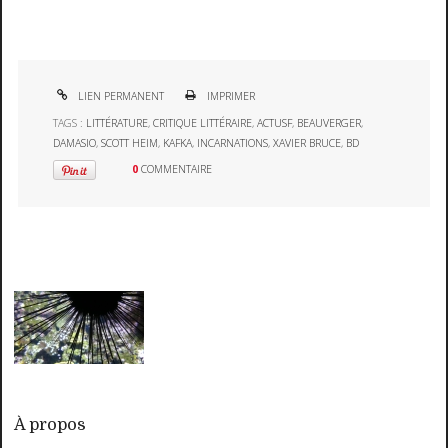
LIEN PERMANENT
IMPRIMER
TAGS :
LITTÉRATURE
,
CRITIQUE LITTÉRAIRE
,
ACTUSF
,
BEAUVERGER
,
DAMASIO
,
SCOTT HEIM
,
KAFKA
,
INCARNATIONS
,
XAVIER BRUCE
,
BD
0
COMMENTAIRE
À propos