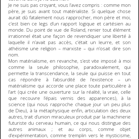
Je ne suis pas croyant, vous l’avez compris : comme mon
père, je suis avant tout matérialiste. Si quelque chose
aurait dû fatalement nous rapprocher, mon père et moi,
c’est bien ce legs d’un rapport logique et cartésien au
monde. Du point de vue de Roland, renier tout élément
irrationnel était une façon de revendiquer une liberté à
laquelle il n’avait pas accès, c’était un leurre, et son
athéisme une religion – marxiste – qui n’osait dire son
nom.
Mon matérialisme, en revanche, s’est vite imposé à moi
comme la seule philosophie, paradoxalement, qui
permette la transcendance, la seule qui puisse en tout
cas répondre à l’absurdité de l’existence – un
matérialisme qui accorde une place toute particulière à
l’art (qui crée une ouverture sur la réalité, la vraie, celle
que recouvre l’épais vernis des apparences), à la
science (qui nous rapproche chaque jour un peu plus
de Dieu), à la métaphysique enfin, articulation des deux
autres, trait d’union miraculeux produit par la machinerie
futuriste du cerveau humain, ce qui nous distingue des
autres animaux ; et au corps, comme objet
d’expérimentation, comme tremplin vers le mysticisme,