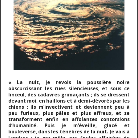
« La nuit, je revois la poussière noire
obscurcissant les rues silencieuses, et sous ce
linceul, des cadavres grimaçants ; ils se dressent
devant moi, en haillons et à demi-dévorés par les
chiens ; ils m’invectivent et deviennent peu à
peu furieux, plus pâles et plus affreux, et se
transforment enfin en affolantes contorsions
d’humanité. Puis je m’éveille, glacé et
bouleversé, dans les ténèbres de la nuit. Je vais à
Londres ; je me mêle aux foules affairées de