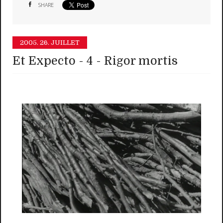
SHARE
2005.
26. JUILLET
Et Expecto - 4 - Rigor mortis