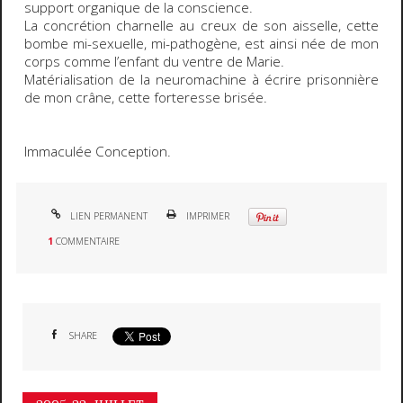
support organique de la conscience.
La concrétion charnelle au creux de son aisselle, cette
bombe mi-sexuelle, mi-pathogène, est ainsi née de mon
corps comme l’enfant du ventre de Marie.
Matérialisation de la neuromachine à écrire prisonnière
de mon crâne, cette forteresse brisée.
Immaculée Conception.
LIEN PERMANENT
IMPRIMER
1
COMMENTAIRE
SHARE