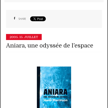
SHARE
2005.
15. JUILLET
Aniara, une odyssée de l’espace