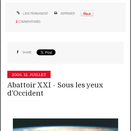
LIEN PERMANENT
IMPRIMER
2
COMMENTAIRES
SHARE
2005.
12. JUILLET
Abattoir XXI - Sous les yeux
d’Occident