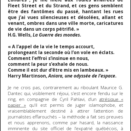
Fleet Street et du Strand, et ces gens semblent
être des fantômes du passé, hantant les rues
que j’ai vues silencieuses et désolées, allant et
venant, ombres dans une ville morte, caricatures
de vie dans un corps pétrifié. »
H.G. Wells,
La Guerre des mondes
.
« A l’appel de la vie le temps accourt,
prolongeant la seconde où l’on vole en éclats.
Comment l’effroi s’insinue en nous,
comment la peur s’exhale de nous.
Comme il est dur d’être mis en lambeaux. »
Harry Martinson,
Aniara, une odyssée de l’espace
.
Je ne crois pas, contrairement au riboulant Maurice G.
Dantec qui, visiblement réjoui, s’est encore fendu sur le
ring, en compagnie de Cyril Pahlavi, d’un
atrésique «
papier »
qu'il est permis de juger islamophobe, et
vraisemblablement destiné à attirer l’attention de
journalistes effarouchés – la méthode a fait ses preuves
et nous apprenons, comme par hasard, la naissance
imminente du site officiel de l’expatrié québécois, à