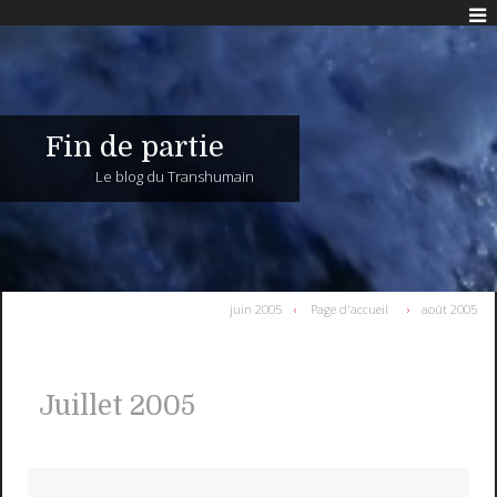
Fin de partie
Le blog du Transhumain
juin 2005
Page d'accueil
août 2005
Juillet 2005