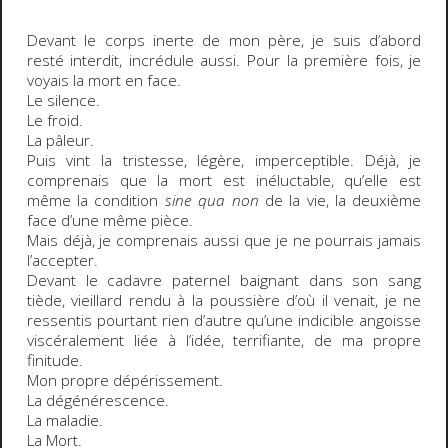
Devant le corps inerte de mon père, je suis d’abord
resté interdit, incrédule aussi. Pour la première fois, je
voyais la mort en face.
Le silence.
Le froid.
La pâleur.
Puis vint la tristesse, légère, imperceptible. Déjà, je
comprenais que la mort est inéluctable, qu’elle est
même la condition
sine qua non
de la vie, la deuxième
face d’une même pièce.
Mais déjà, je comprenais aussi que je ne pourrais jamais
l’accepter.
Devant le cadavre paternel baignant dans son sang
tiède, vieillard rendu à la poussière d’où il venait, je ne
ressentis pourtant rien d’autre qu’une indicible angoisse
viscéralement liée à l’idée, terrifiante, de ma propre
finitude.
Mon propre dépérissement.
La dégénérescence.
La maladie.
La Mort.