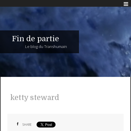
Fin de partie
Le blog du Transhumain
ketty steward
SHARE