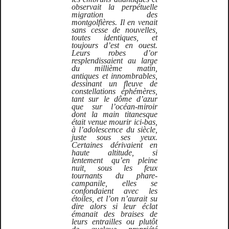
observait la perpétuelle
migration des
montgolfières. Il en venait
sans cesse de nouvelles,
toutes identiques, et
toujours d’est en ouest.
Leurs robes d’or
resplendissaient au large
du millième matin,
antiques et innombrables,
dessinant un fleuve de
constellations éphémères,
tant sur le dôme d’azur
que sur l’océan-miroir
dont la main titanesque
était venue mourir ici-bas,
à l’adolescence du siècle,
juste sous ses yeux.
Certaines dérivaient en
haute altitude, si
lentement qu’en pleine
nuit, sous les feux
tournants du phare-
campanile, elles se
confondaient avec les
étoiles, et l’on n’aurait su
dire alors si leur éclat
émanait des braises de
leurs entrailles ou plutôt