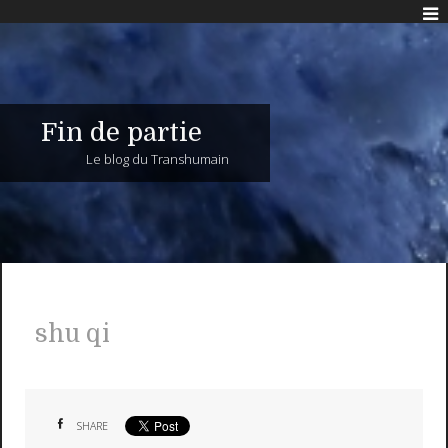
Fin de partie
Le blog du Transhumain
shu qi
SHARE