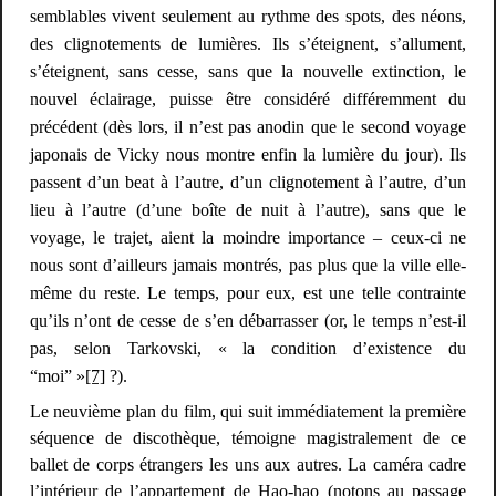
semblables vivent seulement au rythme des spots, des néons,
des clignotements de lumières. Ils s’éteignent, s’allument,
s’éteignent, sans cesse, sans que la nouvelle extinction, le
nouvel éclairage, puisse être considéré différemment du
précédent (dès lors, il n’est pas anodin que le second voyage
japonais de Vicky nous montre enfin la lumière du jour). Ils
passent d’un
beat
à l’autre, d’un clignotement à l’autre, d’un
lieu à l’autre (d’une
boîte
de nuit à l’autre), sans que le
voyage, le trajet, aient la moindre importance – ceux-ci ne
nous sont d’ailleurs jamais montrés, pas plus que la ville elle-
même du reste. Le temps, pour eux, est une telle contrainte
qu’ils n’ont de cesse de s’en débarrasser (or, le temps n’est-il
pas, selon Tarkovski, « la condition d’existence du
“moi” »
[7]
?).
Le neuvième plan du film, qui suit immédiatement la première
séquence de discothèque, témoigne magistralement de ce
ballet de corps étrangers les uns aux autres. La caméra cadre
l’intérieur de l’appartement de Hao-hao (notons au passage