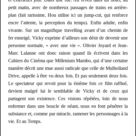
petit matin, avec de nombreux passages de trains en arrière-
plan (fait rarissime, Hou utilise ici un
jump-cut
, qui renforce
encre l’attente, la perception du temps). Enfin adulte, enfin
vivante. Sur un magnifique travelling avant d’un chemin de
fer enneigé, Vicky exprime d’ailleurs son désir de devenir une
personne normale, «
avec une vie
». Olivier Joyard et Jean-
Marc Lalanne ont donc raison quand ils écrivent dans les
Cahiers du Cinéma que
Millenium Mambo
, qui d’une certaine
manière décrit une mue aussi radicale que celle de
Mulholland
Drive
, appelle à être vu deux fois. Et pas seulement deux fois.
Le spectateur qui revoit pour la énième fois ce film raffiné,
devient malgré lui le semblable de Vicky et de ceux qui
partagent son existence. Ces visions répétées, loin de nous
enfermer dans une boucle de néant, nous en font pénétrer la
substance et, comme par miracle, ramener les personnages à la
vie. Et au Temps.