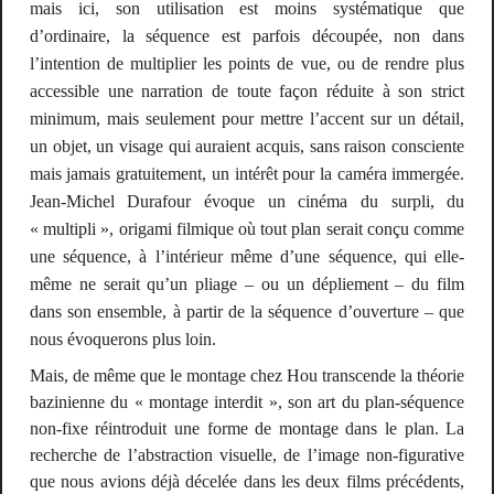
mais ici, son utilisation est moins systématique que
d’ordinaire, la séquence est parfois découpée, non dans
l’intention de multiplier les points de vue, ou de rendre plus
accessible une narration de toute façon réduite à son strict
minimum, mais seulement pour mettre l’accent sur un détail,
un objet, un visage qui auraient acquis, sans raison consciente
mais jamais gratuitement, un intérêt pour la caméra immergée.
Jean-Michel Durafour évoque un cinéma du surpli, du
« multipli », origami filmique où tout plan serait conçu comme
une séquence, à l’intérieur même d’une séquence, qui elle-
même ne serait qu’un pliage – ou un dépliement – du film
dans son ensemble, à partir de la séquence d’ouverture – que
nous évoquerons plus loin.
Mais, de même que le montage chez Hou transcende la théorie
bazinienne du « montage interdit », son art du plan-séquence
non-fixe réintroduit une forme de montage
dans le plan
. La
recherche de l’abstraction visuelle, de l’image non-figurative
que nous avions déjà décelée dans les deux films précédents,