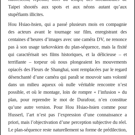
Taipei shootés aux spots et aux néons autant qu’aux
stupéfiants illicites.
Hou Hsiao-hsien, qui a passé plusieurs mois en compagnie
des acteurs avant le tournage sur film, enregistrant des
centaines d’heures d’images avec une caméra DV, ne renonce
pas à son usage tarkovskien du plan-séquence, mais la fixité
qui caractérisait ses films historiques, et la délicieuse – et
terrifiante – torpeur où nous plongeaient les mouvements
opiacés des
Fleurs de Shanghai
, sont
remplacées par le regard
désenchanté d’une caméra qui paraît se mouvoir sans volonté
dans un milieu aqueux où nulle véritable rencontre n’est
possible, et où le montage, loin de rompre « l’infusion » du
plan, pour reprendre le mot de Durafour, n’en constitue
qu’une autre version. Pour Hou Hsiao-hsien comme pour
Husserl, l’art n’est pas l’expression d’une connaissance
a
priori
, mais l’objectivation d’une perception subjective du réel.
Le plan-séquence reste naturellement sa forme de prédilection,