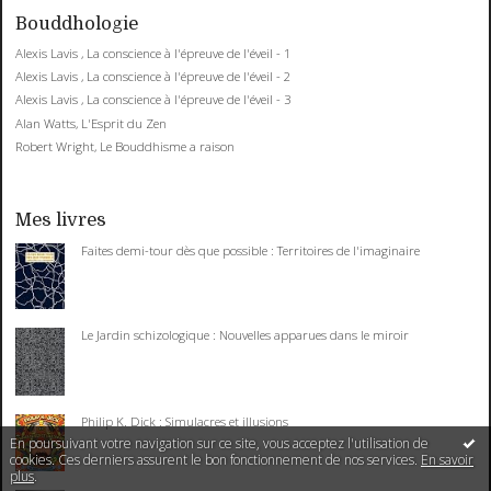
Bouddhologie
Alexis Lavis , La conscience à l'épreuve de l'éveil - 1
Alexis Lavis , La conscience à l'épreuve de l'éveil - 2
Alexis Lavis , La conscience à l'épreuve de l'éveil - 3
Alan Watts, L'Esprit du Zen
Robert Wright, Le Bouddhisme a raison
Mes livres
Faites demi-tour dès que possible : Territoires de l'imaginaire
Le Jardin schizologique : Nouvelles apparues dans le miroir
Philip K. Dick : Simulacres et illusions
En poursuivant votre navigation sur ce site, vous acceptez l'utilisation de
cookies. Ces derniers assurent le bon fonctionnement de nos services.
En savoir
plus
.