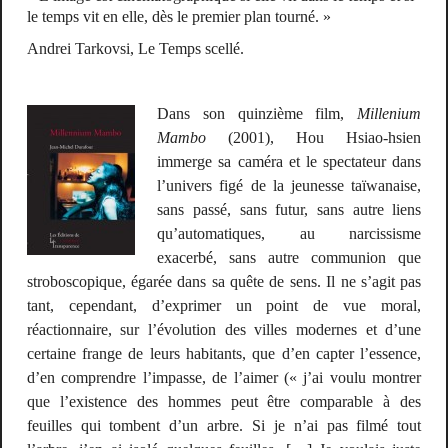
le temps vit en elle, dès le premier plan tourné. »
Andrei Tarkovsi,
Le Temps scellé
.
Dans son quinzième film,
Millenium
Mambo
(2001), Hou Hsiao-hsien
immerge sa caméra et le spectateur dans
l’univers figé de la jeunesse taïwanaise,
sans passé, sans futur, sans autre liens
qu’automatiques, au narcissisme
exacerbé, sans autre communion que
stroboscopique, égarée dans sa quête de sens. Il ne s’agit pas
tant, cependant, d’exprimer un point de vue moral,
réactionnaire, sur l’évolution des villes modernes et d’une
certaine frange de leurs habitants, que d’en capter l’essence,
d’en comprendre l’impasse, de l’aimer (« j’ai voulu montrer
que l’existence des hommes peut être comparable à des
feuilles qui tombent d’un arbre. Si je n’ai pas filmé tout