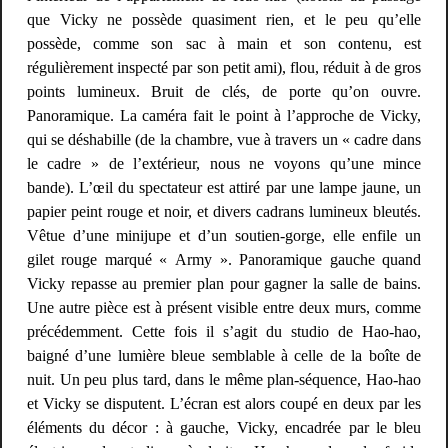
que Vicky ne possède quasiment rien, et le peu qu’elle
possède, comme son sac à main et son contenu, est
régulièrement inspecté par son petit ami), flou, réduit à de gros
points lumineux. Bruit de clés, de porte qu’on ouvre.
Panoramique. La caméra fait le point à l’approche de Vicky,
qui se déshabille (de la chambre, vue à travers un « cadre dans
le cadre » de l’extérieur, nous ne voyons qu’une mince
bande). L’œil du spectateur est attiré par une lampe jaune, un
papier peint rouge et noir, et divers cadrans lumineux bleutés.
Vêtue d’une minijupe et d’un soutien-gorge, elle enfile un
gilet rouge marqué « Army ». Panoramique gauche quand
Vicky repasse au premier plan pour gagner la salle de bains.
Une autre pièce est à présent visible entre deux murs, comme
précédemment. Cette fois il s’agit du studio de Hao-hao,
baigné d’une lumière bleue semblable à celle de la boîte de
nuit. Un peu plus tard, dans le même plan-séquence, Hao-hao
et Vicky se disputent. L’écran est alors coupé en deux par les
éléments du décor : à gauche, Vicky, encadrée par le bleu