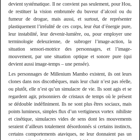
devient systématique. Il ne convient pas seulement, pour Hou,
de restituer la vision embrumée du buveur d’alcool ou du
fumeur de drogue, mais aussi, et surtout, de représenter
plastiquement l’irréalité de ces corps, leur état d’énergie pure,
leur instabilité, leur devenir-lumière, ou, pour employer une
terminologie deleuzienne, de subroger l’image-action, la
situation sensori-motrice des personnages, et l’image-
mouvement, par une situation optique et sonore pure (qui
devient aussi image-temps – une pensée).
Les personnages de
Millenium Mambo
existent, ils ont leurs
clones dans nos discothèques, mais leur chair n’est pas réelle,
ou plutôt, elle n’est qu’un simulacre de vie. Ils sont agis et se
regardent agir, prisonniers de cristaux de temps où le présent
se dédouble indéfiniment. Ils ne sont plus êtres sociaux, mais
points lumineux, simples
flux
d’un vertigineux vortex
nihiliste
et cinétique, simulacres vides de sens dont les mouvements
seraient d’ailleurs totalement désordonnés si certains instincts,
certains comportements ataviques, ne leur donnaient pas un