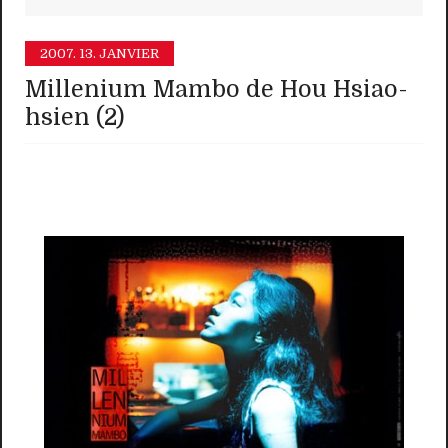
2007.
13. JANVIER
Millenium Mambo de Hou Hsiao-
hsien (2)