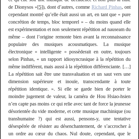
de Dionysos »
[5]
), dont d’autres, comme
Richard Pinhas
, ont
cependant montré qu’elle était aussi un art, en tant que « pure
concrétion de temps, bloc temporel » – du moins quand elle
est expérimentation et non seulement répétition
ad nauseam
du
même – dont l’origine remonte bien avant la reconnaissance
populaire des musiques acousmatiques. La musique
électronique « intelligente » possèderait en outre, toujours
selon Pinhas, « un rapport idiosyncrasique à la répétition du
même indifférent, mais aussi à la répétition différenciante. […]
La répétition sait être une transvaluation et un saut vers une
dimension supérieure et inouïe, transcendante à toute
répétition identique. ». Si elle se garde bien de porter le
moindre jugement de valeur, la caméra de Hou Hsiao-hsien
n’en capte pas moins ce qui relie avec tant de force la jeunesse
désorientée du vide moderne, et cette musique machinique (ou
transhumaine ?) qui est aussi, pensons-y, une tentative
désespérée de résister au désenchantement, de s’accrocher à
un ordre au cœur du chaos. Nul doute, cependant, que le