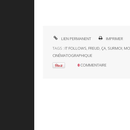
LIEN PERMANENT
IMPRIMER
TAGS :
IT FOLLOWS
,
FREUD
,
ÇA
,
SURMOI
,
MO
CINÉMATOGRAPHIQUE
0
COMMENTAIRE