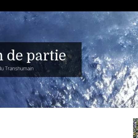
n de partie
 du Transhumain