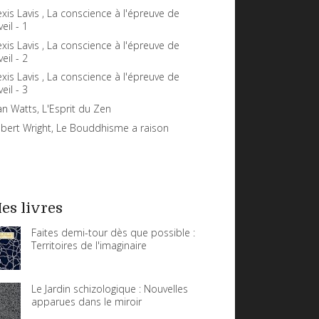
exis Lavis , La conscience à l'épreuve de
veil - 1
exis Lavis , La conscience à l'épreuve de
veil - 2
exis Lavis , La conscience à l'épreuve de
veil - 3
an Watts, L'Esprit du Zen
bert Wright, Le Bouddhisme a raison
es livres
Faites demi-tour dès que possible :
Territoires de l'imaginaire
Le Jardin schizologique : Nouvelles
apparues dans le miroir