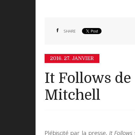
SHARE
2016.
27. JANVIER
It Follows de
Mitchell
Plébiscité par la presse,
It Follows