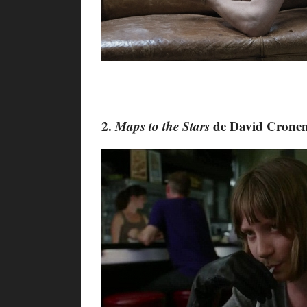
2.
Maps to the Stars
de David Crone