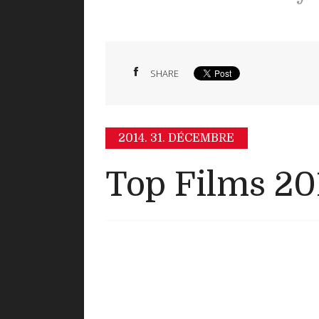
SHARE
2014.
31. DÉCEMBRE
Top Films 20