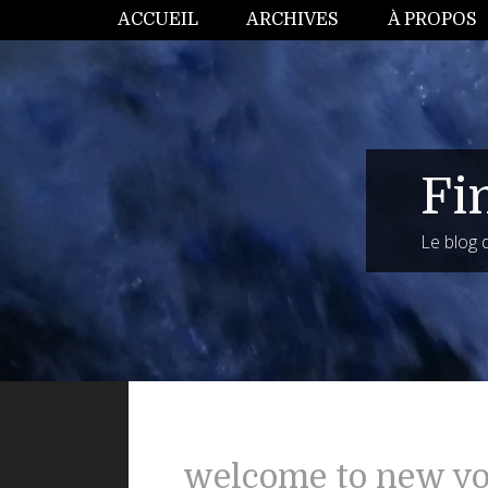
ACCUEIL
ARCHIVES
À PROPOS
Fi
Le blog
welcome to new y