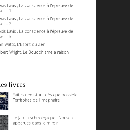
exis Lavis , La conscience à l'épreuve de
veil - 1
exis Lavis , La conscience à l'épreuve de
veil - 2
exis Lavis , La conscience à l'épreuve de
veil - 3
an Watts, L'Esprit du Zen
bert Wright, Le Bouddhisme a raison
es livres
Faites demi-tour dès que possible :
Territoires de l'imaginaire
Le Jardin schizologique : Nouvelles
apparues dans le miroir