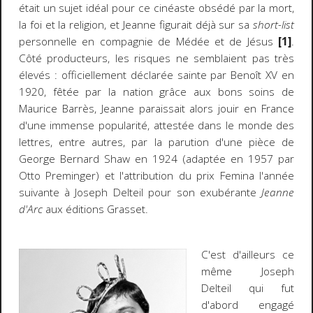
était un sujet idéal pour ce cinéaste obsédé par la mort,
la foi et la religion, et Jeanne figurait déjà sur sa
short-list
personnelle en compagnie de Médée et de Jésus
[1]
.
Côté producteurs, les risques ne semblaient pas très
élevés : officiellement déclarée sainte par Benoît XV en
1920, fêtée par la nation grâce aux bons soins de
Maurice Barrès, Jeanne paraissait alors jouir en France
d'une immense popularité, attestée dans le monde des
lettres, entre autres, par la parution d'une pièce de
George Bernard Shaw en 1924 (adaptée en 1957 par
Otto Preminger) et l'attribution du prix Femina l'année
suivante à Joseph Delteil pour son exubérante
Jeanne
d'Arc
aux éditions Grasset.
C'est d'ailleurs ce
même Joseph
Delteil qui fut
d'abord engagé