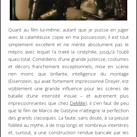
Quant au film lui-même, autant que je puisse en juger
avec la calamiteuse copie en ma possession, il est tout
simplement excellent et ne mérite absolument pas le
mépris avec lequel l'a traité la cinéphilie, jusqu'à l'oubli
quasi total. Comédiens d'une grande justesse, costumes
et décors franchement exceptionnels, mise en scène
rien moins que brillante, intelligence du montage
(Eisenstein, qui avait fortement impressionné Dreyer, est
visiblement une grande influence pour les scènes de
bataille d'une intensité inouïe – et autrement plus
impressionnantes que chez
DeMille
), il s'en faut de peu
que le film de Marco de Gastyne n'atteigne la perfection
des grands classiques. La faute, sans doute, à sa pieuse
fidélité au mythe, à de trop longs et nombreux intertitres
et, surtout, à une construction rendue bancale par les