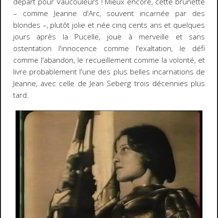
départ pour Vaucouleurs ! Mieux encore, cette brunette
– comme Jeanne d'Arc, souvent incarnée par des
blondes –, plutôt jolie et née cinq cents ans et quelques
jours après la Pucelle, joue à merveille et sans
ostentation l'innocence comme l'exaltation, le défi
comme l'abandon, le recueillement comme la volonté, et
livre probablement l'une des plus belles incarnations de
Jeanne, avec celle de Jean Seberg trois décennies plus
tard.