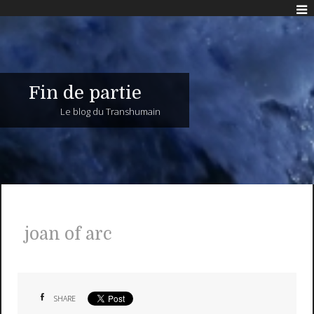
Fin de partie
Le blog du Transhumain
joan of arc
SHARE