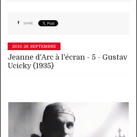
SHARE
2013.
28. SEPTEMBRE
Jeanne d'Arc à l'écran - 5 - Gustav
Ucicky (1935)