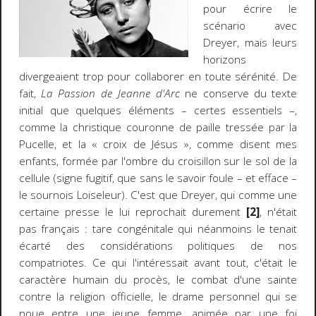
pour écrire le
scénario avec
Dreyer, mais leurs
horizons
divergeaient trop pour collaborer en toute sérénité. De
fait,
La Passion de Jeanne d'Arc
ne conserve du texte
initial que quelques éléments – certes essentiels –,
comme la christique couronne de paille tressée par la
Pucelle, et la « croix de Jésus », comme disent mes
enfants, formée par l'ombre du croisillon sur le sol de la
cellule (signe fugitif, que sans le savoir foule – et efface –
le sournois Loiseleur). C'est que Dreyer, qui comme une
certaine presse le lui reprochait durement
[2]
, n'était
pas français : tare congénitale qui néanmoins le tenait
écarté des considérations politiques de nos
compatriotes. Ce qui l'intéressait avant tout, c'était le
caractère humain du procès, le combat d'une sainte
contre la religion officielle, le drame personnel qui se
noue entre une jeune femme, animée par une foi