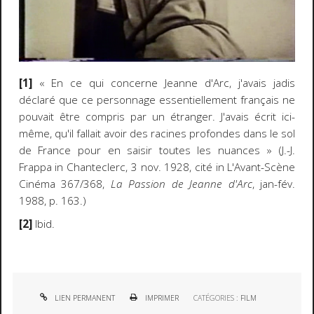
[1]
« En ce qui concerne Jeanne d'Arc, j'avais jadis
déclaré que ce personnage essentiellement français ne
pouvait être compris par un étranger. J'avais écrit ici-
même, qu'il fallait avoir des racines profondes dans le sol
de France pour en saisir toutes les nuances » (J.-J.
Frappa in Chanteclerc, 3 nov. 1928, cité in L'Avant-Scène
Cinéma 367/368,
La Passion de Jeanne d'Arc
, jan-fév.
1988, p. 163.)
[2]
Ibid.
LIEN PERMANENT
IMPRIMER
CATÉGORIES :
FILM