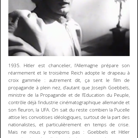
1935. Hitler est chancelier, l’Allemagne prépare son
réarmement et le troisième Reich adopte le drapeau à
croix gammée : autrement dit, ça sent le film de
propagande à plein nez, d’autant que Joseph Goebbels,
ministre de la Propagande et de l’Education du Peuple,
contrôle déjà l’industrie cinématographique allemande et
son fleuron, la UFA. On sait du reste combien la Pucelle
attise les convoitises idéologiques, surtout de la part des
nationalistes, et particulièrement en temps de crise.
Mais ne nous y trompons pas : Goebbels et Hitler