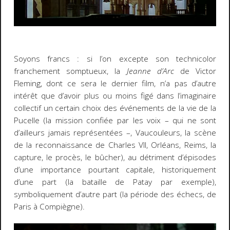
Soyons francs : si l’on excepte son technicolor
franchement somptueux, la
Jeanne d’Arc
de Victor
Fleming, dont ce sera le dernier film, n’a pas d’autre
intérêt que d’avoir plus ou moins figé dans l’imaginaire
collectif un certain choix des événements de la vie de la
Pucelle (la mission confiée par les voix – qui ne sont
d’ailleurs jamais représentées –, Vaucouleurs, la scène
de la reconnaissance de Charles VII, Orléans, Reims, la
capture, le procès, le bûcher), au détriment d’épisodes
d’une importance pourtant capitale, historiquement
d’une part (la bataille de Patay par exemple),
symboliquement d’autre part (la période des échecs, de
Paris à Compiègne).