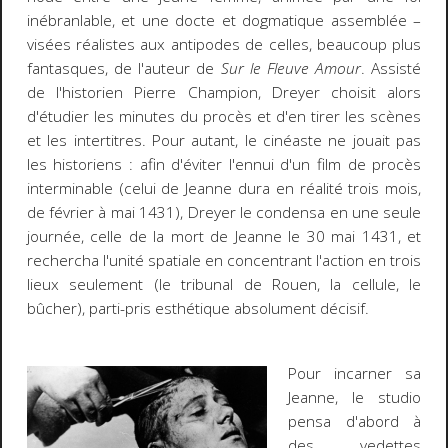
inébranlable, et une docte et dogmatique assemblée –
visées réalistes aux antipodes de celles, beaucoup plus
fantasques, de l'auteur de
Sur le Fleuve Amour
. Assisté
de l'historien Pierre Champion, Dreyer choisit alors
d'étudier les minutes du procès et d'en tirer les scènes
et les intertitres. Pour autant, le cinéaste ne jouait pas
les historiens : afin d'éviter l'ennui d'un film de procès
interminable (celui de Jeanne dura en réalité trois mois,
de février à mai 1431), Dreyer le condensa en une seule
journée, celle de la mort de Jeanne le 30 mai 1431, et
rechercha l'unité spatiale en concentrant l'action en trois
lieux seulement (le tribunal de Rouen, la cellule, le
bûcher), parti-pris esthétique absolument décisif.
Pour incarner sa
Jeanne, le studio
pensa d'abord à
des vedettes