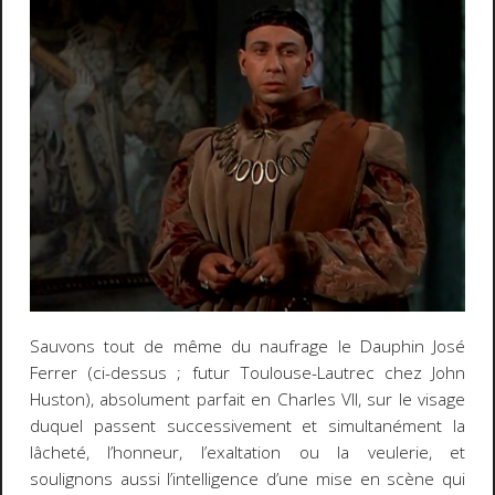
Sauvons tout de même du naufrage le Dauphin José
Ferrer (ci-dessus ; futur Toulouse-Lautrec chez John
Huston), absolument parfait en Charles VII, sur le visage
duquel passent successivement et simultanément la
lâcheté, l’honneur, l’exaltation ou la veulerie, et
soulignons aussi l’intelligence d’une mise en scène qui