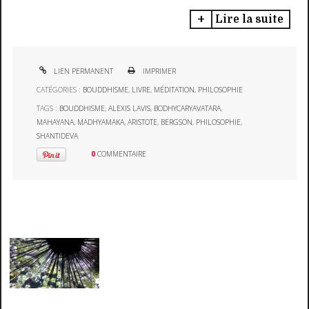
Lire la suite
LIEN PERMANENT
IMPRIMER
CATÉGORIES :
BOUDDHISME
,
LIVRE
,
MÉDITATION
,
PHILOSOPHIE
TAGS :
BOUDDHISME
,
ALEXIS LAVIS
,
BODHYCARYAVATARA
,
MAHAYANA
,
MADHYAMAKA
,
ARISTOTE
,
BERGSON
,
PHILOSOPHIE
,
SHANTIDEVA
0
COMMENTAIRE