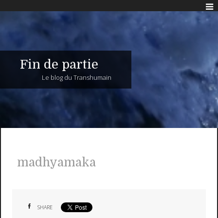
Fin de partie
Le blog du Transhumain
madhyamaka
SHARE