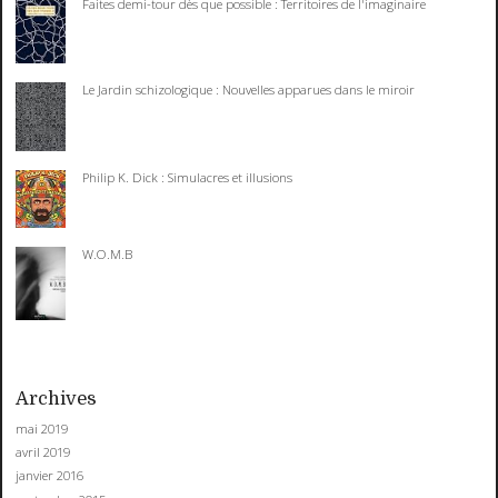
Faites demi-tour dès que possible : Territoires de l'imaginaire
Le Jardin schizologique : Nouvelles apparues dans le miroir
Philip K. Dick : Simulacres et illusions
W.O.M.B
Archives
mai 2019
avril 2019
janvier 2016