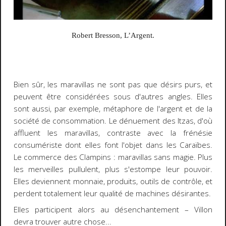
Robert Bresson,
L’Argent.
Bien sûr, les
maravillas
ne sont pas que désirs purs, et
peuvent être considérées sous d'autres angles. Elles
sont aussi, par exemple, métaphore de l'argent et de la
société de consommation. Le dénuement des Itzas, d'où
affluent les
maravillas
, contraste avec la frénésie
consumériste dont elles font l'objet dans les Caraïbes.
Le commerce des Clampins :
maravillas
sans magie. Plus
les merveilles pullulent, plus s'estompe leur pouvoir.
Elles deviennent monnaie, produits, outils de contrôle, et
perdent totalement leur qualité de machines désirantes.
Elles participent alors au désenchantement
–
Villon
devra trouver autre chose...