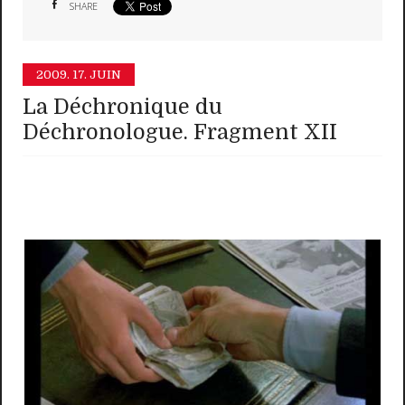
SHARE
2009.
17. JUIN
La Déchronique du
Déchronologue. Fragment XII