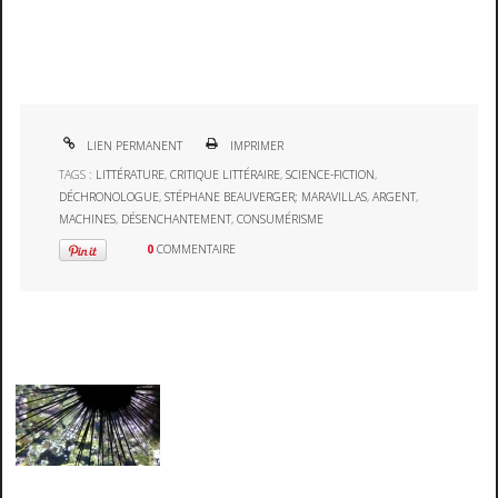
LIEN PERMANENT
IMPRIMER
TAGS :
LITTÉRATURE
,
CRITIQUE LITTÉRAIRE
,
SCIENCE-FICTION
,
DÉCHRONOLOGUE
,
STÉPHANE BEAUVERGER; MARAVILLAS
,
ARGENT
,
MACHINES
,
DÉSENCHANTEMENT
,
CONSUMÉRISME
0
COMMENTAIRE