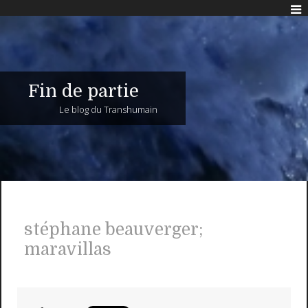
Fin de partie
Le blog du Transhumain
stéphane beauverger;
maravillas