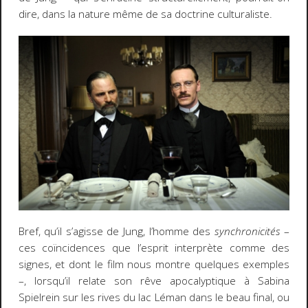
dire, dans la nature même de sa doctrine culturaliste.
Bref, qu’il s’agisse de Jung, l’homme des
synchronicités
–
ces coïncidences que l’esprit interprète comme des
signes, et dont le film nous montre quelques exemples
–, lorsqu’il relate son rêve apocalyptique à Sabina
Spielrein sur les rives du lac Léman dans le beau final, ou