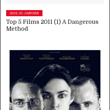
2012.
01. JANVIER
Top 5 Films 2011 (1) A Dangerous
Method