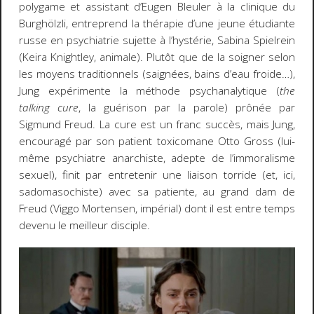
polygame et assistant d’Eugen Bleuler à la clinique du
Burghölzli, entreprend la thérapie d’une jeune étudiante
russe en psychiatrie sujette à l’hystérie, Sabina Spielrein
(Keira Knightley, animale). Plutôt que de la soigner selon
les moyens traditionnels (saignées, bains d’eau froide…),
Jung expérimente la méthode psychanalytique (
the
talking cure
, la guérison par la parole) prônée par
Sigmund Freud. La cure est un franc succès, mais Jung,
encouragé par son patient toxicomane Otto Gross (lui-
même psychiatre anarchiste, adepte de l’immoralisme
sexuel), finit par entretenir une liaison torride (et, ici,
sadomasochiste) avec sa patiente, au grand dam de
Freud (Viggo Mortensen, impérial) dont il est entre temps
devenu le meilleur disciple.