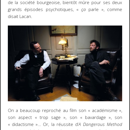
de la société bourgeoise, bientôt mûre pour ses deux
grands épisodes psychotiques, «
ça
parle », comme
disait Lacan.
On a beaucoup reproché au film son « académisme »,
son aspect « trop sage », son « bavardage », son
« didactisme »… Or, la réussite d’
A Dangerous Method