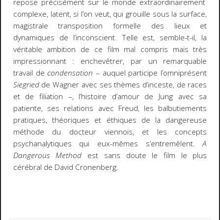
repose précisément sur le monde extraordinairement
complexe, latent, si l’on veut, qui grouille sous la surface,
magistrale transposition formelle des lieux et
dynamiques de l’inconscient. Telle est, semble-t-il, la
véritable ambition de ce film mal compris mais très
impressionnant : enchevêtrer, par un remarquable
travail de
condensation
– auquel participe l’omniprésent
Siegried
de Wagner avec ses thèmes d’inceste, de races
et de filiation –, l’histoire d’amour de Jung avec sa
patiente, ses relations avec Freud, les balbutiements
pratiques, théoriques et éthiques de la dangereuse
méthode du docteur viennois, et les concepts
psychanalytiques qui eux-mêmes s’entremêlent.
A
Dangerous Method
est sans doute le film le plus
cérébral de David Cronenberg.