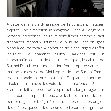
À cette dimension dynamique de l’inconscient freudien
s’ajoute une dimension
topologique
. Dans
A Dangerous
Method
, les scènes, les lieux, sont filmés comme autant
d’espaces mentaux, intimes, le plus souvent en gros
plans à courte focale – ponctués de plans larges à l’effet
insulaire. La chambre d’Otto Ça-Gross est un
capharnaüm couvert de dessins érotiques, le cabinet de
Surmoi-Freud est une bibliothèque oppressante, la
maison zurichoise de Moi-Jung et de son Surmoi-Emma
est un modèle d’ordre bourgeois. Et quand il cherche à
s’isoler, seul ou avec les voix de sa conscience – Sabina,
Freud, un lettre de son père spirituel –, Jung navigue sur
le lac dans son petit bateau à voile, hors du monde. Les
personnages sont régulièrement filmés dans les angles
des pièces, qui sont les recoins de l'esprit, les lignes de