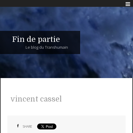
Fin de partie
Le blog du Transhumain
vincent cassel
SHARE