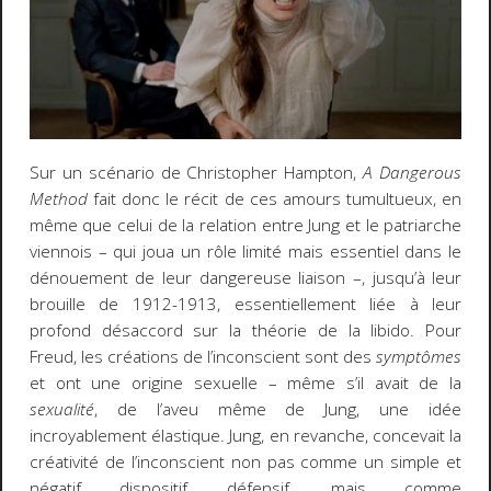
Sur un scénario de Christopher Hampton,
A Dangerous
Method
fait donc le récit de ces amours tumultueux, en
même que celui de la relation entre Jung et le patriarche
viennois – qui joua un rôle limité mais essentiel dans le
dénouement de leur dangereuse liaison –, jusqu’à leur
brouille de 1912-1913, essentiellement liée à leur
profond désaccord sur la théorie de la libido. Pour
Freud, les créations de l’inconscient sont des
symptômes
et ont une origine sexuelle – même s’il avait de la
sexualité
, de l’aveu même de Jung, une idée
incroyablement élastique. Jung, en revanche, concevait la
créativité de l’inconscient non pas comme un simple et
négatif dispositif défensif, mais comme