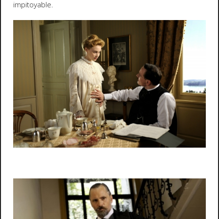
impitoyable.