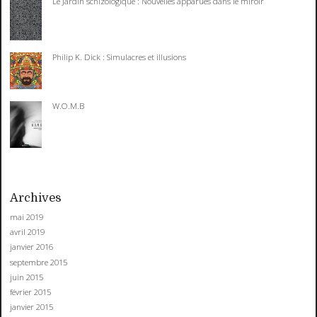
Le Jardin schizologique : Nouvelles apparues dans le miroir
Philip K. Dick : Simulacres et illusions
W.O.M.B
Archives
mai 2019
avril 2019
janvier 2016
septembre 2015
juin 2015
février 2015
janvier 2015