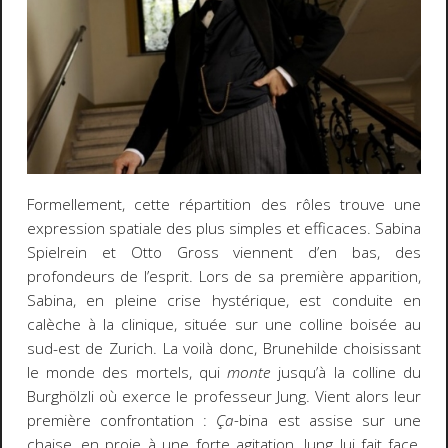
Formellement, cette répartition des rôles trouve une
expression spatiale des plus simples et efficaces. Sabina
Spielrein et Otto Gross viennent d’en bas, des
profondeurs de l’esprit. Lors de sa première apparition,
Sabina, en pleine crise hystérique, est conduite en
calèche à la clinique, située sur une colline boisée au
sud-est de Zurich. La voilà donc, Brunehilde choisissant
le monde des mortels, qui
monte
jusqu’à la colline du
Burghölzli où exerce le professeur Jung. Vient alors leur
première confrontation :
Ça-
bina est assise sur une
chaise, en proie à une forte agitation. Jung lui fait face,