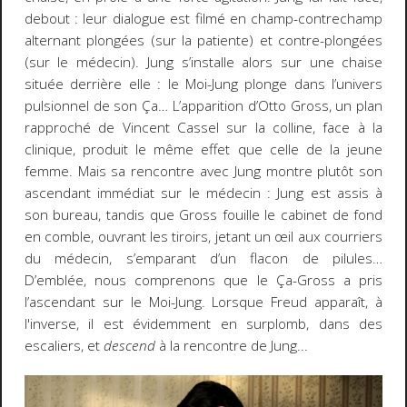
debout : leur dialogue est filmé en champ-contrechamp
alternant plongées (sur la patiente) et contre-plongées
(sur le médecin). Jung s’installe alors sur une chaise
située derrière elle : le Moi-Jung plonge dans l’univers
pulsionnel de son Ça… L’apparition d’Otto Gross, un plan
rapproché de Vincent Cassel sur la colline, face à la
clinique, produit le même effet que celle de la jeune
femme. Mais sa rencontre avec Jung montre plutôt son
ascendant immédiat sur le médecin : Jung est assis à
son bureau, tandis que Gross fouille le cabinet de fond
en comble, ouvrant les tiroirs, jetant un œil aux courriers
du médecin, s’emparant d’un flacon de pilules…
D’emblée, nous comprenons que le Ça-Gross a pris
l’ascendant sur le Moi-Jung. Lorsque Freud apparaît, à
l'inverse, il est évidemment en surplomb, dans des
escaliers, et
descend
à la rencontre de Jung...