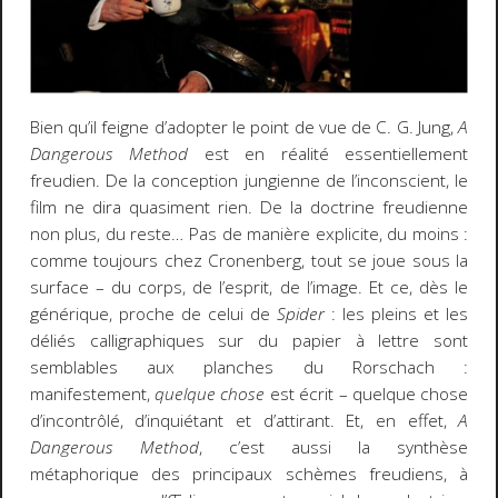
Bien qu’il feigne d’adopter le point de vue de C. G. Jung,
A
Dangerous Method
est en réalité essentiellement
freudien. De la conception jungienne de l’inconscient, le
film ne dira quasiment rien. De la doctrine freudienne
non plus, du reste… Pas de manière explicite, du moins :
comme toujours chez Cronenberg, tout se joue sous la
surface – du corps, de l’esprit, de l’image. Et ce, dès le
générique, proche de celui de
Spider
: les pleins et les
déliés calligraphiques sur du papier à lettre sont
semblables aux planches du Rorschach :
manifestement,
quelque chose
est écrit – quelque chose
d’incontrôlé, d’inquiétant et d’attirant. Et, en effet,
A
Dangerous Method
, c’est aussi la synthèse
métaphorique des principaux schèmes freudiens, à