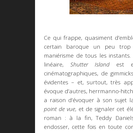
Ce qui frappe, quasiment d’emblé
certain baroque un peu trop 
maniérisme de tous les instants. 
linéaire,
Shutter Island
est en
cinématographiques, de gimmick
évidentes – et, surtout, très 
évoque d’autres, herrmanno-hitch
a raison d’évoquer à son sujet l
point de vue
, et de signaler cet 
roman : à la fin, Teddy Daniel
endosser, cette fois en toute con