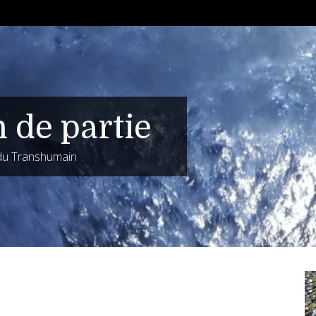
n de partie
 du Transhumain