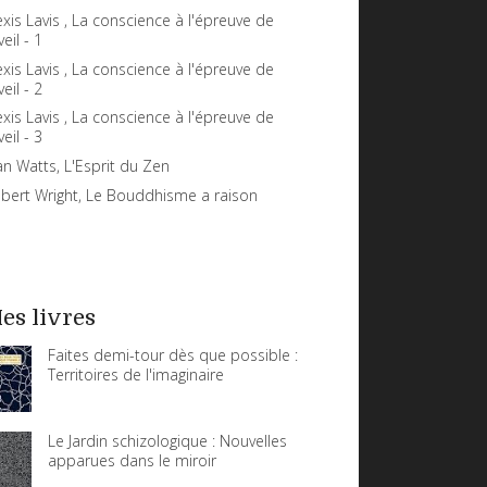
exis Lavis , La conscience à l'épreuve de
veil - 1
exis Lavis , La conscience à l'épreuve de
veil - 2
exis Lavis , La conscience à l'épreuve de
veil - 3
an Watts, L'Esprit du Zen
bert Wright, Le Bouddhisme a raison
es livres
Faites demi-tour dès que possible :
Territoires de l'imaginaire
Le Jardin schizologique : Nouvelles
apparues dans le miroir