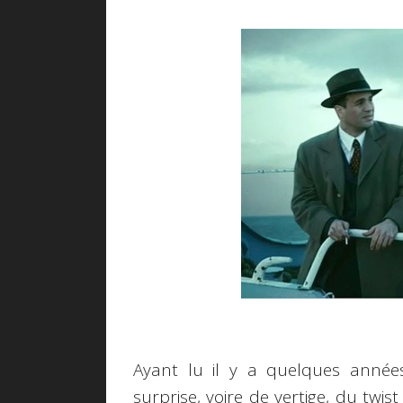
Ayant lu il y a quelques année
surprise, voire de vertige, du twis