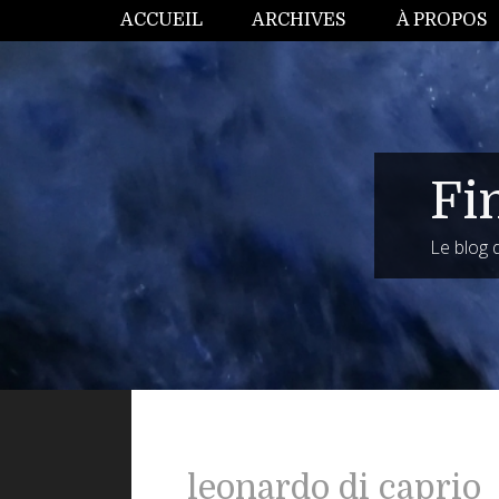
ACCUEIL
ARCHIVES
À PROPOS
Fi
Le blog
leonardo di caprio