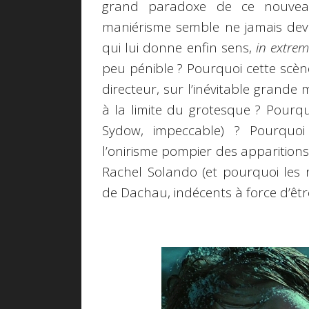
grand paradoxe de ce nouv
maniérisme semble ne jamais devoi
qui lui donne enfin sens,
in extrem
peu pénible ? Pourquoi cette sc
directeur, sur l’inévitable grand
à la limite du grotesque ? Pourq
Sydow, impeccable) ? Pourquoi
l’onirisme pompier des apparitions
Rachel Solando (et pourquoi les r
de Dachau, indécents à force d’être