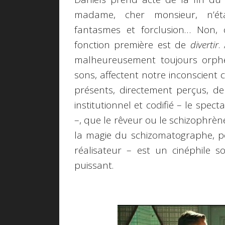
madame, cher monsieur, n’étai
fantasmes et forclusion… Non, 
fonction première est de
divertir
.
malheureusement toujours orphel
sons, affectent notre inconscient c
présents, directement perçus, 
institutionnel et codifié – le spec
–, que le rêveur ou le schizophr
la magie du schizomatographe, po
réalisateur – est un cinéphile 
puissant.