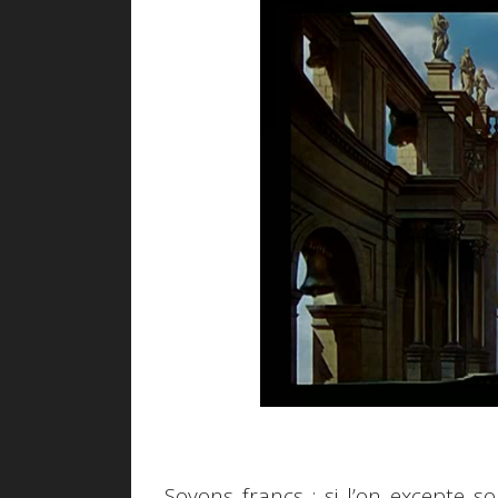
Soyons francs : si l’on excepte 