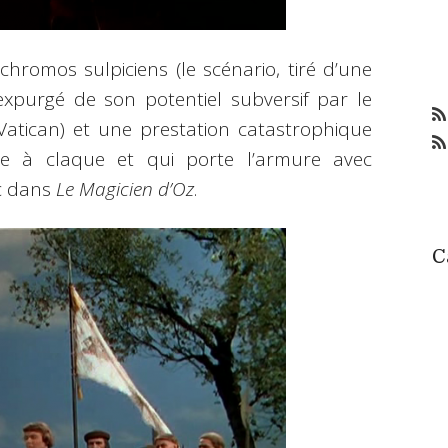
chromos sulpiciens (le scénario, tiré d’une
xpurgé de son potentiel subversif par le
atican) et une prestation catastrophique
ête à claque et qui porte l’armure avec
nc dans
Le Magicien d’Oz
.
C