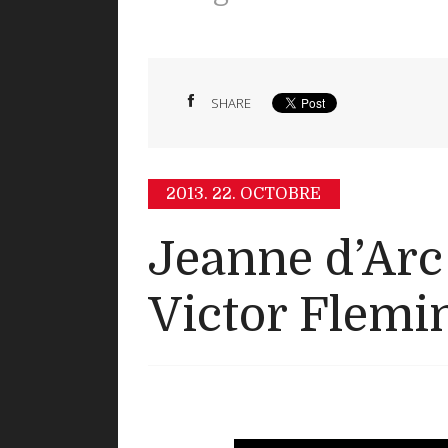
SHARE
2013.
22. OCTOBRE
Jeanne d’Arc à
Victor Flemi