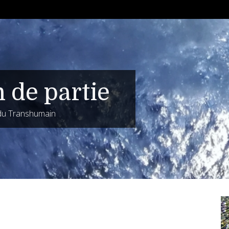
n de partie
 du Transhumain