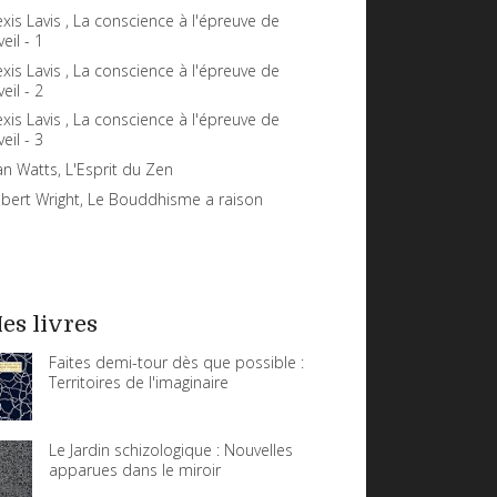
exis Lavis , La conscience à l'épreuve de
veil - 1
exis Lavis , La conscience à l'épreuve de
veil - 2
exis Lavis , La conscience à l'épreuve de
veil - 3
an Watts, L'Esprit du Zen
bert Wright, Le Bouddhisme a raison
es livres
Faites demi-tour dès que possible :
Territoires de l'imaginaire
Le Jardin schizologique : Nouvelles
apparues dans le miroir