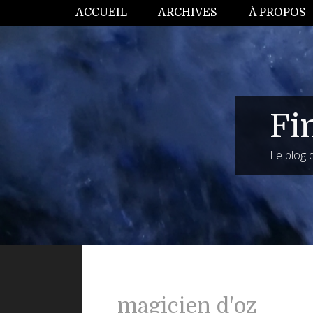
ACCUEIL
ARCHIVES
À PROPOS
Fi
Le blog
magicien d'oz