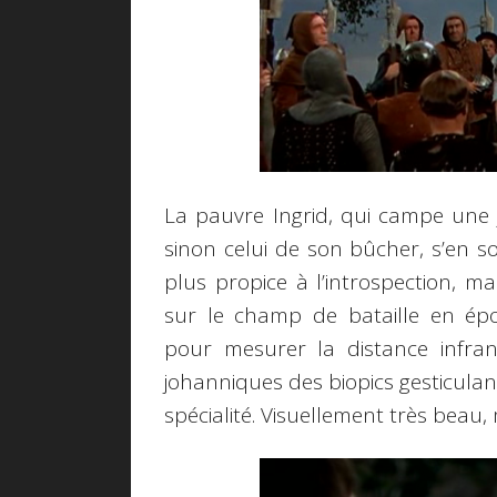
La pauvre Ingrid, qui campe une
sinon celui de son bûcher, s’en 
plus propice à l’introspection, ma
sur le champ de bataille en é
pour mesurer la distance infran
johanniques des biopics gesticula
spécialité. Visuellement très beau,