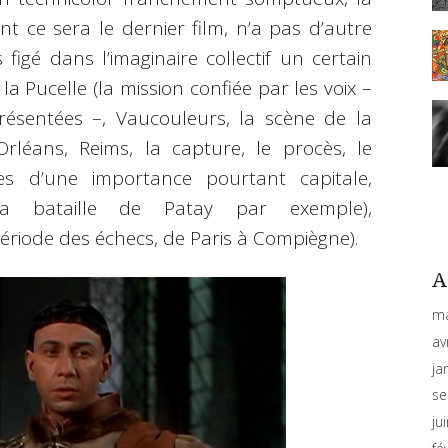
t ce sera le dernier film, n’a pas d’autre
figé dans l’imaginaire collectif un certain
a Pucelle (la mission confiée par les voix –
présentées –, Vaucouleurs, la scène de la
rléans, Reims, la capture, le procès, le
es d’une importance pourtant capitale,
la bataille de Patay par exemple),
ériode des échecs, de Paris à Compiègne).
A
ma
av
ja
se
ju