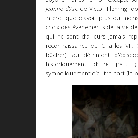
Jeanne d’Arc
de Victor Fleming, don
intérêt que d’avoir plus ou moins 
choix des événements de la vie de l
qui ne sont d’ailleurs jamais re
reconnaissance de Charles VII, O
bûcher), au détriment d’épisod
historiquement d’une part (
symboliquement d’autre part (la p