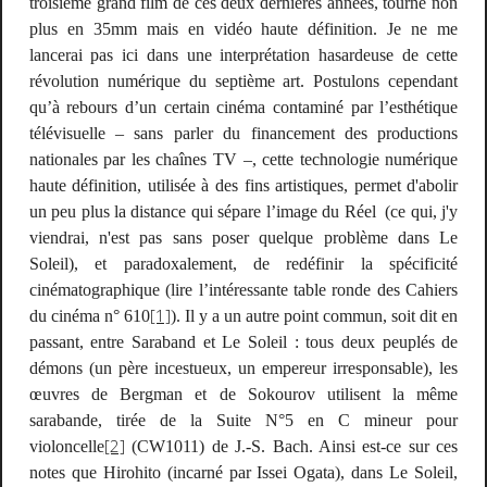
troisième grand film de ces deux dernières années, tourné non
plus en 35mm mais en vidéo haute définition. Je ne me
lancerai pas ici dans une interprétation hasardeuse de cette
révolution numérique du septième art. Postulons cependant
qu’à rebours d’un certain cinéma contaminé par l’esthétique
télévisuelle – sans parler du financement des productions
nationales par les chaînes TV –, cette technologie numérique
haute définition, utilisée à des fins artistiques, permet d'abolir
un peu plus la distance qui sépare l’image du Réel (ce qui, j'y
viendrai, n'est pas sans poser quelque problème dans
Le
Soleil
), et paradoxalement, de redéfinir la spécificité
cinématographique (lire l’intéressante table ronde des
Cahiers
[1]
du cinéma
n° 610
). Il y a un autre point commun, soit dit en
passant, entre
Saraband
et
Le Soleil
: tous deux peuplés de
démons (un père incestueux, un empereur irresponsable), les
œuvres de Bergman et de Sokourov utilisent la même
sarabande, tirée de la Suite N°5 en C mineur pour
[2]
violoncelle
(CW1011) de J.-S. Bach. Ainsi est-ce sur ces
notes que Hirohito (incarné par Issei Ogata), dans
Le Soleil
,