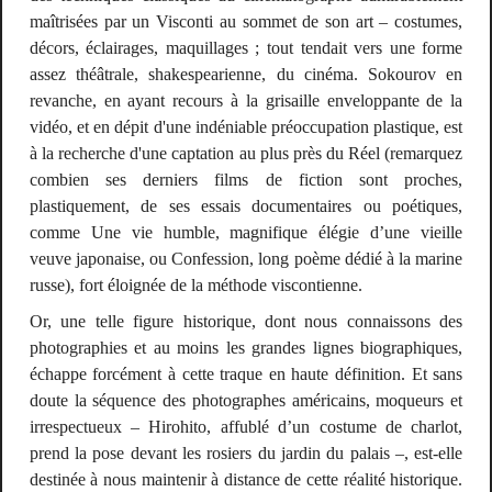
maîtrisées par un Visconti au sommet de son art – costumes,
décors, éclairages, maquillages ; tout tendait vers une forme
assez théâtrale, shakespearienne, du cinéma. Sokourov en
revanche, en ayant recours à la grisaille enveloppante de la
vidéo, et en dépit d'une indéniable préoccupation plastique, est
à la recherche d'une captation au plus près du Réel (remarquez
combien ses derniers films de fiction sont proches,
plastiquement, de ses essais documentaires ou poétiques,
comme
Une vie humble
, magnifique élégie d’une vieille
veuve japonaise, ou
Confession
, long poème dédié à la marine
russe), fort éloignée de la méthode viscontienne.
Or, une telle figure historique, dont nous connaissons des
photographies et au moins les grandes lignes biographiques,
échappe forcément à cette traque en haute définition. Et sans
doute la séquence des photographes américains, moqueurs et
irrespectueux – Hirohito, affublé d’un costume de charlot,
prend la pose devant les rosiers du jardin du palais –, est-elle
destinée à nous maintenir à distance de cette réalité historique.