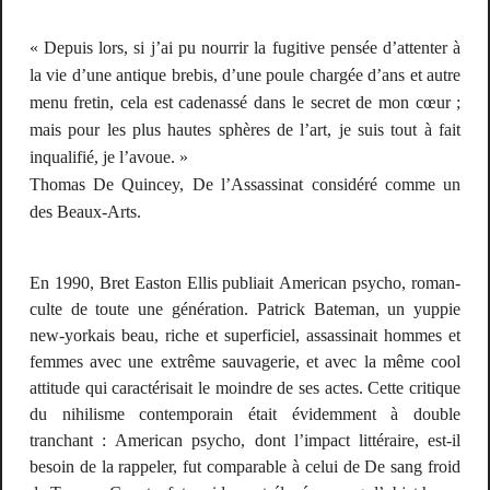
« Depuis lors, si j’ai pu nourrir la fugitive pensée d’attenter à
la vie d’une antique brebis, d’une poule chargée d’ans et autre
menu fretin, cela est cadenassé dans le secret de mon cœur ;
mais pour les plus hautes sphères de l’art, je suis tout à fait
inqualifié, je l’avoue. »
Thomas De Quincey,
De l’Assassinat considéré comme un
des Beaux-Arts.
En 1990, Bret Easton Ellis publiait
American psycho
, roman-
culte de toute une génération. Patrick Bateman, un yuppie
new-yorkais beau, riche et superficiel, assassinait hommes et
femmes avec une extrême sauvagerie, et avec la même
cool
attitude
qui caractérisait le moindre de ses actes. Cette critique
du nihilisme contemporain était évidemment à double
tranchant :
American psycho
, dont l’impact littéraire, est-il
besoin de la rappeler, fut comparable à celui de
De sang froid