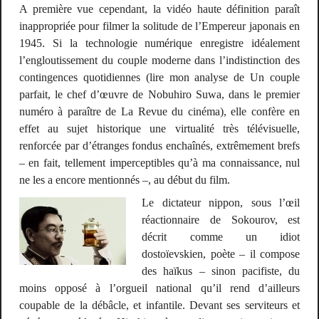
A première vue cependant, la vidéo haute définition paraît
inappropriée pour filmer la solitude de l’Empereur japonais en
1945. Si la technologie numérique enregistre idéalement
l’engloutissement du couple moderne dans l’indistinction des
contingences quotidiennes (lire mon analyse de
Un couple
parfait
, le chef d’œuvre de Nobuhiro Suwa, dans le premier
numéro à paraître de
La Revue du cinéma
), elle confère en
effet au sujet historique une virtualité très télévisuelle,
renforcée par d’étranges fondus enchaînés, extrêmement brefs
– en fait, tellement imperceptibles qu’à ma connaissance, nul
ne les a encore mentionnés –, au début du film.
Le dictateur nippon, sous l’œil
réactionnaire de Sokourov, est
décrit comme un idiot
dostoïevskien, poète – il compose
des haïkus – sinon pacifiste, du
moins opposé à l’orgueil national qu’il rend d’ailleurs
coupable de la débâcle, et infantile. Devant ses serviteurs et