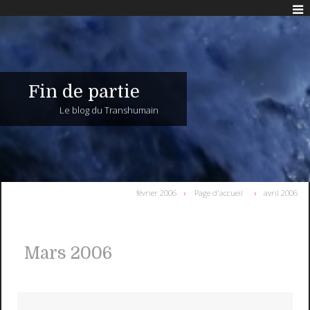
Fin de partie
Le blog du Transhumain
février 2006
Page d'accueil
avril 2006
Mars 2006