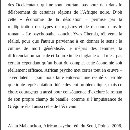
des Occidentaux qui ne sont pourtant pas pour rien dans le
délabrement de certaines régions de l’Afrique noire. D’où
cette «
économie de la désolation
» permise par la
multiplication des types de registres et de discours dans le
roman. «
Le psychopathe
, conclut Yves Chemla,
réinvente la
réalité, pour que l'auteur parvienne à en donner le sens : la
culture de mort généralisée, le mépris des femmes, la
différenciation radicale et la proximité cinglante
». Il n’est pas
certain cependant qu’au bout du compte, cette économie soit
réellement efficace.
African psycho
met certes tout en œuvre –
avec talent – pour nous faire entrevoir une réalité si terrible
que toute représentation fidèle devient problématique, mais ce
choix courageux a aussi pour conséquence d’exclure le roman
de son propre champ de bataille, comme si l’impuissance de
Grégoire était aussi celle de l’écrivain.
Alain Mabanckou,
African psycho
, éd. du Seuil, Points, 2006,