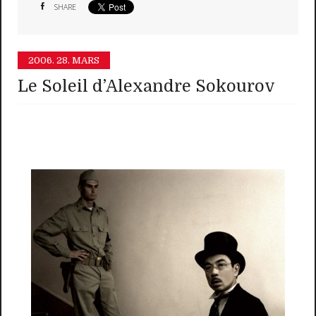
SHARE
2006.
28. MARS
Le Soleil d’Alexandre Sokourov