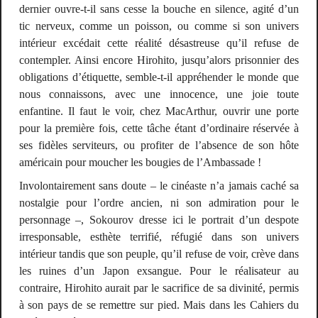
dernier ouvre-t-il sans cesse la bouche en silence, agité d’un
tic nerveux, comme un poisson, ou comme si son univers
intérieur excédait cette réalité désastreuse qu’il refuse de
contempler. Ainsi encore Hirohito, jusqu’alors prisonnier des
obligations d’étiquette, semble-t-il appréhender le monde que
nous connaissons, avec une innocence, une joie toute
enfantine. Il faut le voir, chez MacArthur, ouvrir une porte
pour la première fois, cette tâche étant d’ordinaire réservée à
ses fidèles serviteurs, ou profiter de l’absence de son hôte
américain pour moucher les bougies de l’Ambassade !
Involontairement sans doute – le cinéaste n’a jamais caché sa
nostalgie pour l’ordre ancien, ni son admiration pour le
personnage –, Sokourov dresse ici le portrait d’un despote
irresponsable, esthète terrifié, réfugié dans son univers
intérieur tandis que son peuple, qu’il refuse de voir, crève dans
les ruines d’un Japon exsangue. Pour le réalisateur au
contraire, Hirohito aurait par le sacrifice de sa divinité, permis
à son pays de se remettre sur pied. Mais dans les
Cahiers du