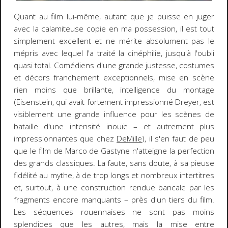
Quant au film lui-même, autant que je puisse en juger
avec la calamiteuse copie en ma possession, il est tout
simplement excellent et ne mérite absolument pas le
mépris avec lequel l'a traité la cinéphilie, jusqu'à l'oubli
quasi total. Comédiens d'une grande justesse, costumes
et décors franchement exceptionnels, mise en scène
rien moins que brillante, intelligence du montage
(Eisenstein, qui avait fortement impressionné Dreyer, est
visiblement une grande influence pour les scènes de
bataille d'une intensité inouïe – et autrement plus
impressionnantes que chez
DeMille
), il s'en faut de peu
que le film de Marco de Gastyne n'atteigne la perfection
des grands classiques. La faute, sans doute, à sa pieuse
fidélité au mythe, à de trop longs et nombreux intertitres
et, surtout, à une construction rendue bancale par les
fragments encore manquants – près d'un tiers du film.
Les séquences rouennaises ne sont pas moins
splendides que les autres, mais la mise entre