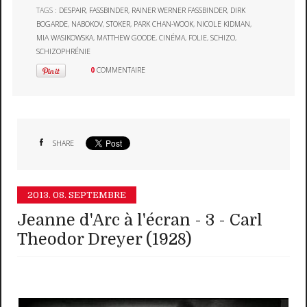
TAGS :
DESPAIR
,
FASSBINDER
,
RAINER WERNER FASSBINDER
,
DIRK
BOGARDE
,
NABOKOV
,
STOKER
,
PARK CHAN-WOOK
,
NICOLE KIDMAN
,
MIA WASIKOWSKA
,
MATTHEW GOODE
,
CINÉMA
,
FOLIE
,
SCHIZO
,
SCHIZOPHRÉNIE
0
COMMENTAIRE
SHARE
2013.
08. SEPTEMBRE
Jeanne d'Arc à l'écran - 3 - Carl
Theodor Dreyer (1928)