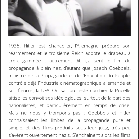
1935. Hitler est chancelier, l’Allemagne prépare son
réarmement et le troisième Reich adopte le drapeau à
croix gammée : autrement dit, ça sent le film de
propagande à plein nez, d’autant que Joseph Goebbels,
ministre de la Propagande et de l’Education du Peuple,
contrôle déjà l’industrie cinématographique allemande et
son fleuron, la UFA. On sait du reste combien la Pucelle
attise les convoitises idéologiques, surtout de la part des
nationalistes, et particulièrement en temps de crise.
Mais ne nous y trompons pas : Goebbels et Hitler
connaissaient les limites de la propagande pure et
simple, et des films produits sous leur joug, très peu
s’avèrent ouvertement nazis. S’enchaînent alors les films