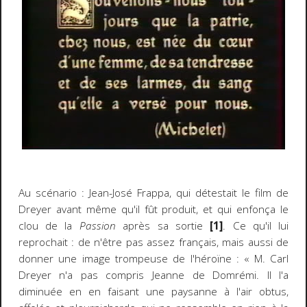
Au scénario : Jean-José Frappa, qui détestait le film de
Dreyer avant même qu'il fût produit, et qui enfonça le
clou de la
Passion
après sa sortie
[1]
. Ce qu'il lui
reprochait : de n'être pas assez français, mais aussi de
donner une image trompeuse de l'héroïne : « M. Carl
Dreyer n'a pas compris Jeanne de Domrémi. Il l'a
diminuée en en faisant une paysanne à l'air obtus,