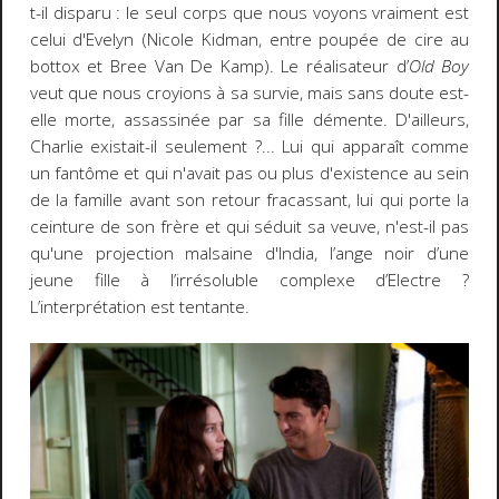
t-il disparu : le seul corps que nous voyons vraiment est
celui d'Evelyn (Nicole Kidman, entre poupée de cire au
bottox et Bree Van De Kamp). Le réalisateur d’
Old Boy
veut que nous croyions à sa survie, mais sans doute est-
elle morte, assassinée par sa fille démente. D'ailleurs,
Charlie existait-il seulement ?... Lui qui apparaît comme
un fantôme et qui n'avait pas ou plus d'existence au sein
de la famille avant son retour fracassant, lui qui porte la
ceinture de son frère et qui séduit sa veuve, n'est-il pas
qu'une projection malsaine d'India, l’ange noir d’une
jeune fille à l’irrésoluble complexe d’Electre ?
L’interprétation est tentante.