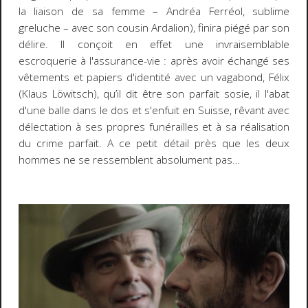
la liaison de sa femme – Andréa Ferréol, sublime
greluche – avec son cousin Ardalion), finira piégé par son
délire. Il conçoit en effet une invraisemblable
escroquerie à l'assurance-vie : après avoir échangé ses
vêtements et papiers d'identité avec un vagabond, Félix
(Klaus Löwitsch), qu’il dit être son parfait sosie, il l'abat
d'une balle dans le dos et s'enfuit en Suisse, rêvant avec
délectation à ses propres funérailles et à sa réalisation
du crime parfait. A ce petit détail près que les deux
hommes ne se ressemblent absolument pas…