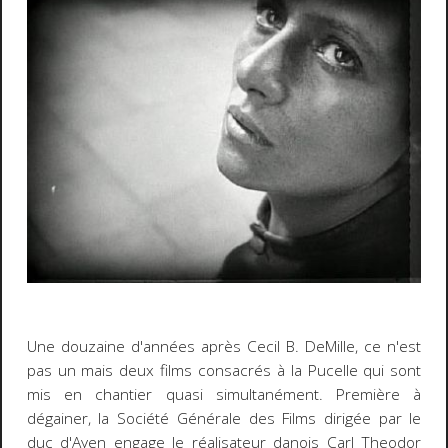
Une douzaine d'années après Cecil B. DeMille, ce n'est
pas un mais deux films consacrés à la Pucelle qui sont
mis en chantier quasi simultanément. Première à
dégainer, la Société Générale des Films dirigée par le
duc d'Ayen engage le réalisateur danois Carl Theodor