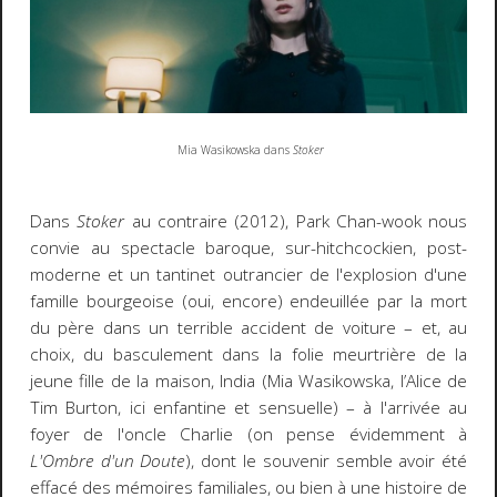
Mia Wasikowska dans
Stoker
Dans
Stoker
au contraire (2012), Park Chan-wook nous
convie au spectacle baroque, sur-hitchcockien, post-
moderne et un tantinet outrancier de l'explosion d'une
famille bourgeoise (oui, encore) endeuillée par la mort
du père dans un terrible accident de voiture – et, au
choix, du basculement dans la folie meurtrière de la
jeune fille de la maison, India (Mia Wasikowska, l’Alice de
Tim Burton, ici enfantine et sensuelle) – à l'arrivée au
foyer de l'oncle Charlie (on pense évidemment à
L'Ombre d'un Doute
), dont le souvenir semble avoir été
effacé des mémoires familiales, ou bien à une histoire de