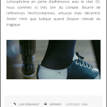
schizophrène en perte d’adhérence avec le réel. Or,
nous sommes ici très loin du compte. Bourré de
références hitchcockiennes, virtuose mais décentré,
Stoker
n’est que ludique quand
Despair
relevait du
tragique.
LIEN PERMANENT
IMPRIMER
CATÉGORIES :
FILM