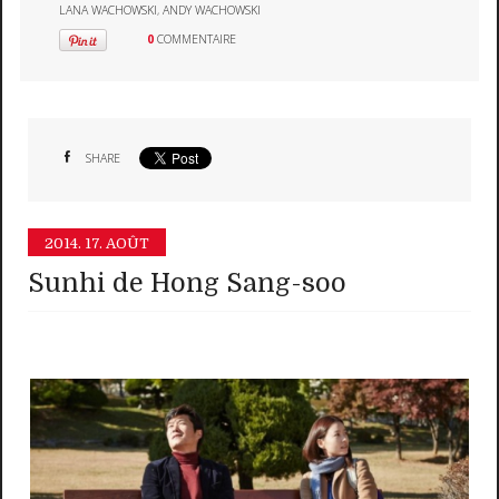
LANA WACHOWSKI
,
ANDY WACHOWSKI
0
COMMENTAIRE
SHARE
2014.
17. AOÛT
Sunhi de Hong Sang-soo