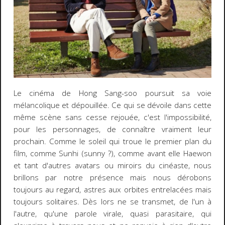
Le cinéma de Hong Sang-soo poursuit sa voie
mélancolique et dépouillée. Ce qui se dévoile dans cette
même scène sans cesse rejouée, c'est l'impossibilité,
pour les personnages, de connaître vraiment leur
prochain. Comme le soleil qui troue le premier plan du
film, comme Sunhi (sunny ?), comme avant elle Haewon
et tant d'autres avatars ou miroirs du cinéaste, nous
brillons par notre présence mais nous dérobons
toujours au regard, astres aux orbites entrelacées mais
toujours solitaires. Dès lors ne se transmet, de l'un à
l'autre, qu'une parole virale, quasi parasitaire, qui