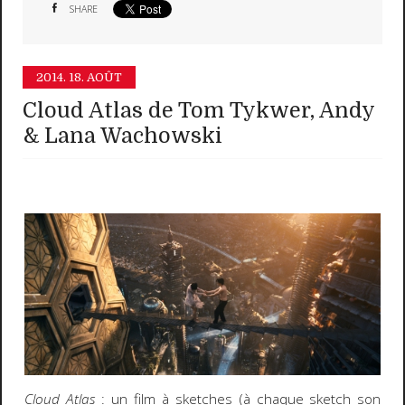
SHARE
2014.
18. AOÛT
Cloud Atlas de Tom Tykwer, Andy
& Lana Wachowski
Cloud Atlas
: un film à sketches (à chaque sketch son