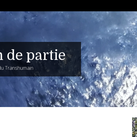
n de partie
 du Transhumain