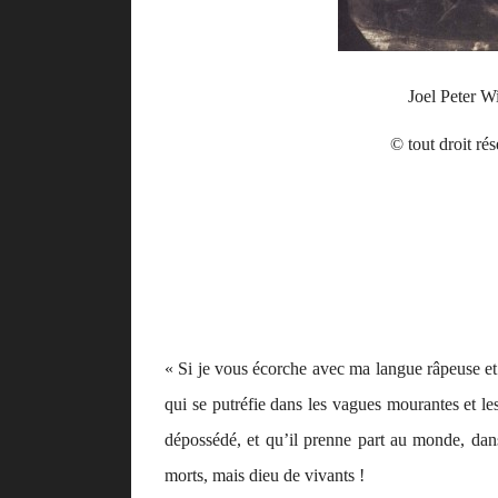
Joel Peter W
© tout droit ré
« Si je vous écorche avec ma langue râpeuse et 
qui se putréfie dans les vagues mourantes et les
dépossédé, et qu’il prenne part au monde, dans 
morts, mais dieu de vivants !