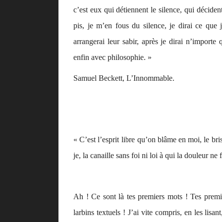
c’est eux qui détiennent le silence, qui décide
pis, je m’en fous du silence, je dirai ce que 
arrangerai leur sabir, après je dirai n’importe 
enfin avec philosophie. »
Samuel Beckett,
L’Innommable.
« C’est l’esprit libre qu’on blâme en moi, le bri
je, la canaille sans foi ni loi à qui la douleur ne 
Ah ! Ce sont là tes premiers mots ! Tes premi
larbins textuels ! J’ai vite compris, en les lisan