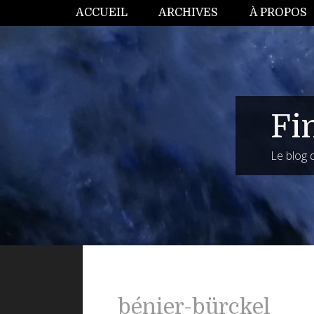
ACCUEIL
ARCHIVES
À PROPOS
Fi
Le blog
bénier-bürckel