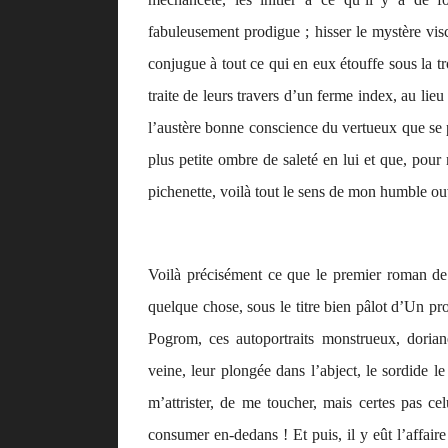
fabuleusement prodigue ; hisser le mystère visc
conjugue à tout ce qui en eux étouffe sous la tr
traite de leurs travers d’un ferme index, au lie
l’austère bonne conscience du vertueux que se p
plus petite ombre de saleté en lui et que, pour
pichenette, voilà tout le sens de mon humble ou
Voilà précisément ce que le premier roman de
quelque chose, sous le titre bien pâlot d’
Un pro
Pogrom
, ces autoportraits monstrueux, doria
veine, leur plongée dans l’abject, le sordide le
m’attrister, de me toucher, mais certes pas ce
consumer en-dedans ! Et puis, il y eût l’affair