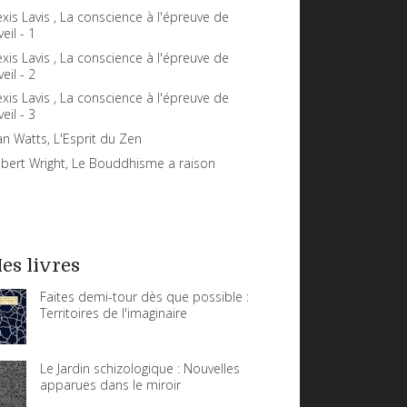
exis Lavis , La conscience à l'épreuve de
veil - 1
exis Lavis , La conscience à l'épreuve de
veil - 2
exis Lavis , La conscience à l'épreuve de
veil - 3
an Watts, L'Esprit du Zen
bert Wright, Le Bouddhisme a raison
es livres
Faites demi-tour dès que possible :
Territoires de l'imaginaire
Le Jardin schizologique : Nouvelles
apparues dans le miroir