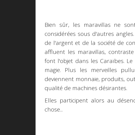
Bien sûr, les
maravillas
ne sont
considérées sous d'autres angles.
de l'argent et de la société de c
affluent les
maravillas
, contraste
font l'objet dans les Caraïbes. 
magie. Plus les merveilles pullu
deviennent monnaie, produits, out
qualité de machines désirantes.
Elles participent alors au dés
chose...