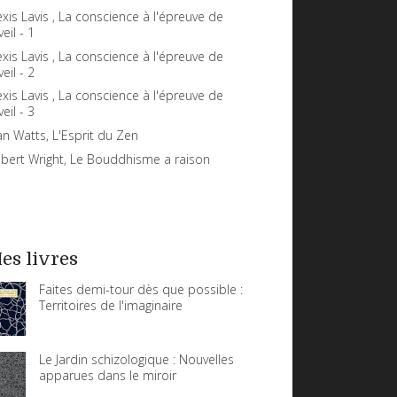
exis Lavis , La conscience à l'épreuve de
veil - 1
exis Lavis , La conscience à l'épreuve de
veil - 2
exis Lavis , La conscience à l'épreuve de
veil - 3
an Watts, L'Esprit du Zen
bert Wright, Le Bouddhisme a raison
es livres
Faites demi-tour dès que possible :
Territoires de l'imaginaire
Le Jardin schizologique : Nouvelles
apparues dans le miroir