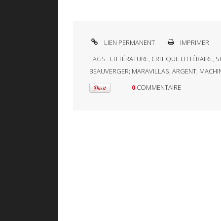
LIEN PERMANENT
IMPRIMER
TAGS :
LITTÉRATURE
,
CRITIQUE LITTÉRAIRE
,
S
BEAUVERGER; MARAVILLAS
,
ARGENT
,
MACHI
0
COMMENTAIRE