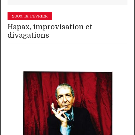
2009.
18. FÉVRIER
Hapax, improvisation et
divagations