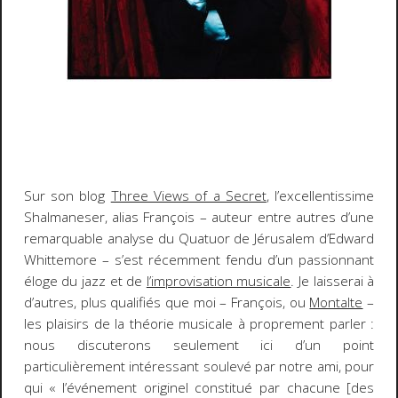
Sur son blog
Three Views of a Secret
, l’excellentissime
Shalmaneser, alias François – auteur entre autres d’une
remarquable analyse du
Quatuor de Jérusalem
d’Edward
Whittemore – s’est récemment fendu d’un passionnant
éloge du jazz et de
l’improvisation musicale
. Je laisserai à
d’autres, plus qualifiés que moi – François, ou
Montalte
–
les plaisirs de la théorie musicale à proprement parler :
nous discuterons seulement ici d’un point
particulièrement intéressant soulevé par notre ami, pour
qui
«
l’événement originel constitué par chacune [des