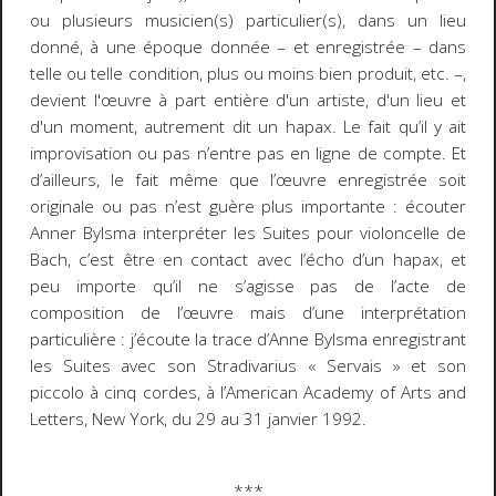
ou plusieurs musicien(s) particulier(s), dans un lieu
donné, à une époque donnée – et enregistrée – dans
telle ou telle condition, plus ou moins bien produit, etc. –,
devient l'œuvre à part entière d'un artiste, d'un lieu et
d'un moment, autrement dit un
hapax
.
Le fait qu’il y ait
improvisation ou pas n’entre pas en ligne de compte. Et
d’ailleurs, le fait même que l’œuvre enregistrée soit
originale ou pas n’est guère plus importante : écouter
Anner Bylsma interpréter les Suites pour violoncelle de
Bach, c’est être en contact avec l’écho d’un
hapax
, et
peu importe qu’il ne s’agisse pas de l’acte de
composition de l’œuvre mais d’une interprétation
particulière : j’écoute la trace d’Anne Bylsma enregistrant
les Suites avec son Stradivarius « Servais » et son
piccolo à cinq cordes, à l’American Academy of Arts and
Letters, New York, du 29 au 31 janvier 1992.
***