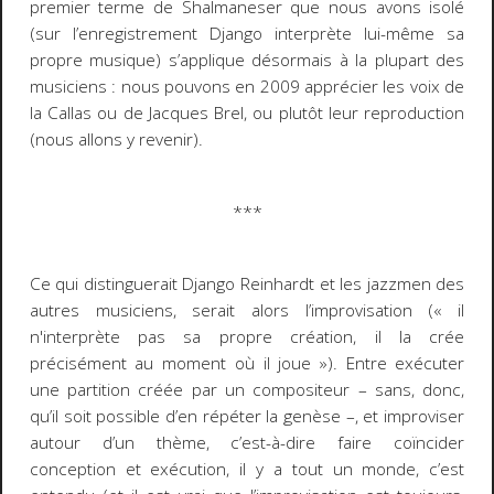
premier terme de Shalmaneser que nous avons isolé
(sur l’enregistrement Django interprète lui-même sa
propre musique) s’applique désormais à la plupart des
musiciens : nous pouvons en 2009 apprécier les voix de
la Callas ou de Jacques Brel, ou plutôt leur reproduction
(nous allons y revenir).
***
Ce qui distinguerait Django Reinhardt et les jazzmen des
autres musiciens, serait alors l’improvisation (
«
il
n'interprète pas sa propre création, il la crée
précisément au moment où il joue »
)
. Entre exécuter
une partition créée par un compositeur – sans, donc,
qu’il soit possible d’en répéter la genèse –, et improviser
autour d’un thème, c’est-à-dire faire coïncider
conception et exécution, il y a tout un monde, c’est