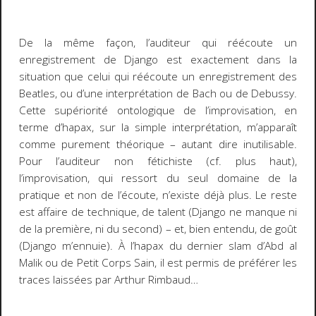
De la même façon, l’auditeur qui
réécoute
un
enregistrement de Django est exactement dans la
situation que celui qui réécoute un enregistrement des
Beatles, ou d’une interprétation de Bach ou de Debussy.
Cette supériorité ontologique de l’improvisation, en
terme
d’hapax
, sur la simple interprétation, m’apparaît
comme purement théorique – autant dire inutilisable.
Pour l’auditeur non fétichiste (cf. plus haut),
l’improvisation, qui ressort du seul domaine de la
pratique et non de l’écoute, n’existe déjà plus. Le reste
est affaire de technique, de talent (Django ne manque ni
de la première, ni du second) – et, bien entendu, de goût
(Django m’ennuie). À l’
hapax
du dernier
slam
d’Abd al
Malik ou de Petit Corps Sain, il est permis de préférer les
traces laissées par Arthur Rimbaud…