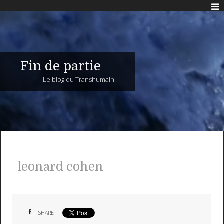
Fin de partie
Le blog du Transhumain
leonard cohen
SHARE