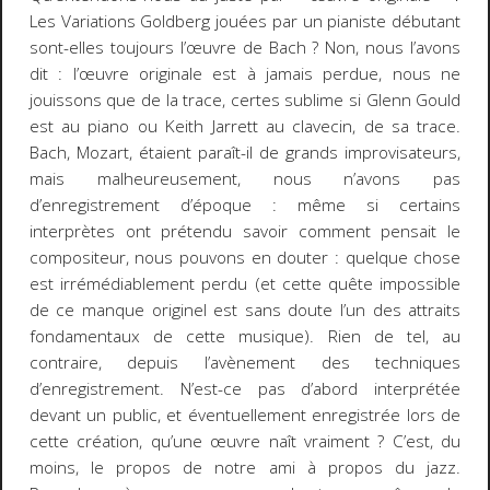
Les
Variations Goldberg
jouées par un pianiste débutant
sont-elles toujours l’œuvre de Bach ? Non, nous l’avons
dit : l’œuvre originale est à jamais perdue, nous ne
jouissons que de la trace, certes sublime si Glenn Gould
est au piano ou Keith Jarrett au clavecin, de sa trace.
Bach, Mozart, étaient paraît-il de grands improvisateurs,
mais malheureusement, nous n’avons pas
d’enregistrement d’époque : même si certains
interprètes ont prétendu savoir comment pensait le
compositeur, nous pouvons en douter : quelque chose
est irrémédiablement perdu (et cette quête impossible
de ce manque originel est sans doute l’un des attraits
fondamentaux de cette musique). Rien de tel, au
contraire, depuis l’avènement des techniques
d’enregistrement. N’est-ce pas d’abord interprétée
devant un public, et éventuellement enregistrée lors de
cette création, qu’une œuvre naît vraiment ? C’est, du
moins, le propos de notre ami à propos du jazz.