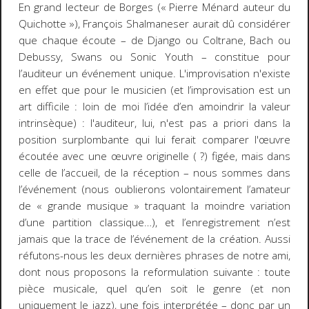
En grand lecteur de Borges (« Pierre Ménard auteur du
Quichotte »), François Shalmaneser aurait dû considérer
que chaque écoute – de Django ou Coltrane, Bach ou
Debussy, Swans ou Sonic Youth – constitue pour
l’auditeur un événement unique. L'improvisation n'existe
en effet que pour le musicien (et l’improvisation est un
art difficile : loin de moi l’idée d’en amoindrir la valeur
intrinsèque) : l'auditeur, lui, n'est pas
a priori
dans la
position surplombante qui lui ferait comparer l'œuvre
écoutée avec une œuvre originelle ( ?) figée, mais dans
celle de l’accueil, de la réception – nous sommes dans
l’événement (nous oublierons volontairement l’amateur
de « grande musique » traquant la moindre variation
d’une partition classique…), et l’enregistrement n’est
jamais que la trace de l’événement de la création. Aussi
réfutons-nous les deux dernières phrases de notre ami,
dont nous proposons la reformulation suivante : toute
pièce musicale, quel qu’en soit le genre (et non
uniquement le jazz),
une fois interprétée – donc par un