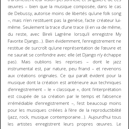
œuvres – bien que la musique
composée
, dans le cas
de Debussy, autorise moins de libertés qu’une
folk song
–, mais n’en restituent pas la genèse, l’acte créateur lui-
même. Seulement la trace d’une trace (il en va de même,
du reste, avec Bireli Lagrène lorsqu’il enregistre
My
Favorite Django
…). Bien évidemment, l’enregistrement ne
restitue de surcroît qu’une représentation de l’œuvre et
ne saurait se confondre avec elle (et Django n’y échappe
pas).
Mais oublions les reprises – dont le jazz
instrumental est, par nature, peu friand – et revenons
aux créations originales. Ce qui paraît évident pour la
musique dont la création est antérieure aux techniques
d’enregistrement – le « classique », dont l’interprétation
est coupée de sa création par le temps et l’absence
irrémédiable d’enregistrement –, l’est beaucoup moins
pour les musiques créées à l’ère de la reproductibilité
(jazz, rock, musique contemporaine…). Aujourd’hui tous
les artistes enregistrent leurs propres œuvres. Le