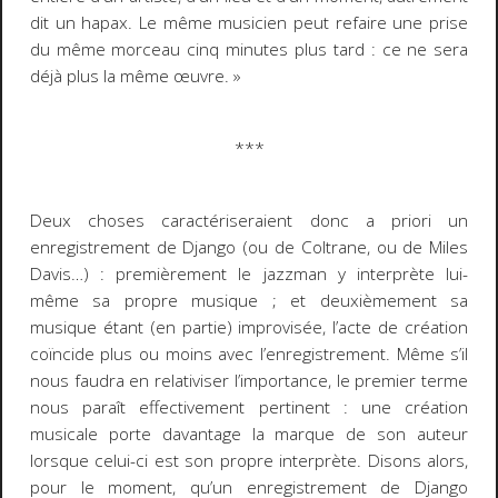
dit un
hapax
. Le même musicien peut refaire une prise
du même morceau cinq minutes plus tard : ce ne sera
déjà plus la même œuvre. »
***
Deux choses caractériseraient donc
a priori
un
enregistrement de Django (ou de Coltrane, ou de Miles
Davis…) : premièrement le jazzman y interprète
lui-
même
sa propre musique ; et deuxièmement sa
musique étant (en partie) improvisée, l’acte de création
coïncide plus ou moins avec l’enregistrement. Même s’il
nous faudra en relativiser l’importance, le premier terme
nous paraît effectivement pertinent : une création
musicale porte davantage la marque de son auteur
lorsque celui-ci est son propre interprète.
Disons alors,
pour le moment, qu’un enregistrement de Django