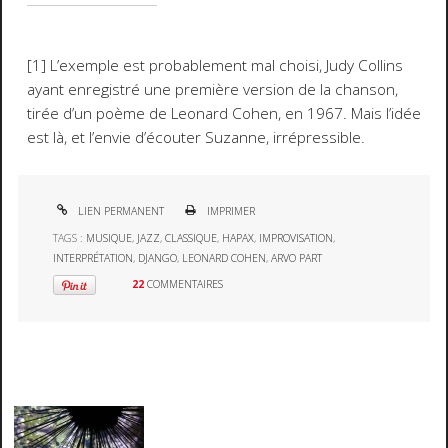
[1] L’exemple est probablement mal choisi, Judy Collins
ayant enregistré une première version de la chanson,
tirée d’un poème de Leonard Cohen, en 1967. Mais l’idée
est là, et l’envie d’écouter
Suzanne
, irrépressible.
LIEN PERMANENT
IMPRIMER
TAGS :
MUSIQUE
,
JAZZ
,
CLASSIQUE
,
HAPAX
,
IMPROVISATION
,
INTERPRÉTATION
,
DJANGO
,
LEONARD COHEN
,
ARVO PART
22
COMMENTAIRES