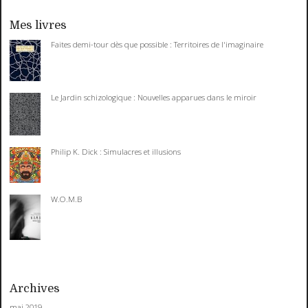
Mes livres
Faites demi-tour dès que possible : Territoires de l'imaginaire
Le Jardin schizologique : Nouvelles apparues dans le miroir
Philip K. Dick : Simulacres et illusions
W.O.M.B
Archives
mai 2019