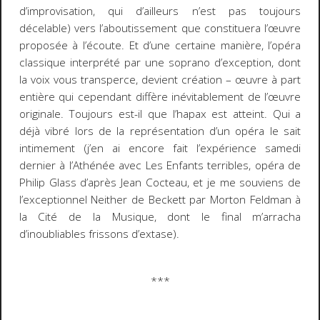
d’improvisation, qui d’ailleurs n’est pas toujours
décelable) vers l’aboutissement que constituera l’œuvre
proposée à l’écoute. Et d’une certaine manière, l’opéra
classique interprété par une soprano d’exception, dont
la voix vous transperce, devient création – œuvre à part
entière qui cependant diffère inévitablement de l’œuvre
originale
. Toujours est-il que l’
hapax
est atteint. Qui a
déjà vibré lors de la représentation d’un opéra le sait
intimement (j’en ai encore fait l’expérience samedi
dernier à l’Athénée avec
Les Enfants terribles
, opéra de
Philip Glass d’après Jean Cocteau, et je me souviens de
l’exceptionnel
Neither
de Beckett par Morton Feldman à
la Cité de la Musique, dont le final m’arracha
d’inoubliables frissons d’extase).
***