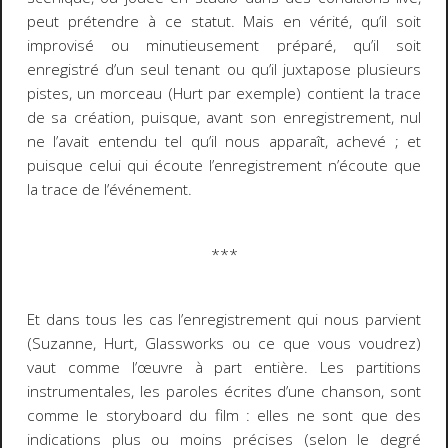
peut prétendre à ce statut.
Mais en vérité, q
u’il soit
improvisé ou minutieusement préparé, qu’il soit
enregistré d’un seul tenant ou qu’il juxtapose plusieurs
pistes, un morceau (
Hurt
par exemple) contient la trace
de sa création, puisque, avant son enregistrement, nul
ne l’avait entendu tel qu’il nous apparaît, achevé ; et
puisque celui qui écoute l’enregistrement n’écoute que
la trace de l’événement.
***
Et dans tous les cas l’enregistrement qui nous parvient
(
Suzanne
,
Hurt
,
Glassworks
ou ce que vous voudrez)
vaut comme l’œuvre à part entière. Les partitions
instrumentales, les paroles écrites d’une chanson, sont
comme le
storyboard
du film : elles ne sont que des
indications plus ou moins précises (selon le degré