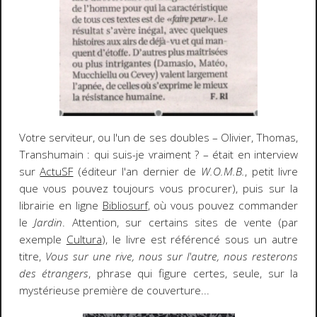
Votre serviteur, ou l'un de ses doubles – Olivier, Thomas,
Transhumain : qui suis-je vraiment ? – était en interview
sur
ActuSF
(éditeur l'an dernier de
W.O.M.B.
, petit livre
que vous pouvez toujours vous procurer), puis sur la
librairie en ligne
Bibliosurf
, où vous pouvez commander
le
Jardin
. Attention, sur certains sites de vente (par
exemple
Cultura
), le livre est référencé sous un autre
titre,
Vous sur une rive, nous sur l'autre, nous resterons
des étrangers
, phrase qui figure certes, seule, sur la
mystérieuse première de couverture...