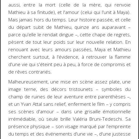
aussi, entre la mort (celle de la mère, qui renvoie
Mathieu à sa finitude), et l'amour (celui qui l'unit à Maya).
Mais jamais hors du temps. Leur histoire passée, et celle
du départ subit de Mathieu, quinze ans auparavant –
parce qu'elle le rendait dingue –, cette chape de regrets,
pèsent de tout leur poids sur leur nouvelle relation. En
renouant avec leurs amours passées, Maya et Mathieu
cherchent surtout, à l'évidence, à retrouver la flamme
d'une vie qui s'éteint peu à peu, à force de compromis et
de rêves contrariés.
Malheureusement, une mise en scène assez plate, une
image terne, des décors tristounets – symboles du
champ de ruines de leur aventure entre parenthèses –,
et un Yvan Attal sans relief, enferment le film – y compris
ses scènes d'amour – dans une grisaille émotionnelle
irrémédiable, où seule brille Valéria Bruni-Tedeschi. Sa
présence physique – son visage marqué par l'empreinte
du temps et des événements d'une vie –, d'une justesse