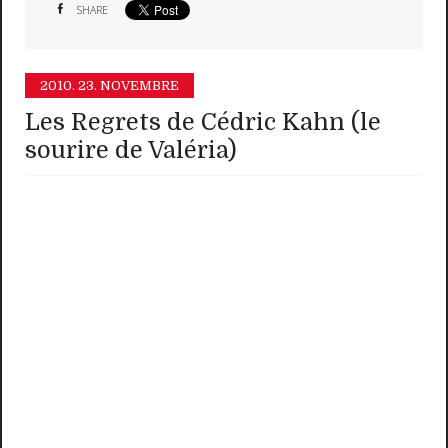
SHARE
2010.
23. NOVEMBRE
Les Regrets de Cédric Kahn (le
sourire de Valéria)