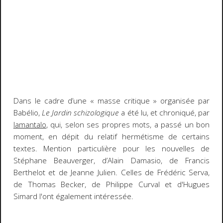
Dans le cadre d’une « masse critique » organisée par
Babélio,
Le Jardin schizologique
a été lu, et chroniqué, par
lamantalo
, qui, selon ses propres mots, a passé un bon
moment, en dépit du relatif hermétisme de certains
textes. Mention particulière pour les nouvelles de
Stéphane Beauverger, d’Alain Damasio, de Francis
Berthelot et de Jeanne Julien. Celles de Frédéric Serva,
de Thomas Becker, de Philippe Curval et d'Hugues
Simard l'ont également intéressée.