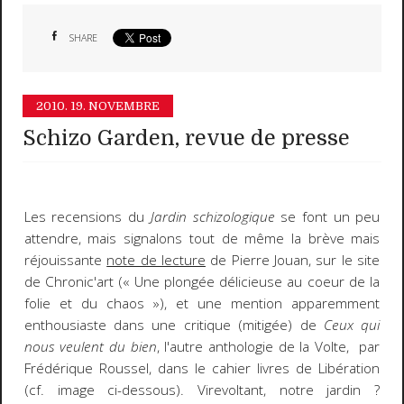
SHARE
2010.
19. NOVEMBRE
Schizo Garden, revue de presse
Les recensions du
Jardin schizologique
se font un peu
attendre, mais signalons tout de même la brève mais
réjouissante
note de lecture
de Pierre Jouan, sur le site
de Chronic'art (« Une plongée délicieuse au coeur de la
folie et du chaos »), et une mention apparemment
enthousiaste dans une critique (mitigée) de
Ceux qui
nous veulent du bien
, l'autre anthologie de la Volte, par
Frédérique Roussel, dans le cahier livres de Libération
(cf. image ci-dessous). Virevoltant, notre jardin ?