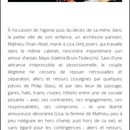
À l'occasion de l'agonie puis du décès de sa mère, dans
la petite ville de son enfance, un architecte parisien,
Mathieu (Yvan Attal), marié à Lisa (Arly Jover), qui travaille
dans le même cabinet, rencontre inopinément son
amour d'antan, Maya (Valéria Bruni-Tedeschi). Saisi d'une
attirance irrépressible et obsessionnelle, le couple
illégitime ne cessera de rejouer retrouvailles et
séparation, allers et retours (soulignés par quelques
pièces de Philip Glass, et par des lieux de passage,
gares, halls, trains, routes, hôtels) entre une vie sociale
pesante – avec ses contraintes, ses engagements, ses
responsabilités, ses compromis – et une liberté
amoureuse dévorante (Lisa, la femme de Mathieu, peu à
peu reléguée en hors champ, puis hors de sa vie), et
sans égard pour les contingences ; allers et retours,