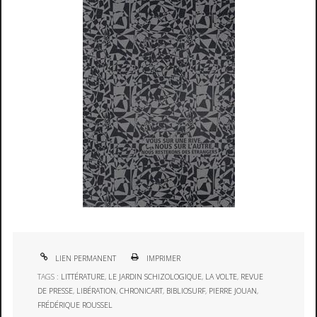
LIEN PERMANENT
IMPRIMER
TAGS :
LITTÉRATURE
,
LE JARDIN SCHIZOLOGIQUE
,
LA VOLTE
,
REVUE
DE PRESSE
,
LIBÉRATION
,
CHRONICART
,
BIBLIOSURF
,
PIERRE JOUAN
,
FRÉDÉRIQUE ROUSSEL