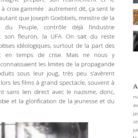
 à croix gammée : autrement dit, ça sent le
’autant que Joseph Goebbels, ministre de la
du Peuple, contrôle déjà l’industrie
 son fleuron, la UFA. On sait du reste
oitises idéologiques, surtout de la part des
ment en temps de crise. Mais ne nous y
 connaissaient les limites de la propagande
duits sous leur joug, très peu s’avèrent
lors les films à grand spectacle, souvent à
A
t sans lien direct avec le nazisme, donc,
ma
bie et la glorification de la jeunesse et du
av
ja
se
ju