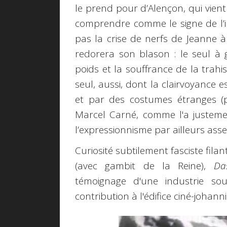
le prend pour d’Alençon, qui vient
comprendre comme le signe de l’im
pas la crise de nerfs de Jeanne à
redorera son blason : le seul à g
poids et la souffrance de la trahis
seul, aussi, dont la clairvoyance 
et par des costumes étranges (p
Marcel Carné, comme l'a justeme
l’expressionnisme par ailleurs asse
Curiosité subtilement fasciste fi
(avec gambit de la Reine),
Da
témoignage d'une industrie so
contribution à l'édifice ciné-johann