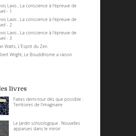
exis Lavis , La conscience à l'épreuve de
veil - 1
exis Lavis , La conscience à l'épreuve de
veil - 2
exis Lavis , La conscience à l'épreuve de
veil - 3
an Watts, L'Esprit du Zen
bert Wright, Le Bouddhisme a raison
es livres
Faites demi-tour dès que possible :
Territoires de l'imaginaire
Le Jardin schizologique : Nouvelles
apparues dans le miroir