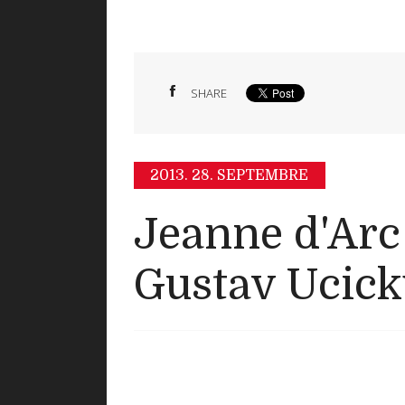
SHARE
2013.
28. SEPTEMBRE
Jeanne d'Arc à
Gustav Ucick