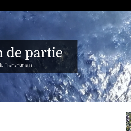
n de partie
 du Transhumain