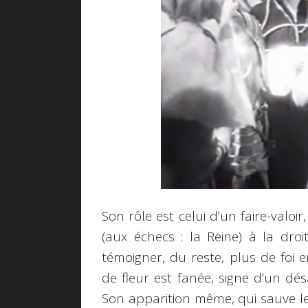
Son rôle est celui d’un faire-valoi
(aux échecs : la Reine) à la dro
témoigner, du reste, plus de foi 
de fleur est fanée, signe d’un dé
Son apparition même, qui sauve l