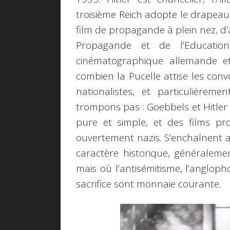
troisième Reich adopte le drapeau
film de propagande à plein nez, d
Propagande et de l’Education 
cinématographique allemande et
combien la Pucelle attise les conv
nationalistes, et particulière
trompons pas : Goebbels et Hitler
pure et simple, et des films pro
ouvertement nazis. S’enchaînent a
caractère historique, généralemen
mais où l’antisémitisme, l’anglopho
sacrifice sont monnaie courante.