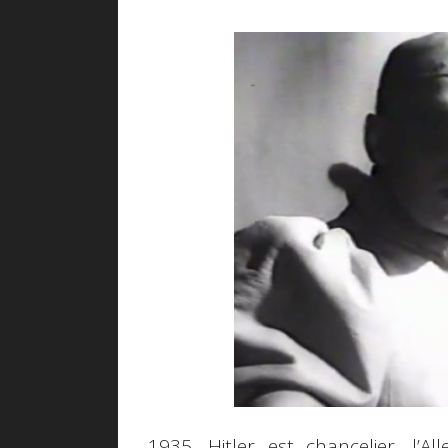
1935. Hitler est chancelier, l