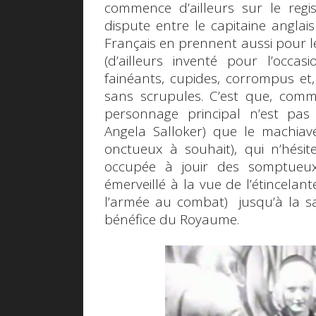
commence d’ailleurs sur le regi
dispute entre le capitaine anglai
Français en prennent aussi pour leu
(d’ailleurs inventé pour l’occasi
fainéants, cupides, corrompus et,
sans scrupules. C’est que, com
personnage principal n’est pas
Angela Salloker) que le machiavé
onctueux à souhait), qui n’hésit
occupée à jouir des somptueux
émerveillé à la vue de l’étincelan
l’armée au combat) jusqu’à la sac
bénéfice du Royaume.