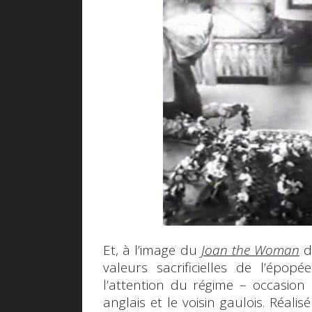
Et, à l’image du
Joan the Woman
de
valeurs sacrificielles de l’épo
l’attention du régime – occasion r
anglais et le voisin gaulois. Réali