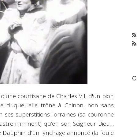
C
r, d’une courtisane de Charles VII, d'un pion
ite duquel elle trône à Chinon, non sans
en ses superstitions lorraines (sa couronne
sastre imminent) qu’en son Seigneur Dieu…
e Dauphin d’un lynchage annoncé (la foule