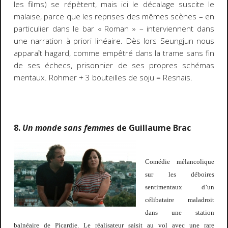
les films) se répètent, mais ici le décalage suscite le
malaise, parce que les reprises des mêmes scènes – en
particulier dans le bar « Roman » – interviennent dans
une narration à priori linéaire. Dès lors Seungjun nous
apparaît hagard, comme empêtré dans la trame sans fin
de ses échecs, prisonnier de ses propres schémas
mentaux. Rohmer + 3 bouteilles de soju = Resnais.
8.
Un monde sans femmes
de Guillaume Brac
Comédie mélancolique
sur les déboires
sentimentaux d’un
célibataire maladroit
dans une station
balnéaire de Picardie. Le réalisateur saisit au vol avec une rare