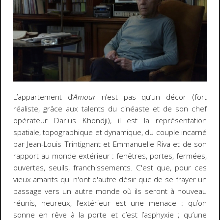
L’appartement d’
Amour
n’est pas qu’un décor (fort
réaliste, grâce aux talents du cinéaste et de son chef
opérateur Darius Khondji), il est la représentation
spatiale, topographique et dynamique, du couple incarné
par Jean-Louis Trintignant et Emmanuelle Riva et de son
rapport au monde extérieur : fenêtres, portes, fermées,
ouvertes, seuils, franchissements. C'est que, pour ces
vieux amants qui n'ont d'autre désir que de se frayer un
passage vers un autre monde où ils seront à nouveau
réunis, heureux, l’extérieur est une menace : qu’on
sonne en rêve à la porte et c’est l’asphyxie ; qu’une