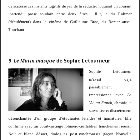
délicatesse ces instants fugitifs du jeu de la séduction, quand un courant
inattendu passe soudain entre deux êtres… Il y a du Rohmer
(décidément) dans le cinéma de Guillaume Brac, du Rozier aussi.
Touchant.
9.
Le Marin masqué
de Sophie Letourneur
Sophie Letourneur
m'avait déjà
passablement
impressionné avec
La
Vie au Ranch
, chronique
survoltée et discrètement
désenchantée d’un groupe d’étudiantes fêtardes et immatures. Elle
confirme avec un court-métrage rohmero-truffaldien
franchement réussi.
Noir et blanc désuet, dialogues post-synchronisés (façon Nouvelle