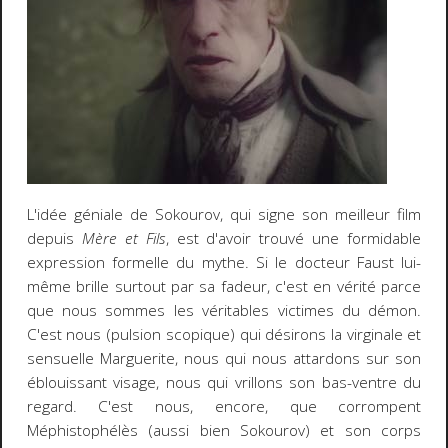
L'idée géniale de Sokourov, qui signe son meilleur film
depuis
Mère et Fils
, est d'avoir trouvé une formidable
expression formelle du mythe. Si le docteur Faust lui-
même brille surtout par sa fadeur, c'est en vérité parce
que nous sommes les véritables victimes du démon.
C'est nous (pulsion scopique) qui désirons la virginale et
sensuelle Marguerite, nous qui nous attardons sur son
éblouissant visage, nous qui vrillons son bas-ventre du
regard. C'est nous, encore, que corrompent
Méphistophélès (aussi bien Sokourov) et son corps