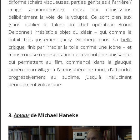
difforme (chairs visqueuses, parties génitales à l'arrière /
image anamorphosée), nous qui choisissons
délibérément la voie de la volupté. Ce sont bien eux
(sans oublier le talent du chef opérateur Bruno
Delbonnel) irrésistible objet du désir – qui, comme le
notait très justement Jacky Goldberg dans sa
belle
critique
, finit par irradier la toile comme une icône – et
monstrueuse représentation de la volonté de puissance,
qui permettent au film, commencé dans la glauque
lumière d'un village à l'atmosphère de mort, d'atteindre
progressivement au sublime, jusqu'à l'hallucinant
dénouement volcanique.
3.
Amour
de Michael Haneke