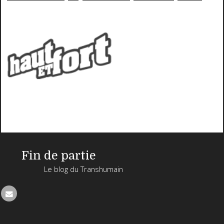
Fin de partie
Le blog du Transhumain