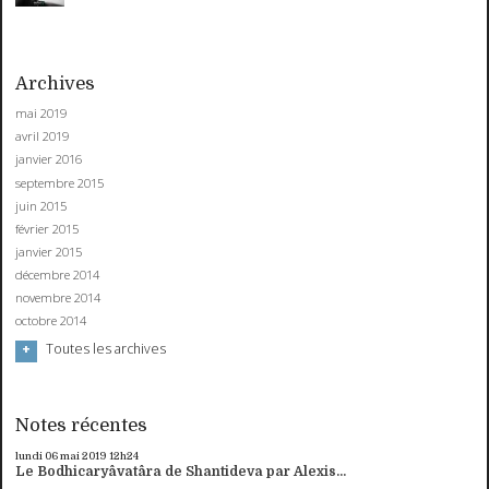
Archives
mai 2019
avril 2019
janvier 2016
septembre 2015
juin 2015
février 2015
janvier 2015
décembre 2014
novembre 2014
octobre 2014
Toutes les archives
Notes récentes
lundi 06
mai 2019
12h24
Le Bodhicaryâvatâra de Shantideva par Alexis...