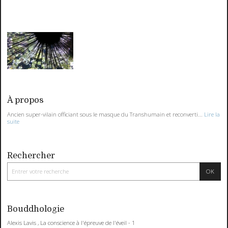
À propos
Ancien super-vilain officiant sous le masque du Transhumain et reconverti...
Lire la
suite
Rechercher
Bouddhologie
Alexis Lavis , La conscience à l'épreuve de l'éveil - 1