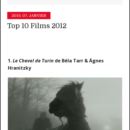
2013.
07. JANVIER
Top 10 Films 2012
1.
Le Cheval de Turin
de Béla Tarr & Ágnes
Hranitzky