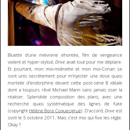
Bluette d'une mièvrerie éhontée, film de vengeance
violent et hyper-stylisé,
Drive
avait tout pour me déplaire.
Et pourtant, mon moi-midinette et mon moi-Conan se
sont unis secrètement pour m'injecter une dose quasi
mortelle d'endorphine devant cette post-série B idéale
dont a toujours rêvé Michael Mann sans jamais oser la
réaliser. Splendide composition des plans, avec une
recherche quasi systématique des lignes de fuite
(copyright
Hélène Bora Coquecigruë
). D'accord,
Drive
est
sorti le 5 octobre 2011. Mais c'est moi qui fixe les règle.
Okay ?