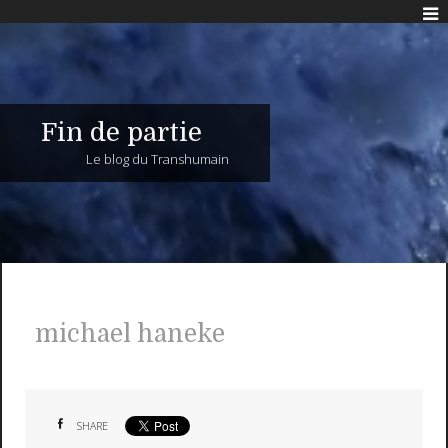
Fin de partie
Le blog du Transhumain
michael haneke
SHARE