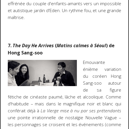
effrénée du couple d'enfants-amants vers un impossible
et autistique jardin d'Eden. Un rythme fou, et une grande
maîtrise.
7.
The Day He Arrives
(
Matins calmes à Séoul
) de
Hong Sang-soo
Emouvante
énième variation
du coréen Hong
Sang-soo autour
de sa figure
fétiche de cinéaste paumé, lâche et alcoolique. Comme
d'habitude – mais dans le magnifique noir et blanc qui
conférait déjà à
La Vierge mise à nu par ses prétendants
une pointe irrationnelle de nostalgie Nouvelle Vague –
les personnages se croisent et les événements (comme