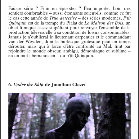
Fausse série ? Film en épisodes ? Peu importe. Loin des
sentiers confortables – aussi étonnants soient-ils, comme ce fut
True detective
P'tit
le cas cette année de
– des séries modernes,
Quinquin
La Maison des Bois
est de la trempe du Pialat de
, un
objet filmique assez stupéfiant pour renvoyer l'ensemble de la
production télévisuelle à sa condition de loisirs consommables.
Jamais je n'oublierai le lieutenant carpentier et le commandant
van der Weyden, dont le burlesque grotesque peut un temps
dérouter, mais qui à force d'être confronté au Mal, finit par
rejoindre le monde obscur, ambigü, démoniaque et sublime –
en un mot : bernanosien – du p'tit Quinquin.
6.
Under the Skin
de Jonathan Glazer