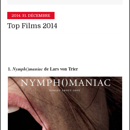
2014.
31. DÉCEMBRE
Top Films 2014
1.
Nymph()maniac
de Lars von Trier