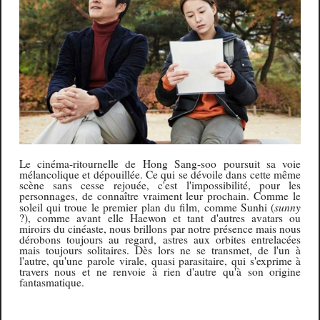
Le cinéma-ritournelle de Hong Sang-soo poursuit sa voie
mélancolique et dépouillée. Ce qui se dévoile dans cette même
scène sans cesse rejouée, c'est l'impossibilité, pour les
personnages, de connaître vraiment leur prochain. Comme le
sunny
soleil qui troue le premier plan du film, comme Sunhi (
?), comme avant elle Haewon et tant d'autres avatars ou
miroirs du cinéaste, nous brillons par notre présence mais nous
dérobons toujours au regard, astres aux orbites entrelacées
mais toujours solitaires. Dès lors ne se transmet, de l'un à
l'autre, qu'une parole virale, quasi parasitaire, qui s'exprime à
travers nous et ne renvoie à rien d'autre qu'à son origine
fantasmatique.