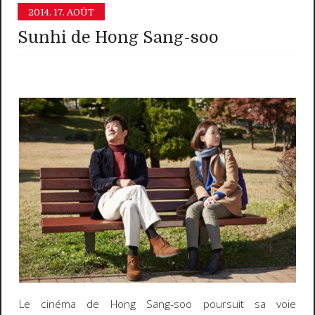
2014.
17. AOÛT
Sunhi de Hong Sang-soo
Le cinéma de Hong Sang-soo poursuit sa voie