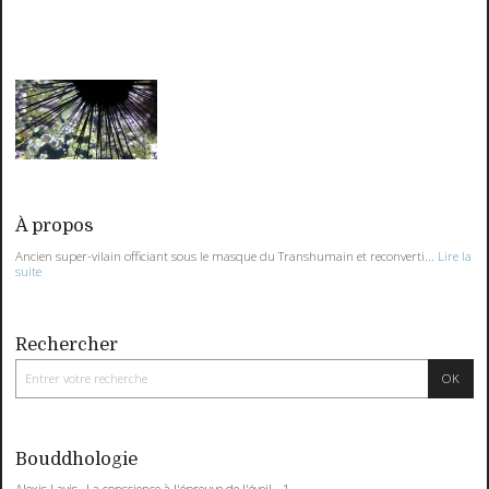
À propos
Ancien super-vilain officiant sous le masque du Transhumain et reconverti...
Lire la
suite
Rechercher
Bouddhologie
Alexis Lavis , La conscience à l'épreuve de l'éveil - 1