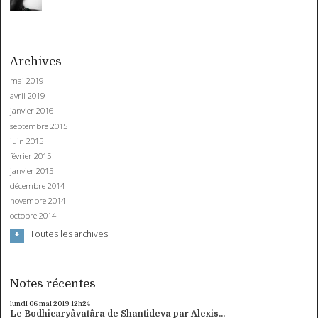
Archives
mai 2019
avril 2019
janvier 2016
septembre 2015
juin 2015
février 2015
janvier 2015
décembre 2014
novembre 2014
octobre 2014
Toutes les archives
Notes récentes
lundi 06
mai 2019
12h24
Le Bodhicaryâvatâra de Shantideva par Alexis...