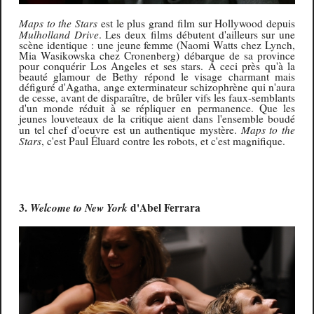
Maps to the Stars
est le plus grand film sur Hollywood depuis
Mulholland Drive
. Les deux films débutent d'ailleurs sur une
scène identique : une jeune femme (Naomi Watts chez Lynch,
Mia Wasikowska chez Cronenberg) débarque de sa province
pour conquérir Los Angeles et ses stars.
À
ceci près qu'à la
beauté glamour de Bethy répond le visage charmant mais
défiguré d'Agatha, ange exterminateur schizophrène qui n'aura
de cesse, avant de disparaître, de brûler vifs les faux-semblants
d'un monde réduit à se répliquer en permanence. Que les
jeunes louveteaux de la critique aient dans l'ensemble boudé
Maps to the
un tel chef d'oeuvre est un authentique mystère.
Stars
, c'est Paul
É
luard contre les robots, et c'est magnifique.
3.
Welcome to New York
d'Abel Ferrara