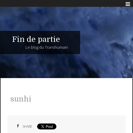
Fin de partie
Le blog du Transhumain
sunhi
SHARE