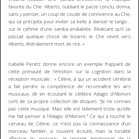
favorite du Che. Alberto, oubliant le pacte conclu, donna,
sans y penser, un coup de coude de connivence au Che,
qui se précipita pour inviter sa belle à danser le tango...
sur le rythme d'une samba endiablée. Réalisant qu'il se
passait quelque chose de bizarre, le Che revint vers
Alberto, littéralement mort de rire. »
Isabelle Peretz donne encore un exemple frappant de
cette primauté de l'émotion sur la cognition dans la
réception musicale :
« Céline, à qui un accident cérébral
a fait perdre la compétence de reconnaître les airs
musicaux, dit en écoutant le célèbre Adagio d'Albinoni
sorti de sa propre collection de disques: "Je ne connais
pas cette musique. Mais elle est tellement triste qu'elle
me fait penser à l'Adagio d'Albinoni." Ce qui a touché le
cerveau de Céline, ce n'est pas la connaissance d'un
morceau familier, si souvent écouté, mais la tonalité
affective du morceau, le langage émotionnel de la