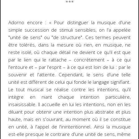
***
Adorno encore :
« Pour distinguer la musique d'une
simple succession de stimuli sensibles, on l'a appelée
"unité de sens" ou "de structure". Ces termes peuvent
être tolérés, dans la mesure où rien, en musique, ne
reste isolé, où chaque détail ne devient ce qu'il est que
par le lien qui le rattache
–
concrètement
–
à ce qui
l'entoure et
–
par l'esprit
–
à ce qui est loin de lui : par le
souvenir et l'attente. Cependant, le sens d'une telle
unité est différent de celui qui fonde le langage signifiant.
Le tout musical se réalise contre les intentions, qu'il
intègre en niant chaque intention particulière,
insaisissable. Il accueille en lui les intentions, non en les
diluant pour obtenir une intention plus abstraite et plus
haute, mais en s'ouvrant, au moment où il se constitue
en unité, à l'appel de l'inintentionnel. Ainsi la musique
est-elle presque le contraire d'une unité de sens, même