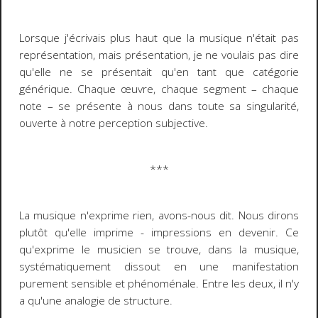
Lorsque j'écrivais plus haut que la musique n'était pas
représentation, mais présentation, je ne voulais pas dire
qu'elle ne se présentait qu'en tant que catégorie
générique. Chaque œuvre, chaque segment
–
chaque
note
–
se présente à nous dans toute sa singularité,
ouverte à notre perception subjective.
***
La musique n'exprime rien, avons-nous dit. Nous dirons
plutôt qu'elle
imprime
- impressions en devenir. Ce
qu'exprime le musicien se trouve, dans la musique,
systématiquement dissout en une manifestation
purement sensible et phénoménale. Entre les deux, il n'y
a qu'une
analogie
de structure.