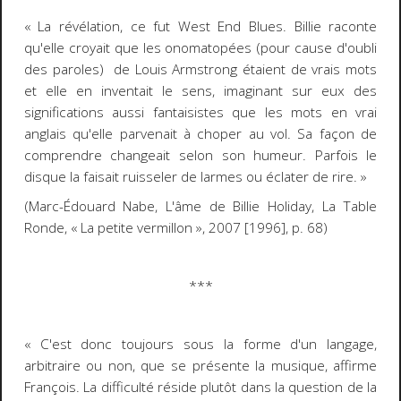
« La révélation, ce fut
West End Blues
. Billie raconte
qu'elle croyait que les onomatopées (pour cause d'oubli
des paroles) de Louis Armstrong étaient de vrais mots
et elle en inventait le sens, imaginant sur eux des
significations aussi fantaisistes que les mots en vrai
anglais qu'elle parvenait à choper au vol. Sa façon de
comprendre changeait selon son humeur. Parfois le
disque la faisait ruisseler de larmes ou éclater de rire. »
(Marc-Édouard Nabe,
L'âme de Billie Holiday
, La Table
Ronde, « La petite vermillon », 2007 [1996], p. 68)
***
« C'est donc toujours sous la forme d'un langage,
arbitraire ou non, que se présente la musique, affirme
François. La difficulté réside plutôt dans la question de la