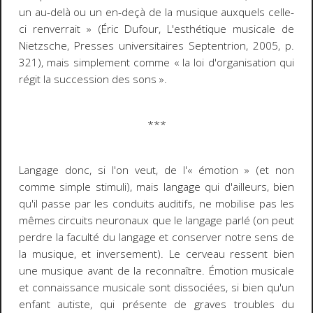
un au-delà ou un en-deçà de la musique auxquels celle-
ci renverrait »
(Éric Dufour,
L'esthétique musicale de
Nietzsche
, Presses universitaires Septentrion, 2005, p.
321), mais simplement comme
« la loi d'organisation qui
régit la succession des sons »
.
***
Langage donc, si l'on veut, de l'« émotion » (et non
comme simple stimuli), mais langage qui d'ailleurs, bien
qu'il passe par les conduits auditifs, ne mobilise pas les
mêmes circuits neuronaux que le langage parlé (on peut
perdre la faculté du langage et conserver notre sens de
la musique, et inversement). Le cerveau
ressent
bien
une musique avant de la reconnaître. Émotion musicale
et connaissance musicale sont dissociées, si bien qu'un
enfant autiste, qui présente de graves troubles du