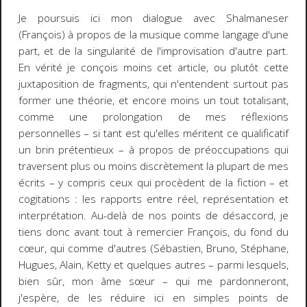
Je poursuis ici mon dialogue avec Shalmaneser
(François) à propos de la musique comme langage d'une
part, et de la singularité de l'improvisation d'autre part.
En vérité je conçois moins cet article, ou plutôt cette
juxtaposition de fragments, qui n'entendent surtout pas
former une théorie, et encore moins un tout totalisant,
comme une prolongation de mes réflexions
personnelles
–
si tant est qu'elles méritent ce qualificatif
un brin prétentieux
–
à propos de préoccupations qui
traversent plus ou moins discrètement la plupart de mes
écrits
–
y compris ceux qui procèdent de la fiction
–
et
cogitations : les rapports entre réel, représentation et
interprétation. Au-delà de nos points de désaccord, je
tiens donc avant tout à remercier François, du fond du
cœur, qui comme d'autres (Sébastien, Bruno, Stéphane,
Hugues, Alain, Ketty et quelques autres
–
parmi lesquels,
bien sûr, mon âme sœur
–
qui me pardonneront,
j'espère, de les réduire ici en simples points de