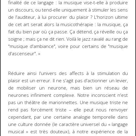
finalité de ce langage : la musique vise-t-elle à produire
un discours, ou tend-elle uniquement à stimuler les sens
de l'auditeur, à lui procurer du plaisir ? L'horizon ultime
de cet art serait alors la musicothérapie : la musique, ça
fait du bien par où ça passe. Ça détend, ça réveille ou ça
soigne ; mais ça ne
dit
rien. Voilà le jazz ravalé au rang de
"musique d'ambiance", voire pour certains de "musique
d'ascenseur". »
Réduire ainsi l'univers des affects à la stimulation du
plaisir est un erreur. Il ne s'agit pas d'actionner un levier,
de mobiliser un neurone, mais bien
un réseau
de
neurones infiniment complexe
. Notre inconscient n'est
pas un théâtre de marionnettes. Une musique triste ne
rend pas forcément triste
–
elle peut nous renvoyer
cependant, par une certaine analogie temporelle dans
une culture donnée (le caractère universel du « langage
musical » est très douteux), à notre expérience de la