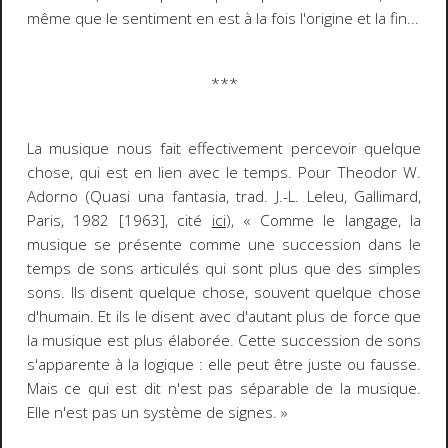
même que le sentiment en est à la fois l'origine et la fin...
***
La musique nous fait effectivement percevoir
quelque
chose
, qui est en lien avec le temps. Pour Theodor W.
Adorno (
Quasi una fantasia
, trad. J.-L. Leleu, Gallimard,
Paris, 1982 [1963], cité
ici
),
« Comme le langage, la
musique se présente comme une succession dans le
temps de sons articulés qui sont plus que des simples
sons. Ils disent quelque chose, souvent quelque chose
d'humain. Et ils le disent avec d'autant plus de force que
la musique est plus élaborée. Cette succession de sons
s'apparente à la logique : elle peut être juste ou fausse.
Mais ce qui est dit n'est pas séparable de la musique.
Elle n'est pas un système de signes. »