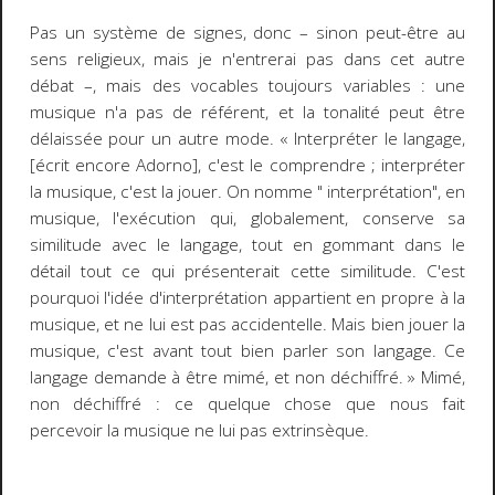
Pas un système de
signes
, donc
–
sinon peut-être au
sens religieux, mais je n'entrerai pas dans cet autre
débat
–
, mais des vocables toujours variables : une
musique n'a pas de référent, et la tonalité peut être
délaissée pour un autre mode.
« Interpréter le langage,
[écrit encore Adorno], c'est le comprendre ; interpréter
la musique, c'est la jouer. On nomme " interprétation", en
musique, l'exécution qui, globalement, conserve sa
similitude avec le langage, tout en gommant dans le
détail tout ce qui présenterait cette similitude. C'est
pourquoi l'idée d'interprétation appartient en propre à la
musique, et ne lui est pas accidentelle. Mais bien jouer la
musique, c'est avant tout bien parler son langage. Ce
langage demande à être mimé, et non déchiffré. »
Mimé,
non déchiffré : ce
quelque chose
que nous fait
percevoir la musique ne lui pas extrinsèque.