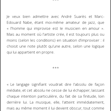
***
Je veux bien admettre avec André Suarès et Marc-
Edouard Nabe, étant moi-même amateur de jazz, que
« l'homme qui improvise est le musicien en amour »
.
Mais au moment où l'artiste crée, il est toujours plus ou
moins (selon les conditions) en situation d'improviser : il
choisit une note plutôt qu'une autre, selon une logique
qui lui appartient en propre.
***
« Le langage signifiant voudrait dire l'absolu de façon
médiate, et cet absolu ne cesse de lui échapper, laissant
chaque intention particulière, du fait de sa finitude, loin
derrière lui. La musique, elle, l'atteint immédiatement,
mais au même moment il lui devient obscur, tout comme