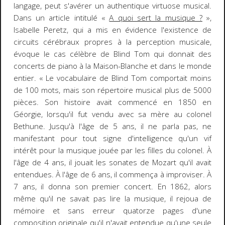
langage, peut s'avérer un authentique virtuose musical.
Dans un article intitulé «
A quoi sert la musique ?
»,
Isabelle Peretz, qui a mis en évidence l'existence de
circuits cérébraux propres à la perception musicale,
évoque le cas célèbre de Blind Tom qui donnait des
concerts de piano à la Maison-Blanche et dans le monde
entier.
« Le vocabulaire de Blind Tom comportait moins
de 100 mots, mais son répertoire musical plus de 5000
pièces. Son histoire avait commencé en 1850 en
Géorgie, lorsqu'il fut vendu avec sa mère au colonel
Bethune. Jusqu'à l'âge de 5 ans, il ne parla pas, ne
manifestant pour tout signe d'intelligence qu'un vif
intérêt pour la musique jouée par les filles du colonel. À
l'âge de 4 ans, il jouait les sonates de Mozart qu'il avait
entendues. À l'âge de 6 ans, il commença à improviser. À
7 ans, il donna son premier concert. En 1862, alors
même qu'il ne savait pas lire la musique, il rejoua de
mémoire et sans erreur quatorze pages d'une
composition originale qu'il n'avait entendue qu'une seule