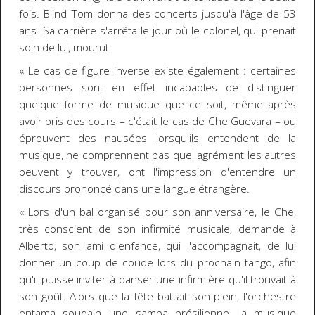
fois. Blind Tom donna des concerts jusqu'à l'âge de 53
ans. Sa carrière s'arrêta le jour où le colonel, qui prenait
soin de lui, mourut.
« Le cas de figure inverse existe également : certaines
personnes sont en effet incapables de distinguer
quelque forme de musique que ce soit, même après
avoir pris des cours
–
c'était le cas de Che Guevara
–
ou
éprouvent des nausées lorsqu'ils entendent de la
musique, ne comprennent pas quel agrément les autres
peuvent y trouver, ont l'impression d'entendre un
discours prononcé dans une langue étrangère.
« Lors d'un bal organisé pour son anniversaire, le Che,
très conscient de son infirmité musicale, demande à
Alberto, son ami d'enfance, qui l'accompagnait, de lui
donner un coup de coude lors du prochain tango, afin
qu'il puisse inviter à danser une infirmière qu'il trouvait à
son goût. Alors que la fête battait son plein, l'orchestre
entama soudain une samba brésilienne, la musique