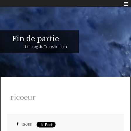
Fin de partie
Le blog du Transhumain
ricoeur
SHARE