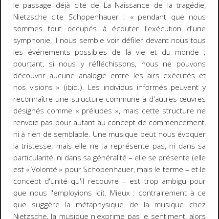
le passage déjà cité de
La Naissance de la tragédie
,
Nietzsche cite Schopenhauer :
« pendant que nous
sommes tout occupés à écouter l'exécution d'une
symphonie, il nous semble voir défiler devant nous tous
les événements possibles de la vie et du monde ;
pourtant, si nous y réfléchissons, nous ne pouvons
découvrir aucune analogie entre les airs exécutés et
nos visions »
(ibid.). Les individus informés peuvent y
reconnaître une structure commune à d'autres œuvres
désignés comme « préludes », mais cette structure ne
renvoie pas pour autant au concept de commencement,
ni à rien de semblable. Une musique peut nous évoquer
la tristesse, mais elle ne la représente pas, ni dans sa
particularité, ni dans sa généralité
–
elle se présente (elle
est « Volonté » pour Schopenhauer, mais le terme
–
et le
concept d'unité qu'il recouvre
–
est trop ambigu pour
que nous l'employions ici). Mieux : contrairement à ce
que suggère la métaphysique de la musique chez
Nietzsche, la musique n'exprime pas le sentiment, alors