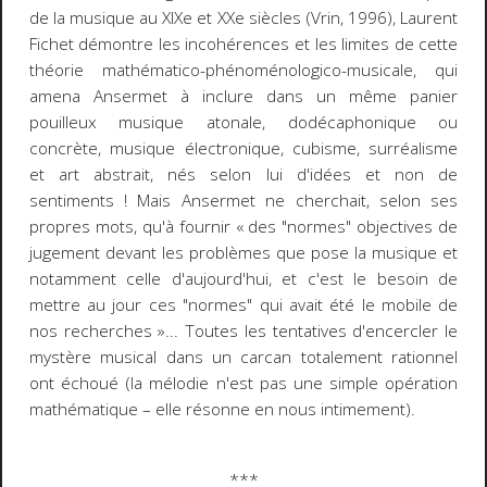
de la musique au XIXe et XXe siècles
(Vrin, 1996), Laurent
Fichet démontre les incohérences et les limites de cette
théorie mathématico-phénoménologico-musicale, qui
amena Ansermet à inclure dans un même panier
pouilleux musique atonale, dodécaphonique ou
concrète, musique électronique, cubisme, surréalisme
et art abstrait, nés selon lui d'idées et non de
sentiments ! Mais Ansermet ne cherchait, selon ses
propres mots, qu'à fournir
« des "normes" objectives de
jugement devant les problèmes que pose la musique et
notamment celle d'aujourd'hui, et c'est le besoin de
mettre au jour ces "normes" qui avait été le mobile de
nos recherches »
... Toutes les tentatives d'encercler le
mystère musical dans un carcan totalement rationnel
ont échoué (la mélodie n'est pas une simple opération
mathématique
–
elle résonne en nous intimement).
***