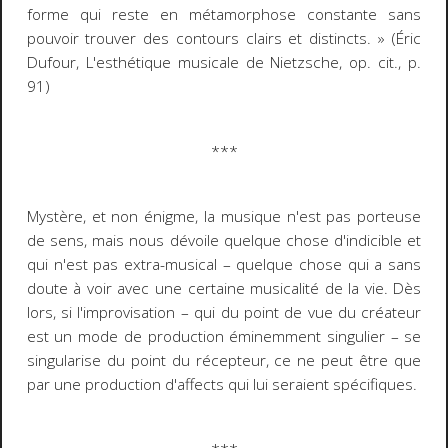
forme qui reste en métamorphose constante sans
pouvoir trouver des contours clairs et distincts. »
(Éric
Dufour,
L'esthétique musicale de Nietzsche
, op. cit., p.
91)
***
Mystère, et non énigme, la musique n'est pas porteuse
de sens, mais nous dévoile quelque chose d'indicible et
qui n'est pas extra-musical
–
quelque chose qui a sans
doute à voir avec une certaine musicalité de la vie. Dès
lors, si l'improvisation
–
qui du point de vue du créateur
est un mode de production éminemment singulier
–
se
singularise du point du récepteur, ce ne peut être que
par une production d'affects qui lui seraient spécifiques.