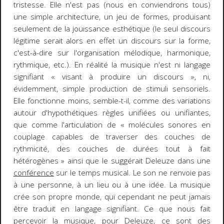
tristesse. Elle n'est pas (nous en conviendrons tous)
une simple architecture, un jeu de formes, produisant
seulement de la jouissance esthétique (le seul discours
légitime serait alors en effet un discours sur la forme,
c'est-à-dire sur l'organisation mélodique, harmonique,
rythmique, etc.). En réalité la musique n'est ni langage
signifiant « visant à produire un discours », ni,
évidemment, simple production de stimuli sensoriels.
Elle fonctionne moins, semble-t-il, comme des variations
autour d'hypothétiques règles unifiées ou unifiantes,
que comme l'articulation de
« molécules sonores en
couplage capables de traverser des couches de
rythmicité, des couches de durées tout à fait
hétérogènes »
ainsi que le suggérait Deleuze dans une
conférence
sur le temps musical. Le son ne renvoie pas
à une personne, à un lieu ou à une idée. La musique
crée son propre monde, qui cependant ne peut jamais
être traduit en langage signifiant. Ce que nous fait
percevoir la musique, pour Deleuze, ce sont des