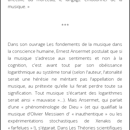
musique. »
***
Dans son ouvrage
Les fondements de la musique dans
la conscience humaine
, Ernest Ansermet postulait que si
la musique s'adresse aux sentiments et non à la
cognition, c'est avant tout par son obéissance
logarithmique au système tonal (selon l'auteur, l'atonalité
serait une hérésie ne méritant pas l'appellation de
musique, au prétexte qu'elle lui ferait perdre toute sa
signification. Tout musique s'écartant des logarithmes
serait ainsi « mauvaise »...). Mais Ansermet, qui parlait
d'une « phénoménologie de Dieu » (et qui qualifiait la
musique d'Olivier Messiaen d' « inauthentique » ou les
expérimentations stochastiques de Xenakis de
« farfelues » !), s'égarait. Dans
Les Théories scientifiques