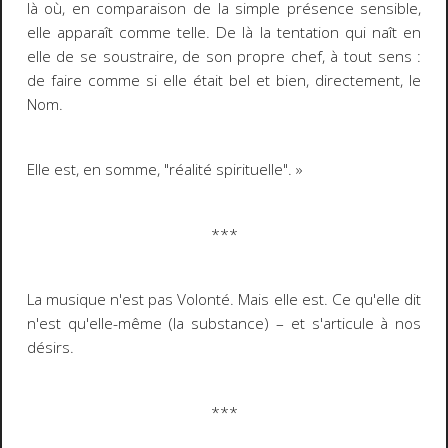
là où, en comparaison de la simple présence sensible,
elle apparaît comme telle. De là la tentation qui naît en
elle de se soustraire, de son propre chef, à tout sens :
de faire comme si elle était bel et bien, directement, le
Nom.
Elle est, en somme, "réalité spirituelle". »
***
La musique n'est pas Volonté. Mais elle est. Ce qu'elle dit
n'est qu'elle-même (la substance)
–
et s'articule à nos
désirs.
***