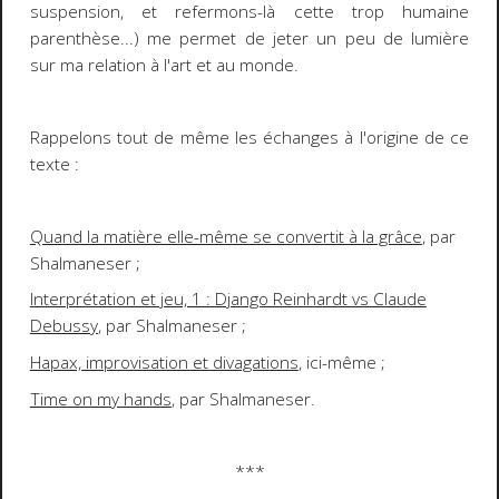
suspension, et refermons-là cette trop humaine
parenthèse...) me permet de jeter un peu de lumière
sur ma relation à l'art et au monde.
Rappelons tout de même les échanges à l'origine de ce
texte :
Quand la matière elle-même se convertit à la grâce
, par
Shalmaneser ;
Interprétation et jeu, 1 : Django Reinhardt vs Claude
Debussy
, par Shalmaneser ;
Hapax, improvisation et divagations
, ici-même ;
Time on my hands
, par Shalmaneser.
***