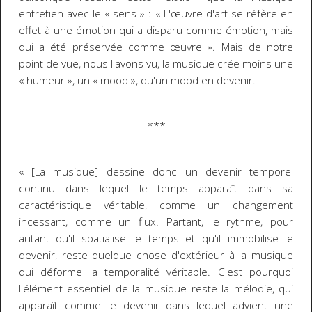
entretien avec le « sens » :
« L'œuvre d'art se réfère en
effet à une émotion qui a disparu comme émotion, mais
qui a été préservée comme œuvre »
. Mais de notre
point de vue, nous l'avons vu, la musique crée moins une
« humeur », un «
mood
», qu'un
mood
en devenir
.
***
« [La musique] dessine donc un devenir temporel
continu dans lequel le temps apparaît dans sa
caractéristique véritable, comme un changement
incessant, comme un flux. Partant, le rythme, pour
autant qu'il spatialise le temps et qu'il immobilise le
devenir, reste quelque chose d'extérieur à la musique
qui déforme la temporalité véritable. C'est pourquoi
l'élément essentiel de la musique reste la mélodie, qui
apparaît comme le devenir dans lequel advient une