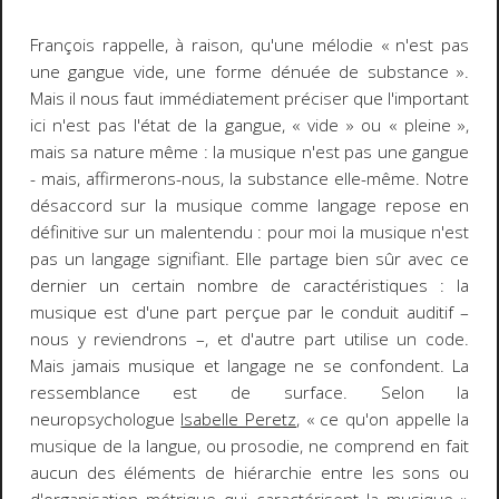
François rappelle, à raison, qu'une mélodie « n'est pas
une gangue vide, une forme dénuée de substance ».
Mais il nous faut immédiatement préciser que l'important
ici n'est pas l'état de la gangue, « vide » ou « pleine »,
mais sa nature même : la musique
n'est pas
une gangue
- mais, affirmerons-nous, la substance elle-même. Notre
désaccord sur la musique comme langage repose en
définitive sur un malentendu : pour moi la musique n'est
pas un langage
signifiant
. Elle partage bien sûr avec ce
dernier un certain nombre de caractéristiques : la
musique est d'une part perçue par le conduit auditif
–
nous y reviendrons
–
, et d'autre part utilise un code.
Mais jamais musique et langage ne se confondent. La
ressemblance est de surface. Selon la
neuropsychologue
Isabelle Peretz
,
«
ce qu'on appelle la
musique de la langue, ou prosodie, ne comprend en fait
aucun des éléments de hiérarchie entre les sons ou