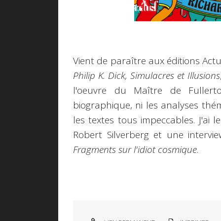
Vient de paraître aux éditions Act
Philip K. Dick, Simulacres et Illusions
l'oeuvre du Maître de Fullert
biographique, ni les analyses thé
les textes tous impeccables. J'ai le
Robert Silverberg et une intervi
Fragments sur l'idiot cosmique
.