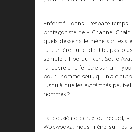
Enfermé dans l'espace-temps a
protagoniste de « Channel Chain 
quels desseins le mène son exist
lui conférer une identité, pas p
semble-t-il perdu. Rien. Seule Avata
lui ouvre une fenêtre sur un hypoth
pour l'homme seul, qui n'a d'autr
Jusqu'à quelles extrémités peut-el
hommes ?
La deuxième partie du recueil, 
Wojewodka, nous mène sur les sen