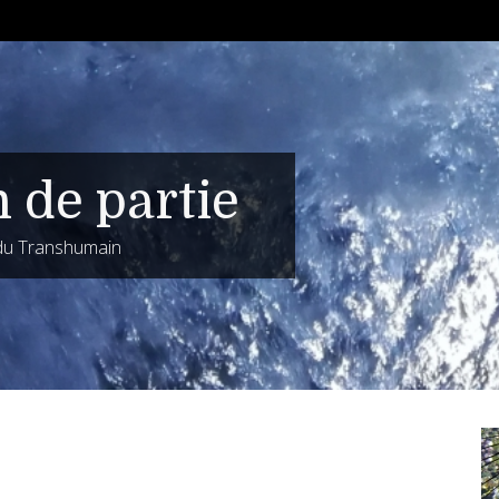
n de partie
 du Transhumain