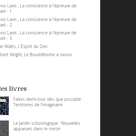
exis Lavis , La conscience à l'épreuve de
veil - 1
exis Lavis , La conscience à l'épreuve de
veil - 2
exis Lavis , La conscience à l'épreuve de
veil - 3
an Watts, L'Esprit du Zen
bert Wright, Le Bouddhisme a raison
es livres
Faites demi-tour dès que possible :
Territoires de l'imaginaire
Le Jardin schizologique : Nouvelles
apparues dans le miroir