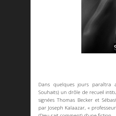
Dans quelques jours paraîtra au
Souhaits) un drôle de recueil intit
signées Thomas Becker et Sébas
par Joseph Kalaazar, « professeur
(Dieu sait comment) d'une fiction.