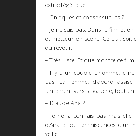
extradiégétique.
– Oniriques et consensuelles ?
– Je ne sais pas. Dans le film et en-
et metteur en scène. Ce qui, soit 
du rêveur.
– Très juste. Et que montre ce film 
– Il y a un couple. L'homme, je ne 
pas. La femme, d'abord assise 
lentement vers la gauche, tout en
–
tait-ce Ana ?
É
– Je ne la connais pas mais elle
d'Ana et de réminiscences d'un m
veille.