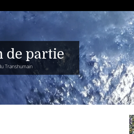
n de partie
 du Transhumain