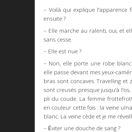
– Voilà qui explique l'apparence 
ensuite ?
– Elle marche au ralenti, oui, et e
sans cesse.
– Elle est nue ?
– Non, elle porte une robe blanc
elle passe devant mes yeux-caméra
bras sont concaves. Travelling et 
sont creusés presque jusqu'à l'os,
pli du coude. La femme frottefrott
en couleur cette fois : la veine ulna
blanc. La veine cède et je me réveil
–
viter une douche de sang ?
É