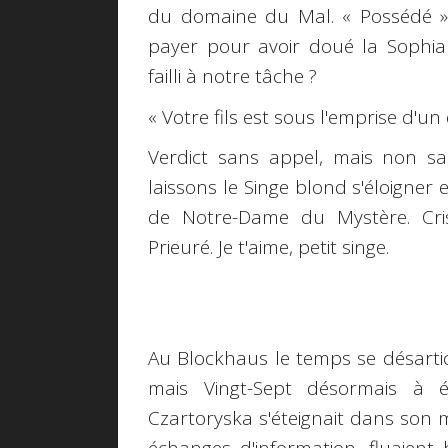
du domaine du Mal. « Possédé », a
payer pour avoir doué la Sophia
failli à notre tâche ?
« Votre fils est sous l'emprise d'u
Verdict sans appel, mais non san
laissons le Singe blond s'éloigner 
de Notre-Dame du Mystère. Cri
Prieuré. Je t'aime, petit singe.
Au Blockhaus le temps se désarti
mais Vingt-Sept désormais à é
Czartoryska s'éteignait dans son 