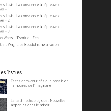
exis Lavis , La conscience à l'épreuve de
veil - 1
exis Lavis , La conscience à l'épreuve de
veil - 2
exis Lavis , La conscience à l'épreuve de
veil - 3
an Watts, L'Esprit du Zen
bert Wright, Le Bouddhisme a raison
es livres
Faites demi-tour dès que possible :
Territoires de l'imaginaire
Le Jardin schizologique : Nouvelles
apparues dans le miroir