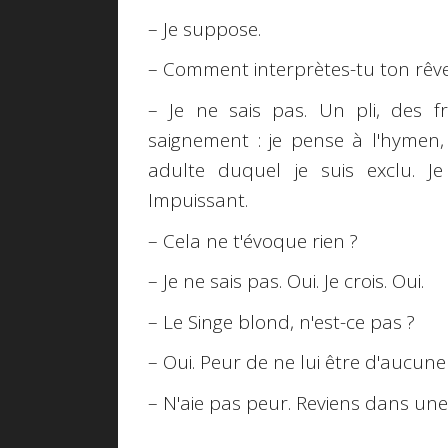
– Je suppose.
– Comment interprètes-tu ton rêve
– Je ne sais pas. Un pli, des 
saignement : je pense à l'hymen, 
adulte duquel je suis exclu. J
Impuissant.
– Cela ne t'évoque rien ?
– Je ne sais pas. Oui. Je crois. Oui.
– Le Singe blond, n'est-ce pas ?
– Oui. Peur de ne lui être d'aucune 
– N'aie pas peur. Reviens dans une