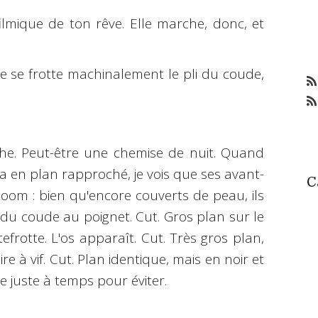
filmique de ton rêve. Elle marche, donc, et
lle se frotte machinalement le pli du coude,
he. Peut-être une chemise de nuit. Quand
 en plan rapproché, je vois que ses avant-
C
zoom : bien qu'encore couverts de peau, ils
 du coude au poignet. Cut. Gros plan sur le
efrotte. L'os apparaît. Cut. Très gros plan,
ire à vif. Cut. Plan identique, mais en noir et
le juste à temps pour éviter.