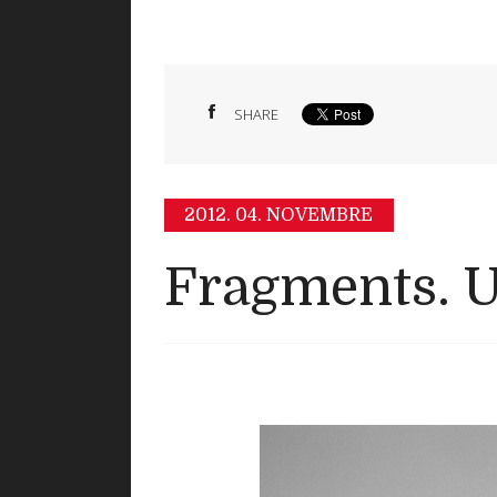
SHARE
2012.
04. NOVEMBRE
Fragments. U