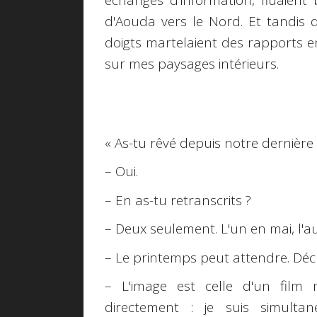
échanges d'information, fluaient
d'Aouda vers le Nord. Et tandis q
doigts martelaient des rapports e
sur mes paysages intérieurs.
« As-tu rêvé depuis notre dernière
– Oui.
– En as-tu retranscrits ?
– Deux seulement. L'un en mai, l'au
– Le printemps peut attendre. Déc
– L'image est celle d'un film
directement : je suis simulta