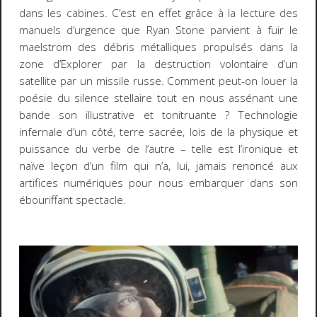
dans les cabines. C’est en effet grâce à la lecture des
manuels d’urgence que Ryan Stone parvient à fuir le
maelstrom des débris métalliques propulsés dans la
zone d’Explorer par la destruction volontaire d’un
satellite par un missile russe. Comment peut-on louer la
poésie du silence stellaire tout en nous assénant une
bande son illustrative et tonitruante ? Technologie
infernale d’un côté, terre sacrée, lois de la physique et
puissance du verbe de l’autre – telle est l’ironique et
naïve leçon d’un film qui n’a, lui, jamais renoncé aux
artifices numériques pour nous embarquer dans son
ébouriffant spectacle.