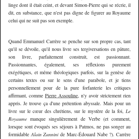
linge dont il était ceint
, et devant
Simon-
Pierre qui se récrie, il
dit,
en substance,
que n'est pas digne de figurer au Royaume
celui qui ne suit pas son exemple.
Quand Emmanuel Carrère se penche sur son propre cas, tant
qu'il se dévoile, qu'il nous livre ses tergiversations en pâture,
son livre, parfaitement construit, est passionnant.
Passionnantes, également, ses réflexions purement
exégétiques, et même théologiques parfois, sur la genèse de
certains textes ou sur le sens d'une parabole, et je tiens
personnellement pour de la pure forfanterie les critiques
affirmant, comme
Pierre Assouline
, n'y avoir strictement rien
appris. Je trouve ça d'une prétention abyssale. Mais pour un
livre sur le cœur des chrétiens, sur le mystère de la foi,
Le
Royaume
manque singulièrement de Verbe (et comment,
lorsque sont évoqués ses séjours à Patmos, ne pas songer au
formidable
Alain Zannini
de Marc-Édouard Nabe ?). Carrère