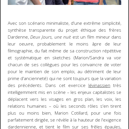
Avec son scénario minimaliste, d'une extrême simplicité,
synthèse transparente du projet éthique des frères
Dardenne,
Deux Jours, une nuit
est un film mineur dans
leur oeuvre, probablement le moins âpre de leur
filmographie, du fait même de sa construction répétitive
et systématique en sketches (Marion/Sandra va voir
chacun de ses collègues pour les convaincre de voter
pour le maintien de son emploi, au détriment de leur
prime d'ancienneté) qui ne sont toujours que la var
iation
des précédents. Dans cet exercice
lévinassien
très
intelligemment mis en scène – les enjeux capitalistes se
déplacent vers les visages en gros plan, les voix, les
relations humaines – où les seconds rôles s'en tirent
plus ou moins bien, Marion Cotillard, pour une fois
parfaitement dirigée, se révèle à la hauteur de l'exigence
dardennienne, et tient le film sur ses frêles épaules,