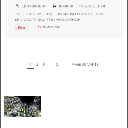
LIEN PERMANENT
IMPRIMER
CATÉGORIES :
LIVRE
TAGS :
LITTÉRATURE
,
CRITIQUE
,
THOMAS PYNCHON
,
L'ARC-EN-CIEL
DE LA GRAVITÉ
,
GRAVITY'S RAINBOW
,
SLOTHROP
1
COMMENTAIRE
1
2
3
4
5
PAGE SUIVANTE