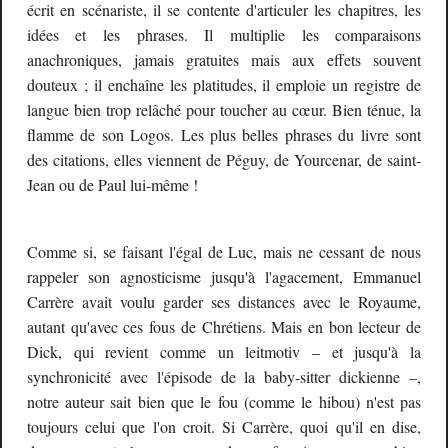
écrit en scénariste, il se contente d'articuler les chapitres, les
idées et les phrases. Il multiplie les comparaisons
anachroniques, jamais gratuites mais aux effets souvent
douteux ; il enchaîne les platitudes, il emploie un registre de
langue bien trop relâché pour toucher au cœur. Bien ténue, la
flamme de son Logos. Les plus belles phrases du livre sont
des citations, elles viennent de Péguy, de Yourcenar, de saint-
Jean ou de Paul lui-même !
Comme si, se faisant l'égal de Luc, mais ne cessant de nous
rappeler son agnosticisme jusqu'à l'agacement, Emmanuel
Carrère avait voulu garder ses distances avec le Royaume,
autant qu'avec ces fous de Chrétiens. Mais en bon lecteur de
Dick, qui revient comme un leitmotiv – et jusqu'à la
synchronicité avec l'épisode de la baby-sitter dickienne –,
notre auteur sait bien que le fou (comme le hibou) n'est pas
toujours celui que l'on croit. Si Carrère, quoi qu'il en dise,