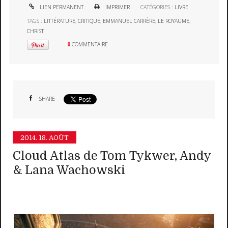
LIEN PERMANENT
IMPRIMER
CATÉGORIES :
LIVRE
TAGS :
LITTÉRATURE
,
CRITIQUE
,
EMMANUEL CARRÈRE
,
LE ROYAUME
,
CHRIST
0
COMMENTAIRE
SHARE
2014.
18. AOÛT
Cloud Atlas de Tom Tykwer, Andy
& Lana Wachowski