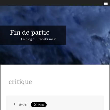
Fin de partie
Le blog du Transhumain
critique
SHARE