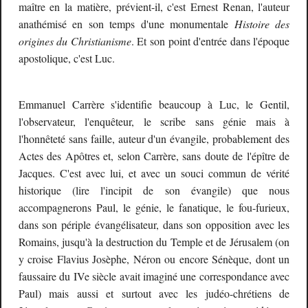
maître en la matière, prévient-il, c'est Ernest Renan, l'auteur
anathémisé en son temps d'une monumentale
Histoire des
origines du Christianisme
. Et son point d'entrée dans l'époque
apostolique, c'est Luc.
Emmanuel Carrère s'identifie beaucoup à Luc, le Gentil,
l'observateur, l'enquêteur, le scribe sans génie mais à
l'honnêteté sans faille, auteur d'un évangile, probablement des
Actes des Apôtres et, selon Carrère, sans doute de l'épître de
Jacques. C'est avec lui, et avec un souci commun de vérité
historique (lire l'incipit de son évangile) que nous
accompagnerons Paul, le génie, le fanatique, le fou-furieux,
dans son périple évangélisateur, dans son opposition avec les
Romains, jusqu'à la destruction du Temple et de Jérusalem (on
y croise Flavius Josèphe, Néron ou encore Sénèque, dont un
faussaire du IVe siècle avait imaginé une correspondance avec
Paul) mais aussi et surtout avec les judéo-chrétiens de