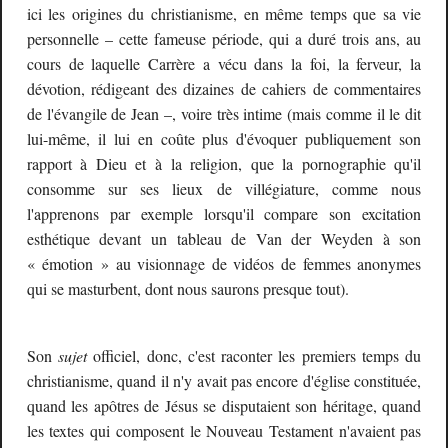
ici les origines du christianisme, e
n même temps que
sa vie
personnelle – cette fameuse période, qui a duré trois ans, au
cours de laquelle Carrère a vécu dans la foi, la ferveur, la
dévotion, rédigeant des dizaines de cahiers de commentaires
de l'évangile de Jean –, voire très intime (mais comme il le dit
lui-même, il lui en coûte plus d'évoquer publiquement son
rapport à Dieu et à la religion, que la pornographie qu'il
consomme sur ses lieux de villégiature, comme nous
l'apprenons par exemple lorsqu'il
compare
son excitation
esthétique devant un tableau de Van der Weyden à son
« émotion »
au visionnage de
vidéos de femmes anonymes
qui se masturbent,
dont nous saurons presque tout
).
Son
sujet
officiel, donc, c'est raconter les premiers temps du
christianisme, quand il n'y avait pas encore d'église constituée,
quand les apôtres de Jésus se disputaient son héritage, quand
les textes qui composent le Nouveau Testament n'avaient pas