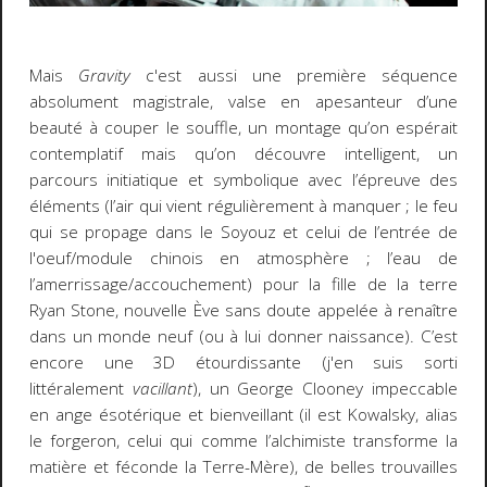
Mais
Gravity
c'est aussi une première séquence
absolument magistrale, valse en apesanteur d’une
beauté à couper le souffle, un montage qu’on espérait
contemplatif mais qu’on découvre intelligent, un
parcours initiatique et symbolique avec l’épreuve des
éléments (l’air qui vient régulièrement à manquer ; le feu
qui se propage dans le Soyouz et celui de l’entrée de
l'oeuf/module chinois en atmosphère ; l’eau de
l’amerrissage/accouchement) pour la fille de la terre
Ryan Stone, nouvelle Ève sans doute appelée à renaître
dans un monde neuf (ou à lui donner naissance). C’est
encore une 3D étourdissante (j'en suis sorti
littéralement
vacillant
), un George Clooney impeccable
en ange ésotérique et bienveillant (il est Kowalsky, alias
le forgeron, celui qui comme l’alchimiste transforme la
matière et féconde la Terre-Mère), de belles trouvailles