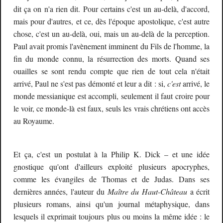
dit ça on n'a rien dit. Pour certains c'est un au-delà, d'accord,
mais pour d'autres, et ce, dès l'époque apostolique, c'est autre
chose, c'est un au-delà, oui, mais un au-delà de la perception.
Paul avait promis l'avènement imminent du Fils de l'homme, la
fin du monde connu, la résurrection des morts. Quand ses
ouailles se sont rendu compte que rien de tout cela n'était
arrivé, Paul ne s'est pas démonté et leur a dit : si,
c'est
arrivé, le
monde messianique est accompli, seulement il faut croire pour
le voir, ce monde-là est faux, seuls les vrais chrétiens ont accès
au Royaume.
Et ça, c'est un postulat à la Philip K. Dick –
et
une idée
gnostique qu'ont d'ailleurs exploité plusieurs apocryphes,
comme les évangiles de Thomas et de Judas.
D
ans ses
dernières années,
l'auteur du
Maître du Haut-Château
a écrit
plusieurs romans, ainsi qu'un journal métaphysique, dans
lesquels il exprimait toujours plus ou moins la même idée : le