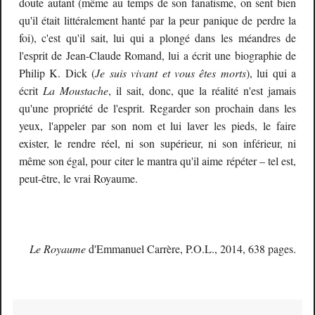
doute autant (même au temps de son fanatisme, on sent bien
qu'il était littéralement hanté par la peur panique de perdre la
foi), c'est qu'il sait, lui qui a plongé dans les méandres de
l'esprit de Jean-Claude Romand, lui a écrit une biographie de
Philip K. Dick (
Je suis vivant et vous êtes morts
), lui qui a
écrit
La Moustache
, il sait, donc, que la réalité n'est jamais
qu'une propriété de l'esprit. Regarder son prochain dans les
yeux, l'appeler par son nom et lui laver les pieds, le faire
exister, le rendre réel, ni son supérieur, ni son inférieur, ni
même son égal, pour citer le mantra qu'il aime répéter – tel est,
peut-être, le vrai Royaume.
Le Royaume
d'Emmanuel Carrère, P.O.L., 2014, 638 pages.