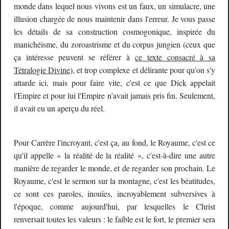
monde dans lequel nous vivons est un faux, un simulacre, une
illusion chargée de nous maintenir dans l'erreur. Je vous passe
les détails de sa construction cosmogonique, inspirée du
manichéisme, du zoroastrisme et du corpus jungien (ceux que
ça intéresse peuvent se référer à
ce texte consacré à sa
Tétralogie Divine
), et trop complexe et délirante pour qu'on s'y
attarde ici, mais pour faire vite, c'est ce que Dick appelait
l'Empire et pour
lui
l'Empire n'avait jamais pris fin.
Seulement,
il avait eu un aperçu du réel.
Pour Carrère l'incroyant, c'est ça, au fond, le Royaume, c'est ce
qu'il appelle « la réalité de la réalité », c'est-à-dire une autre
manière de regarder le monde, et de regarder son prochain. Le
Royaume, c'est le sermon sur la montagne, c'est les béatitudes,
ce sont ces paroles, inouïes, incroyablement subversives à
l'époque, comme aujourd'hui, par lesquelles le Christ
renversait toutes les valeurs : le faible est le fort, le premier sera