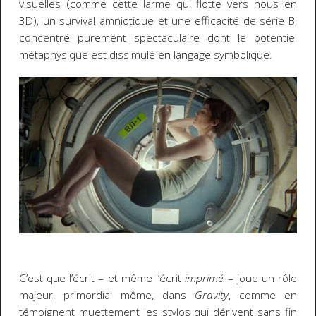
visuelles (comme cette larme qui flotte vers nous en
3D), un survival amniotique et une efficacité de série B,
concentré purement spectaculaire dont le potentiel
métaphysique est dissimulé en langage symbolique.
C’est que l’écrit – et même l’écrit
imprimé
– joue un rôle
majeur, primordial même, dans
Gravity
, comme en
témoignent muettement les stylos qui dérivent sans fin