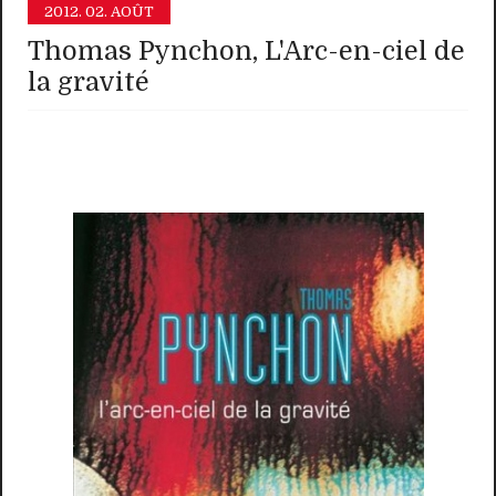
2012.
02. AOÛT
Thomas Pynchon, L'Arc-en-ciel de
la gravité