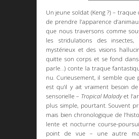
Un jeune soldat (Keng ?) – traque
de prendre l’apparence d’animau
que nous traversons comme sous 
les stridulations des insectes,
mystérieux et des visions halluc
quitte son corps et se fond dans 
parle…) conte la traque fantastiqu
nu. Curieusement, il semble que
est qu’il y ait vraiment besoin d
sensorielle –
Tropical Malady
et l’a
plus simple, pourtant. Souvent pr
mais bien chronologique de l’hist
lente et nocturne course-poursuit
point de vue – une autre man