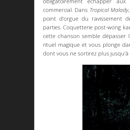
obligatoirement échapper aux 
commercial. Dans
Tropical Malady
point d’orgue du ravissement d
parties. Coquetterie post-wong ka
cette chanson semble dépasser la
rituel magique et vous plonge da
dont vous ne sortirez plus jusqu’à l