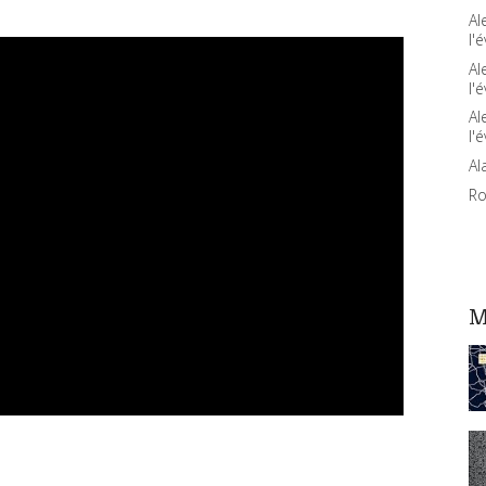
Al
l'é
Al
l'é
Al
l'é
Al
Ro
M