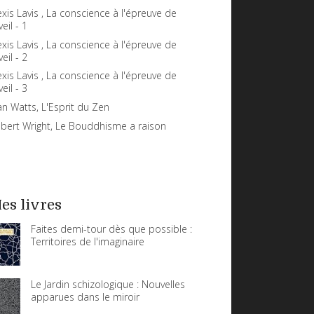
exis Lavis , La conscience à l'épreuve de
veil - 1
exis Lavis , La conscience à l'épreuve de
veil - 2
exis Lavis , La conscience à l'épreuve de
veil - 3
an Watts, L'Esprit du Zen
bert Wright, Le Bouddhisme a raison
es livres
Faites demi-tour dès que possible :
Territoires de l'imaginaire
Le Jardin schizologique : Nouvelles
apparues dans le miroir