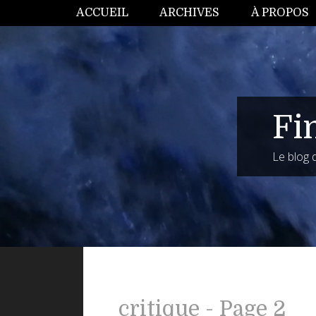
ACCUEIL
ARCHIVES
À PROPOS
Fi
Le blog
critique - Page 2