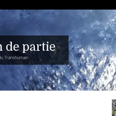
n de partie
 du Transhumain