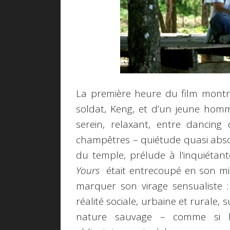
La première heure du film montre
soldat, Keng, et d’un jeune hom
serein, relaxant, entre dancin
champêtres – quiétude quasi abso
du temple, prélude à l’inquiétan
Yours
était entrecoupé en son m
marquer son virage sensualiste 
réalité sociale, urbaine et rurale
nature sauvage – comme si le 