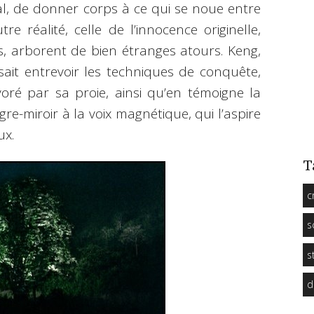
l, de donner corps à ce qui se noue entre
e réalité, celle de l’innocence originelle,
s, arborent de bien étranges atours. Keng,
sait entrevoir les techniques de conquête,
oré par sa proie, ainsi qu’en témoigne la
gre-miroir à la voix magnétique, qui l’aspire
ux.
T
c
s
s
d