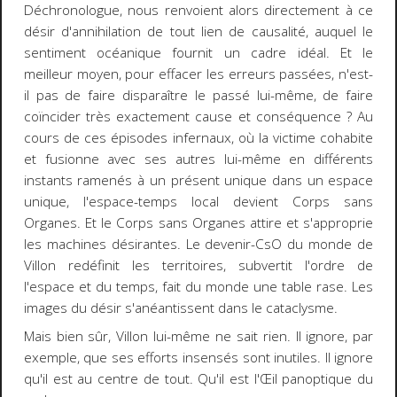
Déchronologue
, nous renvoient alors directement à ce
désir d'annihilation de tout lien de causalité, auquel le
sentiment océanique fournit un cadre idéal. Et le
meilleur moyen, pour effacer les erreurs passées, n'est-
il pas de faire disparaître le passé lui-même, de faire
coïncider très exactement cause et conséquence ? Au
cours de ces épisodes infernaux, où la victime cohabite
et fusionne avec ses autres lui-même en différents
instants ramenés à un présent unique dans un espace
unique, l'espace-temps local devient Corps sans
Organes. Et le Corps sans Organes attire et s'approprie
les machines désirantes. Le devenir-CsO du monde de
Villon redéfinit les territoires, subvertit l'ordre de
l'espace et du temps, fait du monde une table rase. Les
images du désir s'anéantissent dans le cataclysme.
Mais bien sûr, Villon lui-même ne sait rien. Il ignore, par
exemple, que ses efforts insensés sont inutiles. Il ignore
qu'il est au centre de tout. Qu'il est l'Œil panoptique du