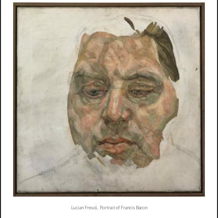
Lucian Freud,
Portrait of Francis Bacon