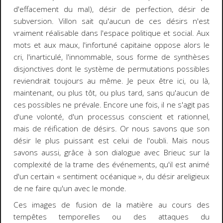
d'effacement du mal), désir de perfection, désir de
subversion. Villon sait qu'aucun de ces désirs n'est
vraiment réalisable dans l'espace politique et social. Aux
mots et aux maux, l'infortuné capitaine oppose alors le
cri, l'inarticulé, l'innommable, sous forme de synthèses
disjonctives dont le système de permutations possibles
reviendrait toujours au même. Je peux être ici, ou là,
maintenant, ou plus tôt, ou plus tard, sans qu'aucun de
ces possibles ne prévale. Encore une fois, il ne s'agit pas
d'une volonté, d'un processus conscient et rationnel,
mais de réification de désirs. Or nous savons que son
désir le plus puissant est celui de l'oubli. Mais nous
savons aussi, grâce à son dialogue avec Brieuc sur la
complexité de la trame des événements, qu'il est animé
d'un certain « sentiment océanique », du désir areligieux
de ne faire qu'un avec le monde.
Ces images de fusion de la matière au cours des
tempêtes temporelles ou des attaques du