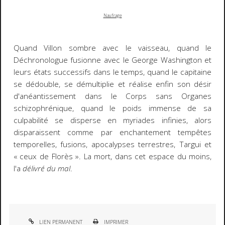
Naufrage
Quand Villon sombre avec le vaisseau, quand le
Déchronologue
fusionne avec le
George Washington
et
leurs états successifs dans le temps, quand le capitaine
se dédouble, se démultiplie et réalise enfin son désir
d'anéantissement dans le Corps sans Organes
schizophrénique, quand le poids immense de sa
culpabilité se disperse en myriades infinies, alors
disparaissent comme par enchantement tempêtes
temporelles, fusions, apocalypses terrestres, Targui et
« ceux de Florès ». La mort, dans cet espace du moins,
l'a
délivré du mal
.
LIEN PERMANENT
IMPRIMER