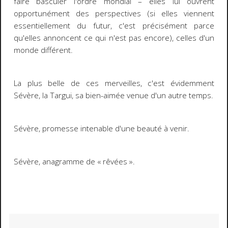
faire basculer l'ordre mondial
–
elles lui ouvrent
opportunément des perspectives (si elles viennent
essentiellement du futur, c'est précisément parce
qu'elles annoncent ce qui n'est pas encore), celles d'un
monde différent.
La plus belle de ces merveilles, c'est évidemment
Sévère, la Targui, sa bien-aimée venue d'un autre temps.
Sévère, promesse intenable d'une beauté à venir.
Sévère, anagramme de « rêvées ».