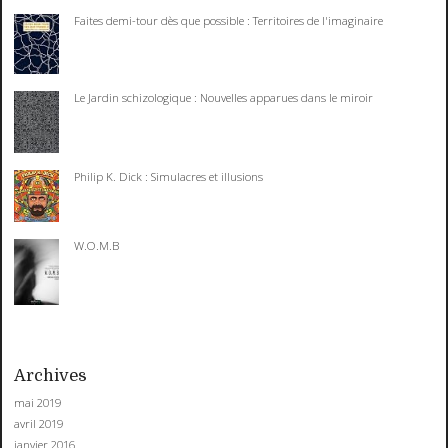
Faites demi-tour dès que possible : Territoires de l'imaginaire
Le Jardin schizologique : Nouvelles apparues dans le miroir
Philip K. Dick : Simulacres et illusions
W.O.M.B
Archives
mai 2019
avril 2019
janvier 2016