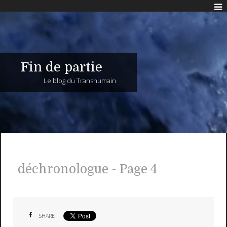
Fin de partie
Le blog du Transhumain
déchronologue - Page 4
SHARE