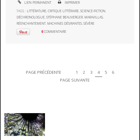
LIEN PERMANENT
IMPRIMER
TAGS :
LITTÉRATURE
,
CRITIQUE LITTÉRAIRE
,
SCIENCE-FICTION
,
DÉCHRONOLOGUE
,
STÉPHANE BEAUVERGER
,
MARAVILLAS
,
RÉENCHANTEMENT
,
MACHINES DÉSIRANTES
,
SÉVÈRE
0
COMMENTAIRE
PAGE PRÉCÉDENTE
1
2
3
4
5
6
PAGE SUIVANTE