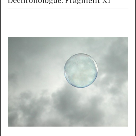
Déchronologue. Fragment XI