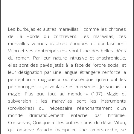
Les
burbujas
et autres
maravillas
: comme les chrones
de
La Horde du contrevent
. Les
maravillas
, ces
merveilles venues d'autres époques et qui fascinent
Villon et ses contemporains, sont l'une des belles idées
du roman. Par leur nature intrusive et anachronique,
elles sont des pavés jetés à la face de l'ordre social, et
leur désignation par une langue étrangère renforce la
perception « magique » ou ésotérique qu'en ont les
personnages. « Je voulais ses merveilles. Je voulais la
magie. Plus que tout au monde » (107). Magie et
subversion : les
maravillas
sont les instruments
(provisoires) du nécessaire réenchantement d'un
monde dramatiquement entaché par l'infamie.
Conservas, Quinquina
: les autres noms du désir. Villon,
qui observe Arcadio manipuler une lampe-torche, se