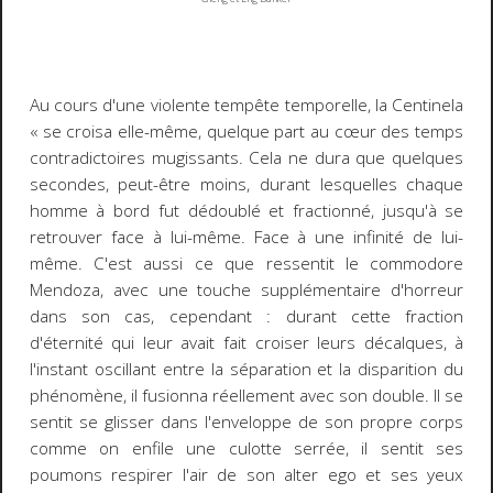
Au cours d'une violente tempête temporelle, la
Centinela
« se croisa elle-même, quelque part au cœur des temps
contradictoires mugissants. Cela ne dura que quelques
secondes, peut-être moins, durant lesquelles chaque
homme à bord fut dédoublé et fractionné, jusqu'à se
retrouver face à lui-même. Face à une infinité de lui-
même. C'est aussi ce que ressentit le commodore
Mendoza, avec une touche supplémentaire d'horreur
dans son cas, cependant : durant cette fraction
d'éternité qui leur avait fait croiser leurs décalques, à
l'instant oscillant entre la séparation et la disparition du
phénomène, il fusionna réellement avec son double. Il se
sentit se glisser dans l'enveloppe de son propre corps
comme on enfile une culotte serrée, il sentit ses
poumons respirer l'air de son alter ego et ses yeux