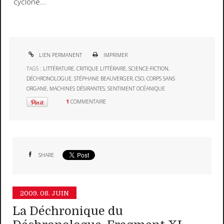
cyclone...
LIEN PERMANENT
IMPRIMER
TAGS :
LITTÉRATURE
,
CRITIQUE LITTÉRAIRE
,
SCIENCE-FICTION
,
DÉCHRONOLOGUE
,
STÉPHANE BEAUVERGER
,
CSO
,
CORPS SANS
ORGANE
,
MACHINES DÉSIRANTES
,
SENTIMENT OCÉANIQUE
1
COMMENTAIRE
SHARE
2009.
08. JUIN
La Déchronique du