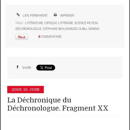
LIEN PERMANENT
IMPRIMER
TAGS :
LITTÉRATURE
,
CRITIQUE LITTÉRAIRE
,
SCIENCE-FICTION
,
DÉCHRONOLOGUE
,
STÉPHANE BEAUVERGER
,
OUBLI
,
MARINS
0
COMMENTAIRE
SHARE
2009.
10. JUIN
La Déchronique du
Déchronologue. Fragment XX