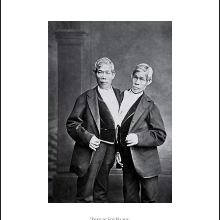
Cheng et Eng Bunker