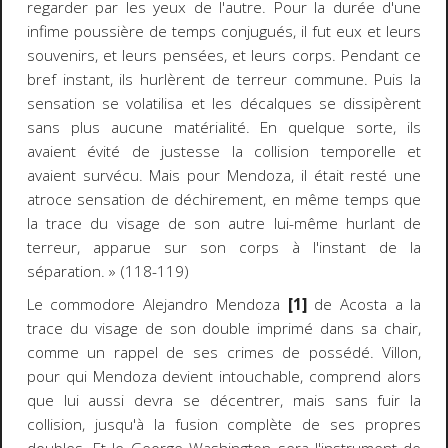
regarder par les yeux de l'autre. Pour la durée d'une
infime poussière de temps conjugués, il fut
eux
et leurs
souvenirs, et leurs pensées, et leurs corps. Pendant ce
bref instant, ils hurlèrent de terreur commune. Puis la
sensation se volatilisa et les décalques se dissipèrent
sans plus aucune matérialité. En quelque sorte, ils
avaient évité de justesse la collision temporelle et
avaient survécu. Mais pour Mendoza, il était resté une
atroce sensation de déchirement, en même temps que
la
trace
du visage de son autre lui-même hurlant de
terreur, apparue sur son corps à l'instant de la
séparation. » (118-119)
Le commodore Alejandro Mendoza
[1]
de Acosta a la
trace du visage de son double imprimé dans sa chair,
comme un rappel de ses crimes de possédé. Villon,
pour qui Mendoza devient intouchable, comprend alors
que lui aussi devra se
décentrer
, mais sans fuir la
collision, jusqu'à la fusion complète de ses propres