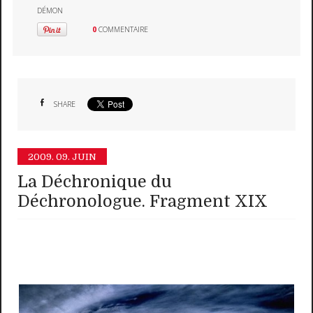
DÉMON
0
COMMENTAIRE
SHARE
2009.
09. JUIN
La Déchronique du
Déchronologue. Fragment XIX