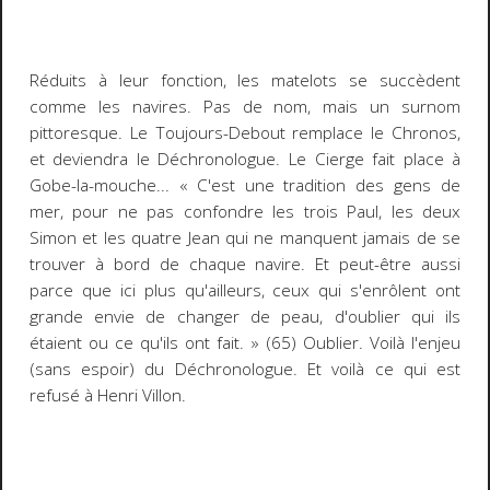
Réduits à leur fonction, les matelots se succèdent
comme les navires. Pas de nom, mais un surnom
pittoresque. Le
Toujours-Debout
remplace le
Chronos
,
et deviendra le
Déchronologue
. Le Cierge fait place à
Gobe-la-mouche... « C'est une tradition des gens de
mer, pour ne pas confondre les trois Paul, les deux
Simon et les quatre Jean qui ne manquent jamais de se
trouver à bord de chaque navire. Et peut-être aussi
parce que ici plus qu'ailleurs, ceux qui s'enrôlent ont
grande envie de changer de peau, d'oublier qui ils
étaient ou ce qu'ils ont fait. » (65) Oublier. Voilà l'enjeu
(sans espoir) du
Déchronologue
. Et voilà ce qui est
refusé à Henri Villon.