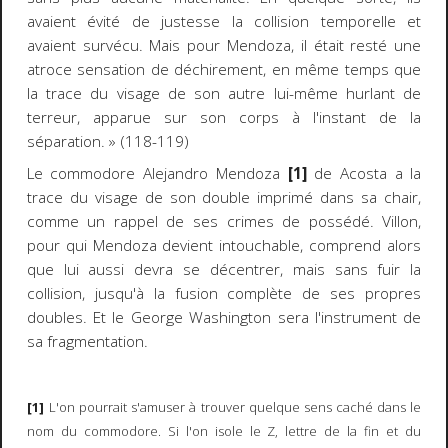
avaient évité de justesse la collision temporelle et
avaient survécu. Mais pour Mendoza, il était resté une
atroce sensation de déchirement, en même temps que
la
trace
du visage de son autre lui-même hurlant de
terreur, apparue sur son corps à l'instant de la
séparation. » (118-119)
Le commodore Alejandro Mendoza
[1]
de Acosta a la
trace du visage de son double imprimé dans sa chair,
comme un rappel de ses crimes de possédé. Villon,
pour qui Mendoza devient intouchable, comprend alors
que lui aussi devra se
décentrer
, mais sans fuir la
collision, jusqu'à la fusion complète de ses propres
doubles. Et le George Washington sera l'instrument de
sa fragmentation.
[1]
L'on pourrait s'amuser à trouver quelque sens caché dans le
nom du commodore. Si l'on isole le Z, lettre de la fin et du