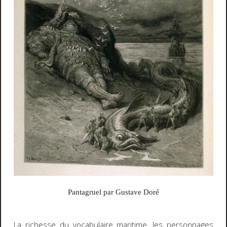
Pantagruel par Gustave Doré
La richesse du vocabulaire maritime, les personnages