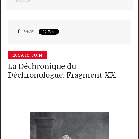
SHARE
2009.
10. JUIN
La Déchronique du
Déchronologue. Fragment XX