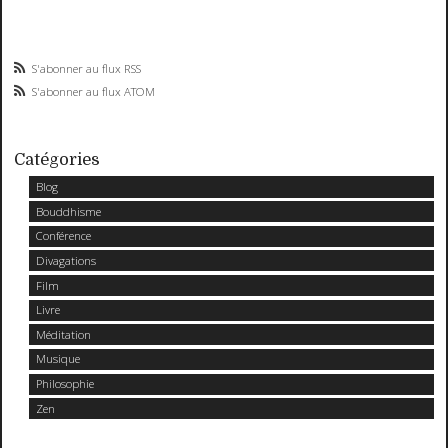
S'abonner au flux RSS
S'abonner au flux ATOM
Catégories
Blog
Bouddhisme
Conférence
Divagations
Film
Livre
Méditation
Musique
Philosophie
Zen