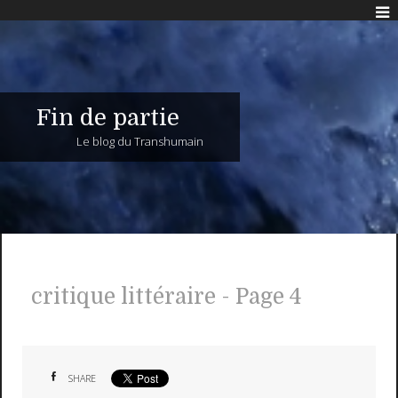
Fin de partie
Le blog du Transhumain
critique littéraire - Page 4
SHARE