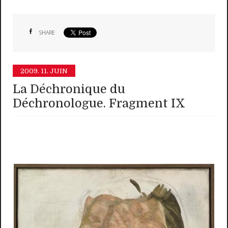
SHARE
2009.
11. JUIN
La Déchronique du
Déchronologue. Fragment IX