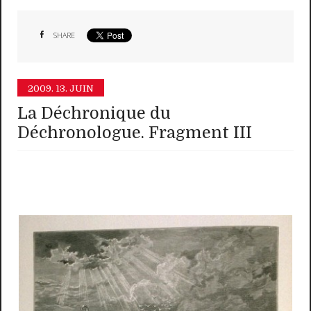
SHARE
2009.
13. JUIN
La Déchronique du
Déchronologue. Fragment III