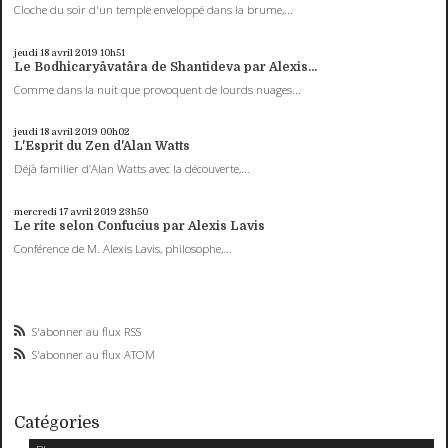
Cloche du soir d'un temple enveloppé dans la brume,...
jeudi 18
avril 2019
10h51
Le Bodhicaryâvatâra de Shantideva par Alexis...
Comme dans la nuit que provoquent de lourds nuages...
jeudi 18
avril 2019
00h02
L'Esprit du Zen d'Alan Watts
Déjà familier d’Alan Watts avec la découverte,...
mercredi 17
avril 2019
23h50
Le rite selon Confucius par Alexis Lavis
Conférence de M. Alexis Lavis, philosophe,...
S'abonner au flux RSS
S'abonner au flux ATOM
Catégories