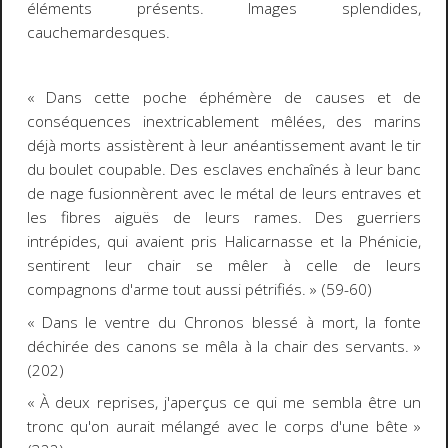
éléments présents. Images splendides,
cauchemardesques.
« Dans cette poche éphémère de causes et de
conséquences inextricablement mêlées, des marins
déjà morts assistèrent à leur anéantissement avant le tir
du boulet coupable. Des esclaves enchaînés à leur banc
de nage fusionnèrent avec le métal de leurs entraves et
les fibres aiguës de leurs rames. Des guerriers
intrépides, qui avaient pris Halicarnasse et la Phénicie,
sentirent leur chair se mêler à celle de leurs
compagnons d'arme tout aussi pétrifiés. » (59-60)
« Dans le ventre du
Chronos
blessé à mort, la fonte
déchirée des canons se mêla à la chair des servants. »
(202)
« À deux reprises, j'aperçus ce qui me sembla être un
tronc qu'on aurait mélangé avec le corps d'une bête »