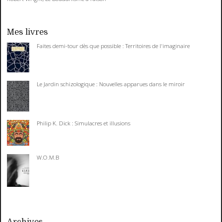
Mes livres
Faites demi-tour dès que possible : Territoires de l'imaginaire
Le Jardin schizologique : Nouvelles apparues dans le miroir
Philip K. Dick : Simulacres et illusions
W.O.M.B
Archives