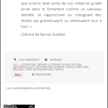
que la terre était sortie de son orbite et qu'elle
errait dans le firmament comme un vaisseau
démâté, se rapprochant ou s'éloignant des
étoiles qui grandissaient ou diminuaient tour à
tour. »
(Gérard de Nerval,
Aurélia
)
LIEN PERMANENT
IMPRIMER
TAGS :
LITTÉRATURE
,
CRITIQUE LITTÉRAIRE
,
SCIENCE-FICTION
,
DÉCHRONOLOGUE
,
STÉPHANE BEAUVERGER
,
FUSION
,
CORPS SANS
ORGANES
,
OVIDE
,
MÉTAMORPHOSES
,
NERVAL
0
COMMENTAIRE
Les commentaires sont fermés.