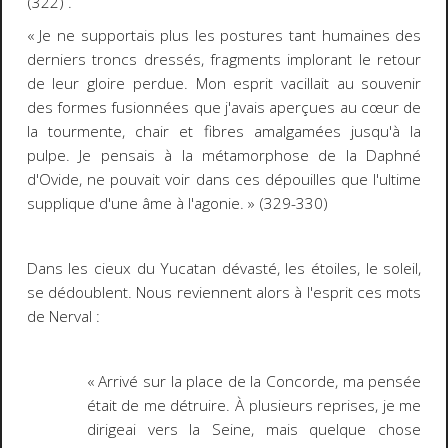
(322) .
« Je ne supportais plus les postures tant humaines des
derniers troncs dressés, fragments implorant le retour
de leur gloire perdue. Mon esprit vacillait au souvenir
des formes fusionnées que j'avais aperçues au cœur de
la tourmente, chair et fibres amalgamées jusqu'à la
pulpe. Je pensais à la métamorphose de la Daphné
d'Ovide, ne pouvait voir dans ces dépouilles que l'ultime
supplique d'une âme à l'agonie. » (329-330)
Dans les cieux du Yucatan dévasté, les étoiles, le soleil,
se dédoublent. Nous reviennent alors à l'esprit ces mots
de Nerval :
« Arrivé sur la place de la Concorde, ma pensée
était de me détruire. À plusieurs reprises, je me
dirigeai vers la Seine, mais quelque chose