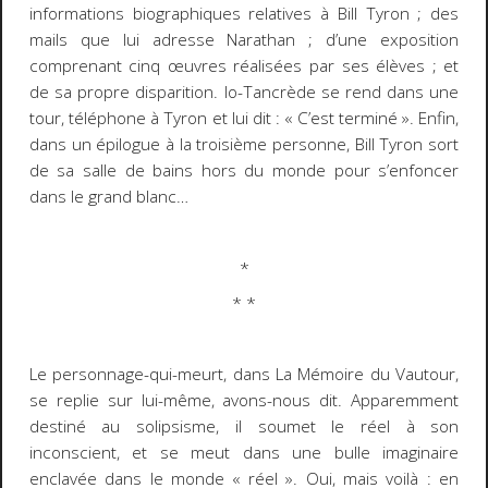
informations biographiques relatives à Bill Tyron ; des
mails que lui adresse Narathan ; d’une exposition
comprenant cinq œuvres réalisées par ses élèves ; et
de sa propre disparition. Io-Tancrède se rend dans une
tour, téléphone à Tyron et lui dit : « C’est terminé ». Enfin,
dans un épilogue à la troisième personne,
Bill Tyron
sort
de sa salle de bains hors du monde pour s’enfoncer
dans le grand blanc…
*
* *
Le personnage-qui-meurt, dans
La Mémoire
du Vautour
,
se replie sur lui-même, avons-nous dit. Apparemment
destiné au solipsisme, il soumet le réel à son
inconscient, et se meut dans une bulle imaginaire
enclavée dans le monde « réel ». Oui, mais voilà : en