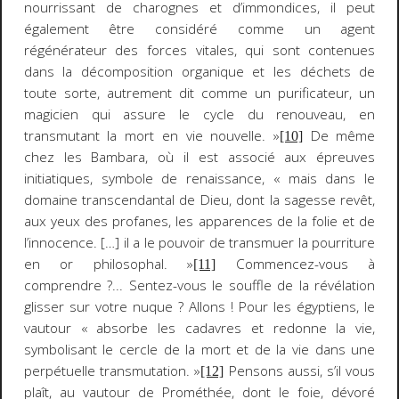
nourrissant de charognes et d’immondices, il peut
également être considéré comme un agent
régénérateur des forces vitales, qui sont contenues
dans la décomposition organique et les déchets de
toute sorte, autrement dit comme un purificateur, un
magicien qui assure le cycle du renouveau, en
transmutant la mort en vie nouvelle. »
De même
[10]
chez les Bambara, où il est associé aux épreuves
initiatiques, symbole de renaissance, « mais dans le
domaine transcendantal de Dieu, dont la sagesse revêt,
aux yeux des profanes, les apparences de la folie et de
l’innocence
. […] il a le pouvoir de transmuer la pourriture
en or philosophal. »
Commencez-vous à
[11]
comprendre ?... Sentez-vous le souffle de la révélation
glisser sur votre nuque ? Allons ! Pour les égyptiens, le
vautour « absorbe les cadavres et redonne la vie,
symbolisant le cercle de la mort et de la vie dans une
perpétuelle transmutation. »
Pensons aussi, s’il vous
[12]
plaît, au vautour de Prométhée, dont le foie, dévoré