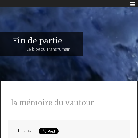
Fin de partie
Le blog du Transhumain
la mémoire du vautour
SHARE