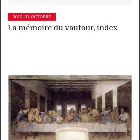
2010.
01. OCTOBRE
La mémoire du vautour, index