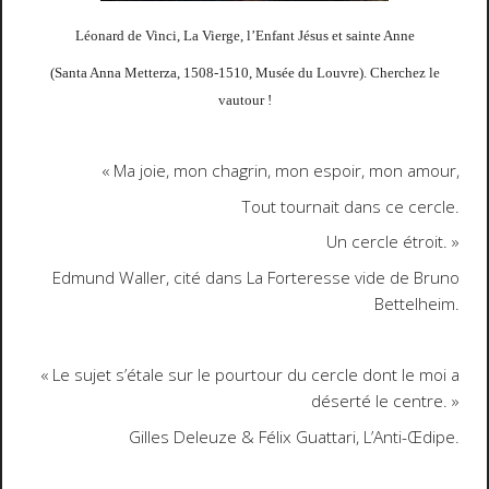
Léonard de Vinci,
La Vierge, l’Enfant Jésus et sainte Anne
(
Santa Anna Metterza
, 1508-1510, Musée du Louvre). Cherchez le
vautour !
« Ma joie, mon chagrin, mon espoir, mon amour,
Tout tournait dans ce cercle.
Un cercle étroit. »
Edmund Waller, cité dans
La Forteresse vide
de Bruno
Bettelheim.
« Le sujet s’étale sur le pourtour du cercle dont le moi a
déserté le centre. »
Gilles Deleuze & Félix Guattari,
L’Anti-Œdipe
.