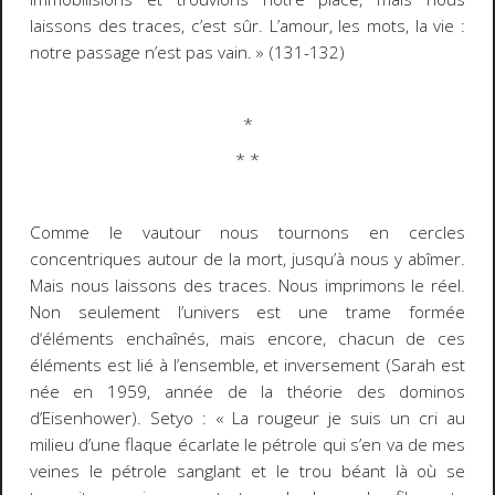
laissons des traces, c’est sûr. L’amour, les mots, la vie :
notre passage n’est pas vain. »
(131-132)
*
* *
Comme le vautour nous tournons en cercles
concentriques autour de la mort, jusqu’à nous y abîmer.
Mais nous laissons des traces. Nous
imprimons
le réel.
Non seulement l’univers est une trame formée
d‘éléments enchaînés, mais encore, chacun de ces
éléments est lié à l’ensemble, et inversement (Sarah est
née en 1959, année de la théorie des dominos
d’Eisenhower). Setyo :
« La rougeur je suis un cri au
milieu d’une flaque écarlate le pétrole qui s’en va de mes
veines le pétrole sanglant et le trou béant là où se