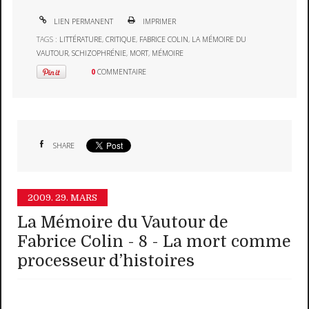
LIEN PERMANENT
IMPRIMER
TAGS :
LITTÉRATURE
,
CRITIQUE
,
FABRICE COLIN
,
LA MÉMOIRE DU
VAUTOUR
,
SCHIZOPHRÉNIE
,
MORT
,
MÉMOIRE
0
COMMENTAIRE
SHARE
2009.
29. MARS
La Mémoire du Vautour de
Fabrice Colin - 8 - La mort comme
processeur d’histoires