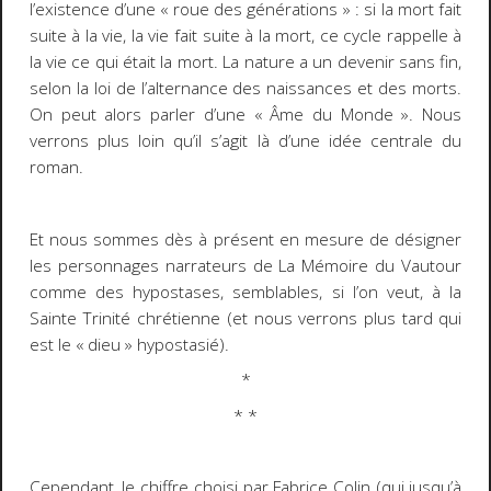
l’existence d’une « roue des générations » : si la mort fait
suite à la vie, la vie fait suite à la mort, ce cycle rappelle à
la vie ce qui était la mort. La nature a un devenir sans fin,
selon la loi de l’alternance des naissances et des morts.
On peut alors parler d’une « Âme du Monde ». Nous
verrons plus loin qu’il s’agit là d’une idée centrale du
roman.
Et nous sommes dès à présent en mesure de désigner
les personnages narrateurs de
La Mémoire
du Vautour
comme des hypostases, semblables, si l’on veut, à la
Sainte Trinité chrétienne (et nous verrons plus tard qui
est le « dieu » hypostasié).
*
* *
Cependant, le chiffre choisi par Fabrice Colin (qui jusqu’à