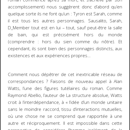
accomplissement) nous suggèrent donc d’abord qu’en
quelque sorte ils ne font qu’un : Tyron
est
Sarah, comme
il
est
tous les autres personnages. Sausalito, Sarah,
D_Member tout est en lui – tout, sauf peut-être la salle
de bain, qui est précisément hors du monde
(comprendre : hors du sien comme du nôtre). Et
cependant, ils sont bien des personnages distincts, aux
existences et aux expériences propres…
Comment nous dépêtrer de cet inextricable réseau de
correspondances ? Faisons de nouveau appel à Alan
Watts, l’une des figures tutélaires du roman. Comme
Raymond Abellio, l’auteur de
La structure absolue
, Watts
croit à l’interdépendance, à « l’idée d’un monde unitaire
sans le moindre raccord, tissu d’interactions mutuelles,
où une chose ne se comprend que rapportée à une
autre et réciproquement. Il est impossible dans cette