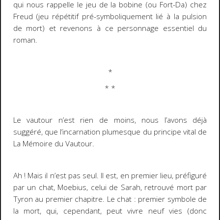
qui nous rappelle le jeu de la bobine (ou Fort-Da) chez
Freud (jeu répétitif pré-symboliquement lié à la pulsion
de mort) et revenons à ce personnage essentiel du
roman.
*
* *
Le vautour n’est rien de moins, nous l’avons déjà
suggéré, que l’incarnation plumesque du principe vital de
La Mémoire
du Vautour
.
Ah ! Mais il n’est pas seul. Il est, en premier lieu, préfiguré
par un chat, Moebius, celui de Sarah, retrouvé mort par
Tyron au premier chapitre. Le chat : premier symbole de
la mort, qui, cependant, peut vivre neuf vies (donc