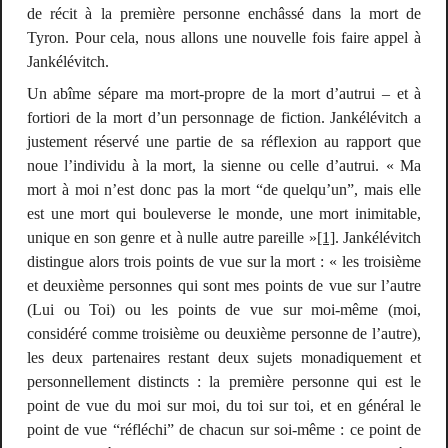
de récit à la première personne enchâssé dans la mort de
Tyron. Pour cela, nous allons une nouvelle fois faire appel à
Jankélévitch.
Un abîme sépare ma mort-propre de la mort d’autrui – et à
fortiori de la mort d’un personnage de fiction. Jankélévitch a
justement réservé une partie de sa réflexion au rapport que
noue l’individu à la mort, la sienne ou celle d’autrui. « Ma
mort à moi n’est donc pas la mort “de quelqu’un”, mais elle
est une mort qui bouleverse le monde, une mort inimitable,
unique en son genre et à nulle autre pareille »
[1]
. Jankélévitch
distingue alors trois points de vue sur la mort : « les troisième
et deuxième personnes qui sont mes points de vue sur l’autre
(Lui ou Toi) ou les points de vue sur moi-même (moi,
considéré comme troisième ou deuxième personne de l’autre),
les deux partenaires restant deux sujets monadiquement et
personnellement distincts : la première personne qui est le
point de vue du moi sur moi, du toi sur toi, et en général le
point de vue “réfléchi” de chacun sur soi-même : ce point de