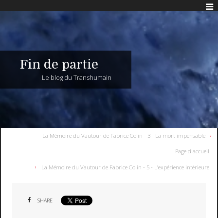
Fin de partie
Le blog du Transhumain
La Mémoire du Vautour de Fabrice Colin - 3 - La mort impensable
Page d'accueil
La Mémoire du Vautour de Fabrice Colin - 5 - L’expérience intérieure
SHARE