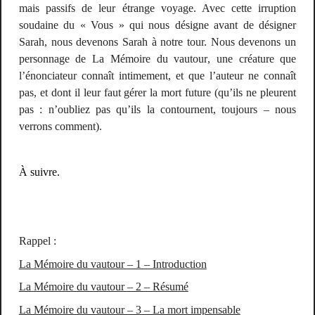
mais passifs de leur étrange voyage. Avec cette irruption
soudaine du « Vous » qui nous désigne avant de désigner
Sarah, nous devenons Sarah à notre tour. Nous devenons un
personnage de
La Mémoire
du vautour
, une créature que
l’énonciateur connaît intimement, et que l’auteur ne connaît
pas, et dont il leur faut gérer la mort future (qu’ils ne pleurent
pas : n’oubliez pas qu’ils la contournent, toujours – nous
verrons comment).
À suivre.
Rappel :
La Mémoire du vautour – 1 – Introduction
La Mémoire du vautour – 2 – Résumé
La Mémoire du vautour – 3 – La mort impensable