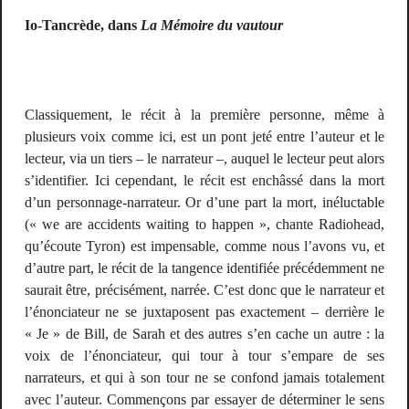
Io-Tancrède, dans
La Mémoire du vautour
Classiquement, le récit à la première personne, même à
plusieurs voix comme ici, est un pont jeté entre l’auteur et le
lecteur, via un tiers – le narrateur –, auquel le lecteur peut alors
s’identifier. Ici cependant, le récit est enchâssé dans la mort
d’un personnage-narrateur. Or d’une part la mort, inéluctable
(« we are accidents waiting to happen », chante Radiohead,
qu’écoute Tyron) est impensable, comme nous l’avons vu, et
d’autre part, le récit de la tangence identifiée précédemment ne
saurait être, précisément, narrée. C’est donc que le narrateur et
l’énonciateur ne se juxtaposent pas exactement – derrière le
« Je » de Bill, de Sarah et des autres s’en cache un autre : la
voix de l’énonciateur, qui tour à tour s’empare de ses
narrateurs, et qui à son tour ne se confond jamais totalement
avec l’auteur. Commençons par essayer de déterminer le sens