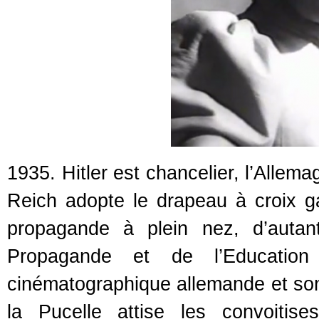
1935. Hitler est chancelier, l’Allem
Reich adopte le drapeau à croix g
propagande à plein nez, d’autan
Propagande et de l’Education 
cinématographique allemande et son
la Pucelle attise les convoitis