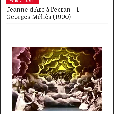
2013.
25. AOÛT
Jeanne d'Arc à l'écran - 1 -
Georges Méliès (1900)