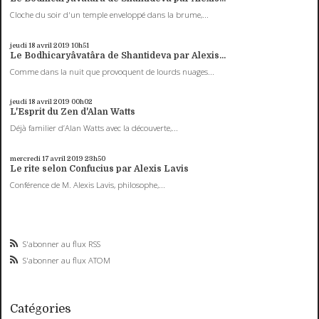
Cloche du soir d'un temple enveloppé dans la brume,...
jeudi 18
avril 2019
10h51
Le Bodhicaryâvatâra de Shantideva par Alexis...
Comme dans la nuit que provoquent de lourds nuages...
jeudi 18
avril 2019
00h02
L'Esprit du Zen d'Alan Watts
Déjà familier d’Alan Watts avec la découverte,...
mercredi 17
avril 2019
23h50
Le rite selon Confucius par Alexis Lavis
Conférence de M. Alexis Lavis, philosophe,...
S'abonner au flux RSS
S'abonner au flux ATOM
Catégories