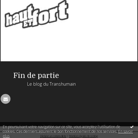
Fin de partie
Le blog du Transhumain
En poursuivant votre navigation sur ce site, vous acceptez l'utilisation de
cookies. Ces derniers assurent le bon fonctionnement de nos services.
En savoir
plus
.
Déclarer un contenu illicite
|
Mentions légales de ce blog