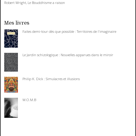
Robert Wright, Le Bouddhisme a raison
Mes livres
Faites demi-tour dès que possible : Territoires de l'imaginaire
Le Jardin schizologique : Nouvelles apparues dans le miroir
Philip K. Dick : Simulacres et illusions
W.O.M.B