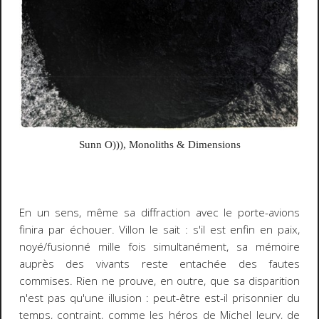
Sunn O))),
Monoliths & Dimensions
En un sens, même sa diffraction avec le porte-avions
finira par échouer. Villon le sait : s'il est enfin en paix,
noyé/fusionné mille fois simultanément, sa mémoire
auprès des vivants reste entachée des fautes
commises. Rien ne prouve, en outre, que sa disparition
n'est pas qu'une illusion : peut-être est-il prisonnier du
temps, contraint, comme les héros de Michel Jeury, de