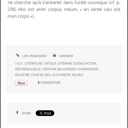
ne cherche qu'à s'anéantir dans l'unité cosmique (cf. p.
298,
Hoc est enim corpus meum
, « en vérité ceci est
mon corps »).
LIEN PERMANENT
IMPRIMER
TAGS :
LITTÉRATURE
,
CRITIQUE LITTÉRAIRE
,
SCIENCE-FICTION
,
DÉCHRONOLOGUE
,
STÉPHANE BEAUVERGER
,
CHAMPIGNONS
,
PSILOCYBE
,
CHAIR DE DIEU
,
EUCHARISTIE
,
DOUBLE
0
COMMENTAIRE
SHARE