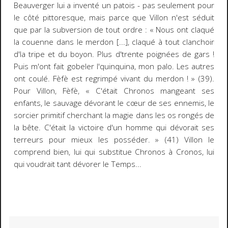
Beauverger lui a inventé un patois - pas seulement pour
le côté pittoresque, mais parce que Villon n'est séduit
que par la subversion de tout ordre : « Nous ont claqué
la couenne dans le merdon [...], claqué à tout clanchoir
d'la tripe et du boyon. Plus d'trente poignées de gars !
Puis m'ont fait gobeler l'quinquina, mon palo. Les autres
ont coulé. Fèfè est regrimpé vivant du merdon ! » (39).
Pour Villon, Fèfè, « C'était Chronos mangeant ses
enfants, le sauvage dévorant le cœur de ses ennemis, le
sorcier primitif cherchant la magie dans les os rongés de
la bête. C'était la victoire d'un homme qui dévorait ses
terreurs pour mieux les posséder. » (41) Villon le
comprend bien, lui qui substitue Chronos à Cronos, lui
qui voudrait tant dévorer le Temps...