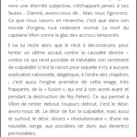
vivre une éternité subjective, n'échappant jamais à ses
fautes... Damné, avions-nous dit... Mais nous l'ignorons.
Ce que nous savons en revanche, c'est que dans son
monde d'origine, tout redevient normal. La mort du
capitaine Villon sonne le glas des accrocs temporels.
Il ne lui reste alors que le récit à déconstruire, pour
tenter un ultime assaut contre la causalité directe
–
contre ce qui rend possible et inévitable son sentiment
de culpabilité (c'est la raison pour laquelle il n'y a aucune
explication rationnelle, diégétique, à l'ordre des chapitres
; c'est aussi l'origine première de cette image, très
frappante, de la « fusion », qui est à son acmé avant et
pendant la destruction de Noj Peten). Ce qui permet à
Villon de rester debout, toujours debout, c'est le désir,
avons-nous dit. Le désir de fuir la culpabilité, mais aussi
et surtout, le désir, disons « révolutionnaire », d'une vie
nouvelle, vierge, aux possibles (et donc aux devenirs)
permutables.