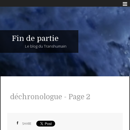
Fin de partie
Le blog du Transhumain
déchronologue - Page 2
SHARE