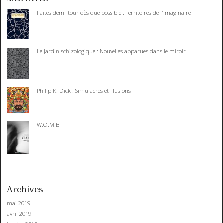
Faites demi-tour dès que possible : Territoires de l'imaginaire
Le Jardin schizologique : Nouvelles apparues dans le miroir
Philip K. Dick : Simulacres et illusions
W.O.M.B
Archives
mai 2019
avril 2019