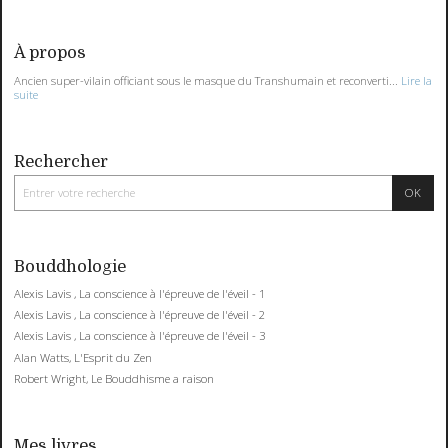
À propos
Ancien super-vilain officiant sous le masque du Transhumain et reconverti...
Lire la
suite
Rechercher
Bouddhologie
Alexis Lavis , La conscience à l'épreuve de l'éveil - 1
Alexis Lavis , La conscience à l'épreuve de l'éveil - 2
Alexis Lavis , La conscience à l'épreuve de l'éveil - 3
Alan Watts, L'Esprit du Zen
Robert Wright, Le Bouddhisme a raison
Mes livres