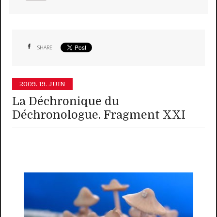
SHARE
2009.
19. JUIN
La Déchronique du
Déchronologue. Fragment XXI