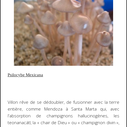
Psilocybe Mexicana
Villon rêve de se dédoubler, de fusionner avec la terre
entière, comme Mendoza à Santa Marta qui, avec
l'absorption de champignons hallucinogènes, les
teonanacátl
, la « chair de Dieu » ou « champignon divin »,