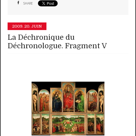
SHARE
2009.
20. JUIN
La Déchronique du
Déchronologue. Fragment V