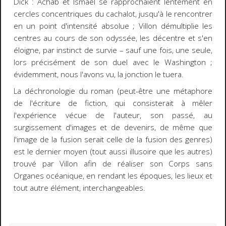
Dick
: Achab et Ismael se rapprochaient lentement en
cercles concentriques du cachalot, jusqu'à le rencontrer
en un point d'intensité absolue ; Villon démultiplie les
centres au cours de son odyssée, les décentre et s'en
éloigne, par instinct de survie
–
sauf une fois, une seule,
lors précisément de son duel avec le Washington ;
évidemment, nous l'avons vu, la jonction le tuera.
La déchronologie du roman (peut-être une métaphore
de l'écriture de fiction, qui consisterait à mêler
l'expérience vécue de l'auteur, son passé, au
surgissement d'images et de devenirs, de même que
l'image de la fusion serait celle de la fusion des genres)
est le dernier moyen (tout aussi illusoire que les autres)
trouvé par Villon afin de réaliser son Corps sans
Organes océanique, en rendant les époques, les lieux et
tout autre élément, interchangeables.