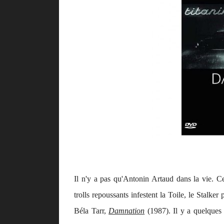
Il n'y a pas qu'Antonin Artaud dans la vie. C
trolls repoussants infestent la Toile, le Stalke
Béla Tarr,
Damnation
(1987). Il y a quelques