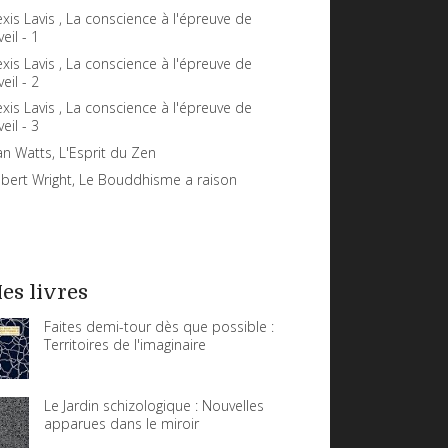
exis Lavis , La conscience à l'épreuve de
veil - 1
exis Lavis , La conscience à l'épreuve de
veil - 2
exis Lavis , La conscience à l'épreuve de
veil - 3
an Watts, L'Esprit du Zen
bert Wright, Le Bouddhisme a raison
es livres
Faites demi-tour dès que possible :
Territoires de l'imaginaire
Le Jardin schizologique : Nouvelles
apparues dans le miroir