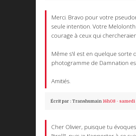
Merci. Bravo pour votre pseudo
seule intention. Votre Melolonth
courage à ceux qui chercheraient
Même s'il est en quelque sorte d
photogramme de Damnation est
Amitiés.
Écrit par :
Transhumain
16h08
-
samedi 
Cher Olivier, puisque tu évoqu