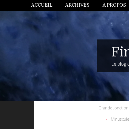
ACCUEIL
ARCHIVES
À PROPOS
Fi
Le blog
Grande Jonction
Minuscule