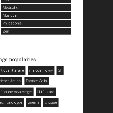
Méditation
Musique
Philosophie
Zen
ags populaires
ritique littéraire
malcolm lowry
SF
cience-fiction
Fabrice Colin
téphane beauverger
Littérature
échronologue
cinema
critique