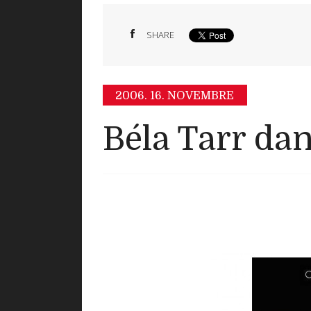
SHARE
2006.
16. NOVEMBRE
Béla Tarr dan