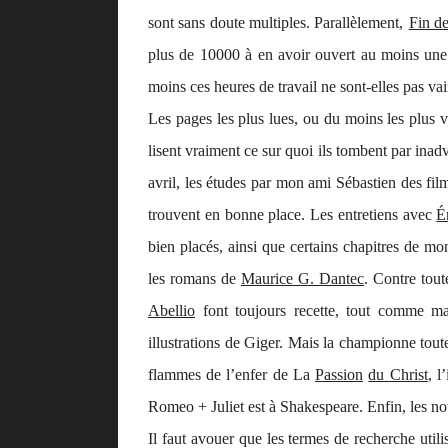
sont sans doute multiples. Parallèlement,
Fin de
plus de 10000 à en avoir ouvert au moins une 
moins ces heures de travail ne sont-elles pas vai
Les pages les plus lues, ou du moins les plus vis
lisent
vraiment ce sur quoi ils tombent par inadve
avril, les études par mon ami Sébastien des fi
trouvent en bonne place. Les entretiens avec
É
bien placés, ainsi que certains chapitres de m
les romans de
Maurice G. Dantec
. Contre tout
Abellio
font toujours recette, tout comme m
illustrations de Giger. Mais la championne tout
flammes de l’enfer de
La
Passion
du Christ
, l
Romeo + Juliet
est à Shakespeare. Enfin, les no
Il faut avouer que les termes de recherche utili