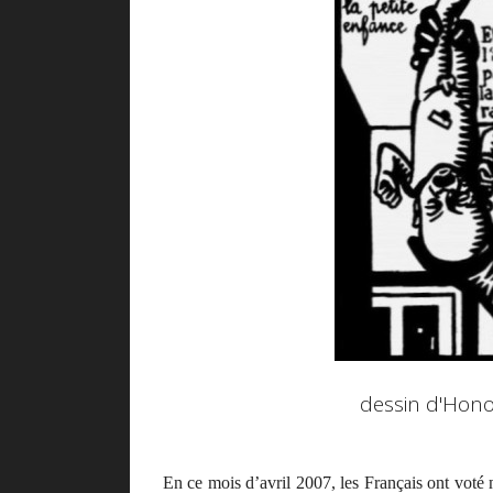
dessin d'Hono
E
n ce mois d’avril 2007, les Français ont vot