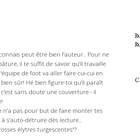
 connais peut-être bien l'auteur... Pour ne
e, il te suffit de savoir qu'il travaille
'équipe de foot va aller faire cui-cui en
C
bien sûr! Hé bien figure-toi qu'il paraît
 c'est sans doute une couverture - il
e!
 n'a pas pour but de faire monter tes
à s'auto-détruire dès lecture...
rosses élytres turgescentes"?