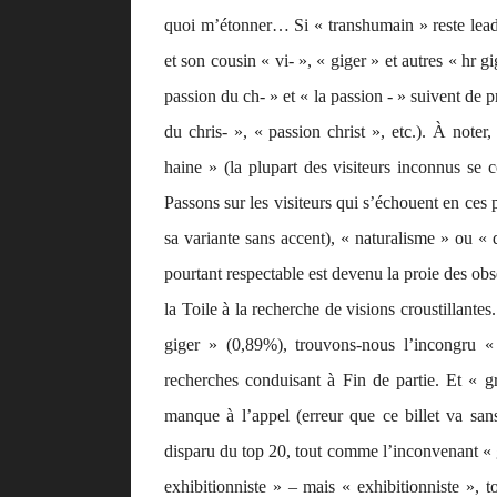
quoi m’étonner… Si « transhumain » reste leade
et son cousin « vi- », « giger » et autres « hr gi
passion du ch- » et « la passion - » suivent de p
du chris- », « passion christ », etc.). À noter
haine » (la plupart des visiteurs inconnus se 
Passons sur les visiteurs qui s’échouent en ces 
sa variante sans accent), « naturalisme » ou «
pourtant respectable est devenu la proie des obsé
la Toile à la recherche de visions croustillantes
giger » (0,89%), trouvons-nous l’incongru 
recherches conduisant à Fin de partie. Et « g
manque à l’appel (erreur que ce billet va san
disparu du top 20, tout comme l’inconvenant « 
exhibitionniste » – mais « exhibitionniste », 