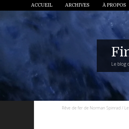
ACCUEIL
ARCHIVES
À PROPOS
Fi
Le blog
Rêve de fer de Norman Spinrad / Le 