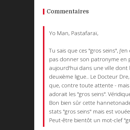
Commentaires
Yo Man, Pastafaraï,
Tu sais que ces "gros seins", j'en
pas donner son patronyme en pâtur
aujourd'hui dans une ville dont l
deuxième ligue... Le Docteur Dre, 
que, contre toute attente - mais
adorait les "gros seins". Véridiqu
Bon bien sûr cette hannetonade
stats "gros seins" mais est vouée 
Peut-être bientôt un mot-clef "g