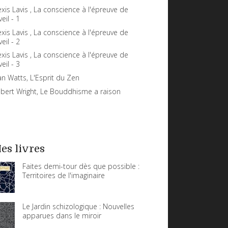
exis Lavis , La conscience à l'épreuve de
veil - 1
exis Lavis , La conscience à l'épreuve de
veil - 2
exis Lavis , La conscience à l'épreuve de
veil - 3
an Watts, L'Esprit du Zen
bert Wright, Le Bouddhisme a raison
es livres
Faites demi-tour dès que possible :
Territoires de l'imaginaire
Le Jardin schizologique : Nouvelles
apparues dans le miroir