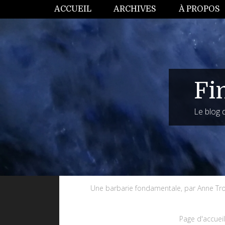
ACCUEIL
ARCHIVES
À PROPOS
Fi
Le blog
Une barbarie fondamentale, par Anne Tro
Page d'accuei