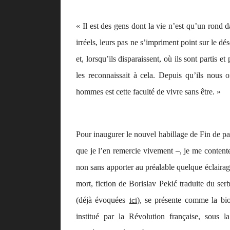
« Il est des gens dont la vie n’est qu’un rond d
irréels, leurs pas ne s’impriment point sur le d
et, lorsqu’ils disparaissent, où ils sont partis 
les reconnaissait à cela. Depuis qu’ils nous o
hommes est cette faculté de vivre sans être. »
Pour inaugurer le nouvel habillage de
Fin de pa
que je l’en remercie vivement –, je me contenter
non sans apporter au préalable quelque éclairag
mort
, fiction de Borislav Pekić traduite du se
(déjà évoquées
), se présente comme la bio
ici
institué par la Révolution française, sous la