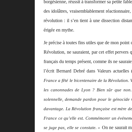
borgésienne, réussit à transformer sa petite fab
des idolâtres, vraisemblablement réactionnaire,
révolution : il s’en tient à une dissection dis
érigée en mythe.
Je précise à toutes fins utiles que de mon poi
Révolution, ne sauraient, par cet effet pervers
français du temps présent, comme ils ne saurai
l’écrit Bernard Debré dans
Valeurs actuelles
(
France a fêté le bicentenaire de la Révolution. 
les canonnades de Lyon ? Bien sûr que non. F
solennelle, demande pardon pour le génocide v
davantage. La Révolution française est mère de
France ce qu’elle est. Commémorer un événement
On ne saurait mi
se juge pas, elle se constate. »