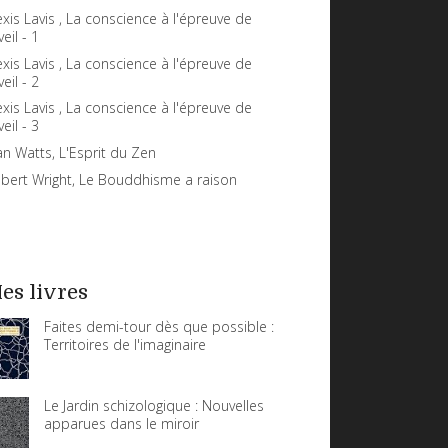
exis Lavis , La conscience à l'épreuve de
veil - 1
exis Lavis , La conscience à l'épreuve de
veil - 2
exis Lavis , La conscience à l'épreuve de
veil - 3
an Watts, L'Esprit du Zen
bert Wright, Le Bouddhisme a raison
es livres
Faites demi-tour dès que possible :
Territoires de l'imaginaire
Le Jardin schizologique : Nouvelles
apparues dans le miroir