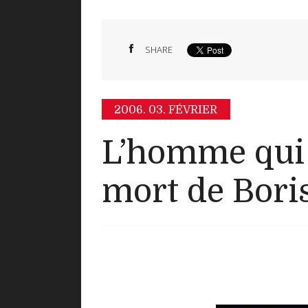
SHARE
2006.
03. FÉVRIER
L’homme qui 
mort de Bori