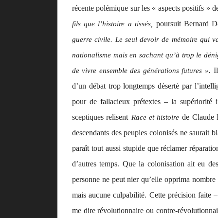
récente polémique sur les « aspects positifs » de
poursuit Bernard D
fils que l’histoire a tissés,
guerre civile. Le seul devoir de mémoire qui va
nationalisme mais en sachant qu’à trop le dénigr
I
de vivre ensemble des générations futures ».
d’un débat trop longtemps déserté par l’intell
pour de fallacieux prétextes – la supériorité
sceptiques relisent
de Claude L
Race et histoire
descendants des peuples colonisés ne saurait b
paraît tout aussi stupide que réclamer réparati
d’autres temps. Que la colonisation ait eu de
personne ne peut nier qu’elle opprima nombre de
mais aucune culpabilité. Cette précision faite –
me dire révolutionnaire ou contre-révolutionn