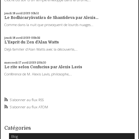
jeudi 18
avril 2019
10h51
Le Bodhicaryâvatâra de Shantideva par Alexis...
Comme dans la nuit que provoquent de lourds nuages...
jeudi 18
avril 2019
00h02
L'Esprit du Zen d'Alan Watts
Déjà familier d’Alan Watts avec la découverte,...
mercredi 17
avril 2019
23h50
Le rite selon Confucius par Alexis Lavis
Conférence de M. Alexis Lavis, philosophe,...
S'abonner au flux RSS
S'abonner au flux ATOM
Catégories
Blog