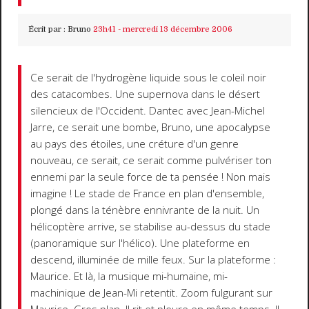
Écrit par :
Bruno
23h41
-
mercredi 13
décembre 2006
Ce serait de l'hydrogène liquide sous le coleil noir
des catacombes. Une supernova dans le désert
silencieux de l'Occident. Dantec avec Jean-Michel
Jarre, ce serait une bombe, Bruno, une apocalypse
au pays des étoiles, une créture d'un genre
nouveau, ce serait, ce serait comme pulvériser ton
ennemi par la seule force de ta pensée ! Non mais
imagine ! Le stade de France en plan d'ensemble,
plongé dans la ténèbre ennivrante de la nuit. Un
hélicoptère arrive, se stabilise au-dessus du stade
(panoramique sur l'hélico). Une plateforme en
descend, illuminée de mille feux. Sur la plateforme :
Maurice. Et là, la musique mi-humaine, mi-
machinique de Jean-Mi retentit. Zoom fulgurant sur