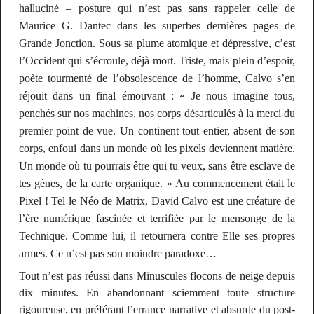
halluciné – posture qui n’est pas sans rappeler celle de
Maurice G. Dantec dans les superbes dernières pages de
Grande Jonction
. Sous sa plume atomique et dépressive, c’est
l’Occident qui s’écroule, déjà mort. Triste, mais plein d’espoir,
poète tourmenté de l’obsolescence de l’homme, Calvo s’en
réjouit dans un final émouvant : « Je nous imagine tous,
penchés sur nos machines, nos corps désarticulés à la merci du
premier point de vue. Un continent tout entier, absent de son
corps, enfoui dans un monde où les pixels deviennent matière.
Un monde où tu pourrais être qui tu veux, sans être esclave de
tes gènes, de la carte organique. » Au commencement était le
Pixel ! Tel le Néo de
Matrix
, David Calvo est une créature de
l’ère numérique fascinée et terrifiée par le mensonge de la
Technique. Comme lui, il retournera contre Elle ses propres
armes. Ce n’est pas son moindre paradoxe…
Tout n’est pas réussi dans
Minuscules flocons de neige depuis
dix minutes
. En abandonnant sciemment toute structure
rigoureuse, en préférant l’errance narrative et absurde du post-