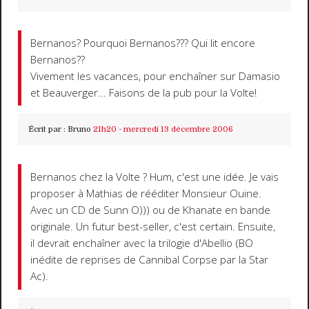
Bernanos? Pourquoi Bernanos??? Qui lit encore
Bernanos??
Vivement les vacances, pour enchaîner sur Damasio
et Beauverger... Faisons de la pub pour la Volte!
Écrit par :
Bruno
21h20
-
mercredi 13
décembre 2006
Bernanos chez la Volte ? Hum, c'est une idée. Je vais
proposer à Mathias de rééditer Monsieur Ouine.
Avec un CD de Sunn O))) ou de Khanate en bande
originale. Un futur best-seller, c'est certain. Ensuite,
il devrait enchaîner avec la trilogie d'Abellio (BO
inédite de reprises de Cannibal Corpse par la Star
Ac).