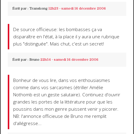
Écrit par :
Transkong
12h23
-
samedi 16
décembre 2006
De source officieuse: les bombasses ça va
disparaître en l'état, à la place il y aura une rubrique
plus "distinguée". Mais chut, c'est un secret!
Écrit par :
Bruno
22h54
-
samedi 16
décembre 2006
Bonheur de vous lire, dans vos enthousiasmes
comme dans vos sarcasmes (étriller Amélie
Nothomb est un geste salutaire). Continuez d'ouvrir
grandes les portes de la littérature pour que les
poussins dans mon genre puissent venir y picorer.
NB: l'annonce officieuse de Bruno me remplit
d'allégresse...