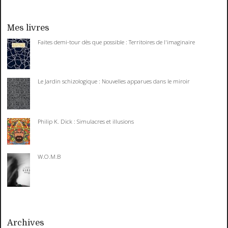
Mes livres
Faites demi-tour dès que possible : Territoires de l'imaginaire
Le Jardin schizologique : Nouvelles apparues dans le miroir
Philip K. Dick : Simulacres et illusions
W.O.M.B
Archives