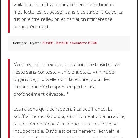
Voilà qui me motive pour accélérer le rythme de
mes lectures, et passer sans plus tarder à Calvo! La
fusion entre réflexion et narration m'intéresse
particulièrement...
Écrit par :
Systar
20h22
-
lundi 11
décembre 2006
"À cet égard, le texte le plus abouti de David Calvo
reste sans conteste « ambient otaku » (in Acide
organique), nouvelle dont la lecture, pour des
raisons qui m’échappent en partie, m’a
profondément dévasté..."
Les raisons qui t'échappent ? La souffrance. La
souffrance de David qui, à un moment ou à un autre,
fait forcément écho à la tienne. Et cette tristesse
insupportable. David est certainement l'écrivain le