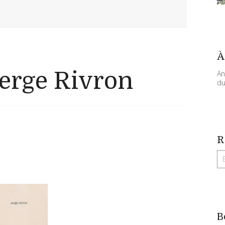
À
Serge Rivron
An
du
R
B