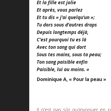
Et la fille est jolie
Et après, vous parlez
Et tu dis « j’ai quelqu’un »;
Tu dors sous d’autres draps
Depuis longtemps déjà,
C’est pourquoi tu es là
Avec ton sang qui dort
Sous tes mains, sous ta peau;
Ton sang paisible enfin
Paisible, lui au moins. »
Dominique A, « Pour la peau »
Il n’est pas sûr qu’invoquer en 