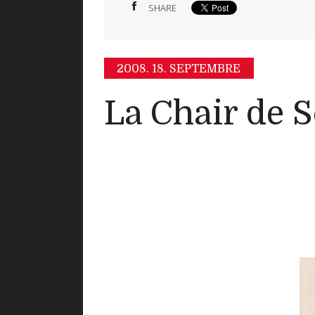
SHARE
2008.
18. SEPTEMBRE
La Chair de 