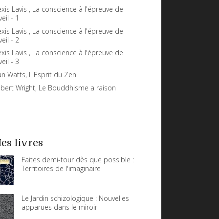
exis Lavis , La conscience à l'épreuve de
veil - 1
exis Lavis , La conscience à l'épreuve de
veil - 2
exis Lavis , La conscience à l'épreuve de
veil - 3
an Watts, L'Esprit du Zen
bert Wright, Le Bouddhisme a raison
es livres
Faites demi-tour dès que possible :
Territoires de l'imaginaire
Le Jardin schizologique : Nouvelles
apparues dans le miroir