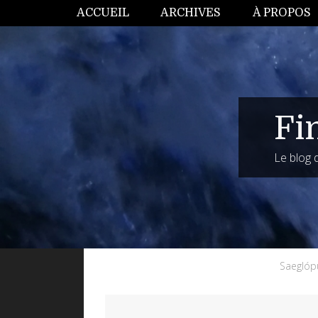
ACCUEIL
ARCHIVES
À PROPOS
Fi
Le blog
Saeglóp