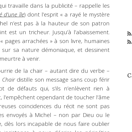
ui travaille dans la publicité – rappelle les
é d’une île
) dont l’esprit « a rayé le mystère
chel n’est pas à la hauteur de son patron
int est un tricheur. Jusqu’à l’abaissement.
s « pages arrachées » à son livre, humaines
 sur sa nature démoniaque, et dessinent
meurtre à venir.
urrie de la chair – autant dire du verbe –
C
 Chair
distille son message sans coup férir
 de défauts qui, s’ils n’enlèvent rien à
écit, l’empêchent cependant de toucher l’âme
reuses coïncidences du récit ne sont pas
es envoyés à Michel – non par Dieu ou le
e, dès lors incapable de nous faire oublier