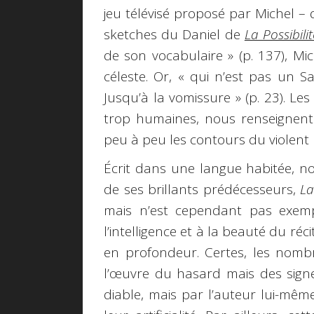
jeu télévisé proposé par Michel – q
sketches du Daniel de
La Possibilit
de son vocabulaire » (p. 137), Mi
céleste. Or, « qui n’est pas un Sa
Jusqu’à la vomissure » (p. 23). Le
trop humaines, nous renseignent
peu à peu les contours du violent 
Écrit dans une langue habitée, no
de ses brillants prédécesseurs,
La
mais n’est cependant pas exempt
l’intelligence et à la beauté du r
en profondeur. Certes, les nomb
l’œuvre du hasard mais des sign
diable, mais par l’auteur lui-mêm