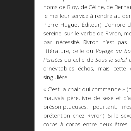
noms de Bloy, de Céline, de Berna
le meilleur service à rendre au d
Pierre Huguet Éditeur). L’ombre d
sereine, sur le verbe de Rivron, 
par nécessité. Rivron n’est pas
littérature, celle du
Voyage au bou
Pensées
ou celle de
Sous le soleil
d’inévitables échos, mais cette
singulière.
« C’est la chair qui commande » (p
mauvais père, ivre de sexe et d’a
présomptueuses, pourtant, n’es
prétention chez Rivron). Si le 
corps à corps entre deux êtres 