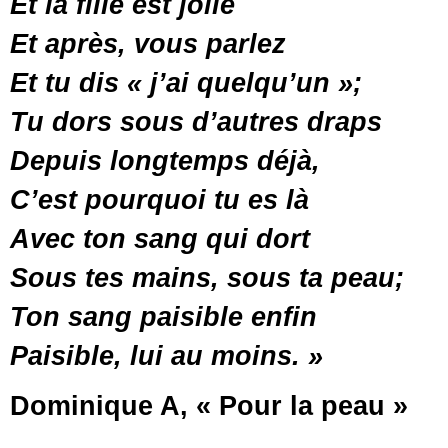
Et la fille est jolie
Et après, vous parlez
Et tu dis « j’ai quelqu’un »;
Tu dors sous d’autres draps
Depuis longtemps déjà,
C’est pourquoi tu es là
Avec ton sang qui dort
Sous tes mains, sous ta peau;
Ton sang paisible enfin
Paisible, lui au moins. »
Dominique A, « Pour la peau »