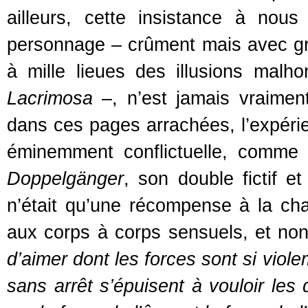
ailleurs, cette insistance à nous
personnage – crûment mais avec gra
à mille lieues des illusions mal
Lacrimosa
–, n’est jamais vraiment
dans ces pages arrachées, l’expéri
éminemment conflictuelle, comme s
Doppelgänger
, son double fictif 
n’était qu’une récompense à la chai
aux corps à corps sensuels, et non
d’aimer dont les forces sont si viol
sans arrêt s’épuisent à vouloir les 