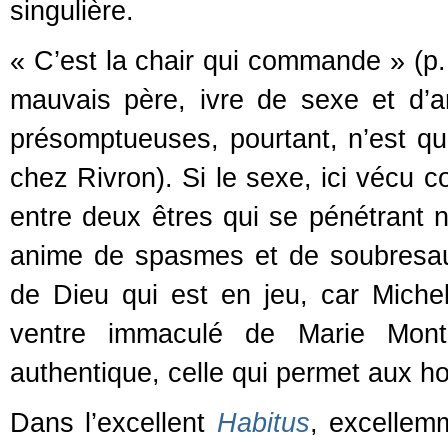
singulière.
« C’est la chair qui commande » (p.
mauvais père, ivre de sexe et d’ar
présomptueuses, pourtant, n’est qu’u
chez Rivron). Si le sexe, ici véc
entre deux êtres qui se pénétrant n
anime de spasmes et de soubresaut
de Dieu qui est en jeu, car Mich
ventre immaculé de Marie Mont
authentique, celle qui permet aux
Dans l’excellent
Habitus
, excellemm