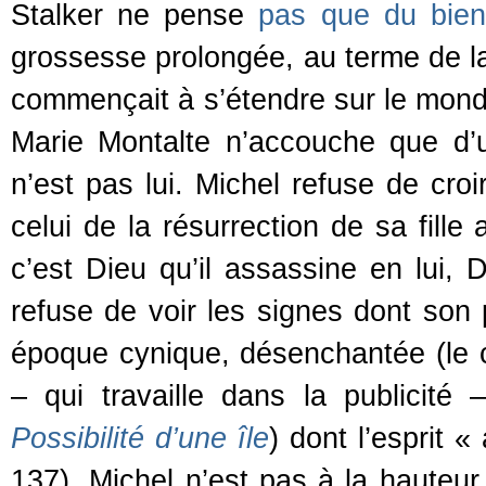
Stalker ne pense
pas que du bien
grossesse prolongée, au terme de la
commençait à s’étendre sur le mon
Marie Montalte n’accouche que d
n’est pas lui. Michel refuse de cr
celui de la résurrection de sa fill
c’est Dieu qu’il assassine en lui, Di
refuse de voir les signes dont son
époque cynique, désenchantée (le c
– qui travaille dans la publicit
Possibilité d’une île
) dont l’esprit 
137), Michel n’est pas à la hauteur