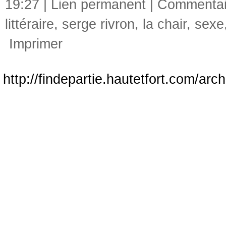
19:27 |
Lien permanent
|
Commentai
littéraire
,
serge rivron
,
la chair
,
sexe
Imprimer
http://findepartie.hautetfort.com/arc