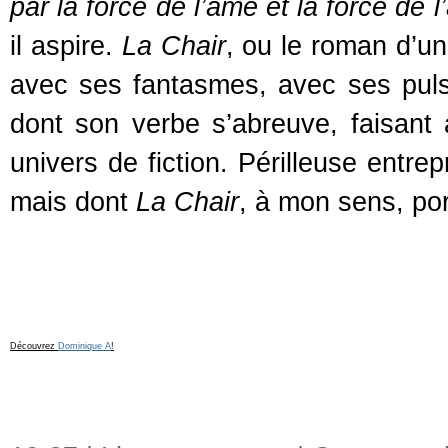
par la force de l’âme et la force de 
il aspire.
La Chair
, ou le roman d’u
avec ses fantasmes, avec ses puls
dont son verbe s’abreuve, faisant
univers de fiction. Périlleuse entre
mais dont
La Chair
, à mon sens, por
Découvrez
Dominique A
!