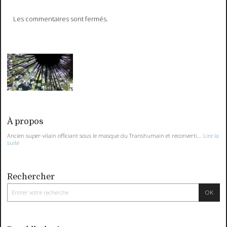
Les commentaires sont fermés.
À propos
Ancien super-vilain officiant sous le masque du Transhumain et reconverti...
Lire la
suite
Rechercher