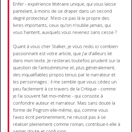
Enfer - expérience littéraire unique, qui vous laisse
pantelant, à moins de se draper dans un second
degré protecteur. N'est-ce pas là le propre des
livres importants, ceux qu'on n'oublie jamais, qui
vous hantent, auxquels vous revenez sans cesse ?
Quant à vous cher Stalker, je vous redis ici combien
passionnant est votre article, que j'ai d'ailleurs lié
dans mon texte. Je resterais toutefois prudent sur la
question de l'antisémitisme et, plus généralement,
des inqualifiables propos tenus par le narrateur et
les personnages : il me semble que vous cédez un
peu facilement à ce travers de la Critique - comme
je l'ai souvent fait moi-même - qui consiste à
confondre auteur et narrateur. Mais sans doute la
forme de Pogrom elle-même, qui, comme vous
l'avez écrit pertinemment, ne réussit pas à se
réaliser pleinement comme roman, contribue-t-elle à
semer doute et confusion.