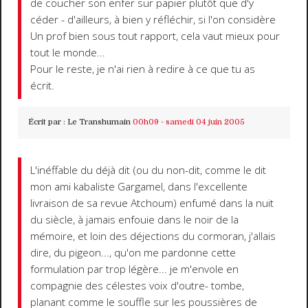
de coucher son enfer sur papier plutôt que d'y
céder - d'ailleurs, à bien y réfléchir, si l'on considère
Un prof bien sous tout rapport, cela vaut mieux pour
tout le monde...
Pour le reste, je n'ai rien à redire à ce que tu as
écrit.
Écrit par :
Le Transhumain
00h09
-
samedi 04
juin 2005
L'inéffable du déjà dit (ou du non-dit, comme le dit
mon ami kabaliste Gargamel, dans l'excellente
livraison de sa revue Atchoum) enfumé dans la nuit
du siècle, à jamais enfouie dans le noir de la
mémoire, et loin des déjections du cormoran, j'allais
dire, du pigeon..., qu'on me pardonne cette
formulation par trop légère... je m'envole en
compagnie des célestes voix d'outre- tombe,
planant comme le souffle sur les poussières de