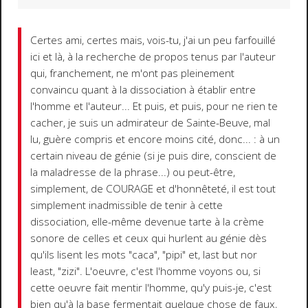
Certes ami, certes mais, vois-tu, j'ai un peu farfouillé
ici et là, à la recherche de propos tenus par l'auteur
qui, franchement, ne m'ont pas pleinement
convaincu quant à la dissociation à établir entre
l'homme et l'auteur... Et puis, et puis, pour ne rien te
cacher, je suis un admirateur de Sainte-Beuve, mal
lu, guère compris et encore moins cité, donc... : à un
certain niveau de génie (si je puis dire, conscient de
la maladresse de la phrase...) ou peut-être,
simplement, de COURAGE et d'honnêteté, il est tout
simplement inadmissible de tenir à cette
dissociation, elle-même devenue tarte à la crème
sonore de celles et ceux qui hurlent au génie dès
qu'ils lisent les mots "caca", "pipi" et, last but nor
least, "zizi". L'oeuvre, c'est l'homme voyons ou, si
cette oeuvre fait mentir l'homme, qu'y puis-je, c'est
bien qu'à la base fermentait quelque chose de faux,