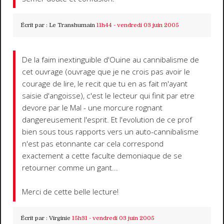
Écrit par :
Le Transhumain
11h44
-
vendredi 03
juin 2005
De la faim inextinguible d'Ouine au cannibalisme de
cet ouvrage (ouvrage que je ne crois pas avoir le
courage de lire, le recit que tu en as fait m'ayant
saisie d'angoisse), c'est le lecteur qui finit par etre
devore par le Mal - une morcure rognant
dangereusement l'esprit. Et l'evolution de ce prof
bien sous tous rapports vers un auto-cannibalisme
n'est pas etonnante car cela correspond
exactement a cette faculte demoniaque de se
retourner comme un gant...
Merci de cette belle lecture!
Écrit par :
Virginie
15h31
-
vendredi 03
juin 2005