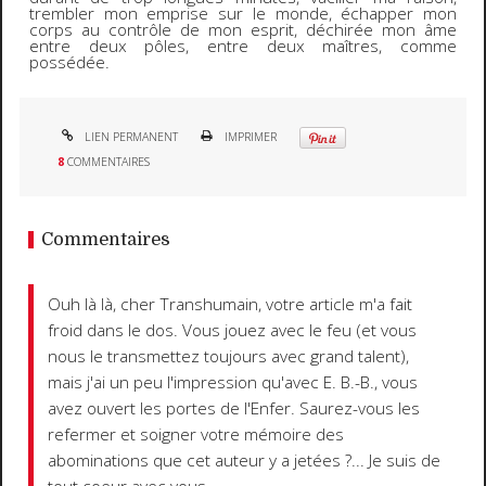
trembler mon emprise sur le monde, échapper mon
corps au contrôle de mon esprit, déchirée mon âme
entre deux pôles, entre deux maîtres, comme
possédée.
LIEN PERMANENT
IMPRIMER
8
COMMENTAIRES
Commentaires
Ouh là là, cher Transhumain, votre article m'a fait
froid dans le dos. Vous jouez avec le feu (et vous
nous le transmettez toujours avec grand talent),
mais j'ai un peu l'impression qu'avec E. B.-B., vous
avez ouvert les portes de l'Enfer. Saurez-vous les
refermer et soigner votre mémoire des
abominations que cet auteur y a jetées ?... Je suis de