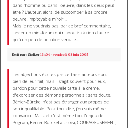
dans l'homme ou dans l'oeuvre, dans les deux peut-
être ? L'auteur, alors, de succomber à sa propre
oeuvre, impitoyable miroir...
Mais je ne voudrais pas, par ce bref commentaire,
lancer un mini-forum qui n'aboutira à rien d'autre
qu'à un peu de pollution verbale...
Écrit par :
Stalker
16h04
-
vendredi 03
juin 2005
Les abjections écrites par certains auteurs sont
bien de leur fait, mais il s'agit souvent pour eux,
pardon pour cette nouvelle tarte à la crème,
d'exorciser des démons personnels : sans doute,
Bénier-Bürckel n'est pas étranger aux propos de
son inqualifiable. Pour tout dire, j'en suis même
convaincu. Mais, et c'est même tout l'enjeu de
Pogrom, Bénier-Bürckel a choisi, COURAGEUSEMENT,