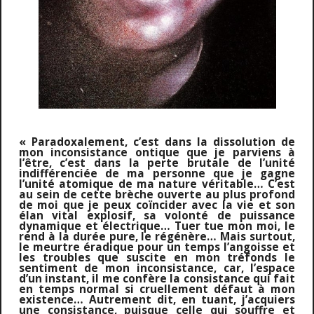
« Paradoxalement, c’est dans la dissolution de
mon inconsistance ontique que je parviens à
l’être, c’est dans la perte brutale de l’unité
indifférenciée de ma personne que je gagne
l’unité atomique de ma nature véritable… C’est
au sein de cette brèche ouverte au plus profond
de moi que je peux coïncider avec la vie et son
élan vital explosif, sa volonté de puissance
dynamique et électrique… Tuer tue mon moi, le
rend à la durée pure, le régénère… Mais surtout,
le meurtre éradique pour un temps l’angoisse et
les troubles que suscite en mon tréfonds le
sentiment de mon inconsistance, car, l’espace
d’un instant, il me confère la consistance qui fait
en temps normal si cruellement défaut à mon
existence… Autrement dit, en tuant, j’acquiers
une consistance, puisque celle qui souffre et