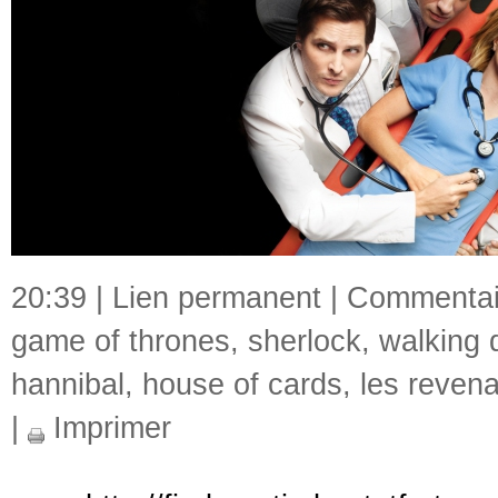
20:39 |
Lien permanent
|
Commentair
game of thrones
,
sherlock
,
walking 
hannibal
,
house of cards
,
les reven
|
Imprimer