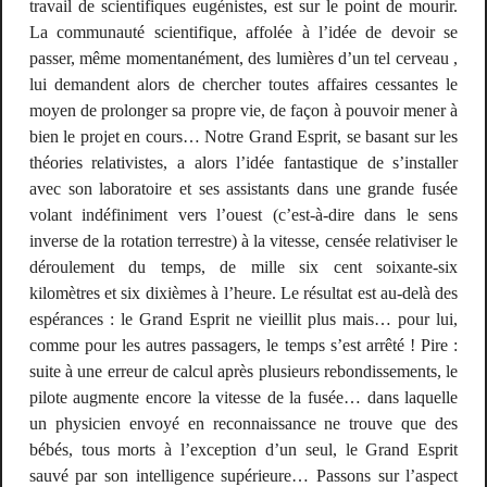
travail de scientifiques eugénistes, est sur le point de mourir.
La communauté scientifique, affolée à l’idée de devoir se
passer, même momentanément, des lumières d’un tel cerveau ,
lui demandent alors de chercher toutes affaires cessantes le
moyen de prolonger sa propre vie, de façon à pouvoir mener à
bien le projet en cours… Notre Grand Esprit, se basant sur les
théories relativistes, a alors l’idée fantastique de s’installer
avec son laboratoire et ses assistants dans une grande fusée
volant indéfiniment vers l’ouest (c’est-à-dire dans le sens
inverse de la rotation terrestre) à la vitesse, censée relativiser le
déroulement du temps, de mille six cent soixante-six
kilomètres et six dixièmes à l’heure. Le résultat est au-delà des
espérances : le Grand Esprit ne vieillit plus mais… pour lui,
comme pour les autres passagers, le temps s’est arrêté ! Pire :
suite à une erreur de calcul après plusieurs rebondissements, le
pilote augmente encore la vitesse de la fusée… dans laquelle
un physicien envoyé en reconnaissance ne trouve que des
bébés, tous morts à l’exception d’un seul, le Grand Esprit
sauvé par son intelligence supérieure… Passons sur l’aspect