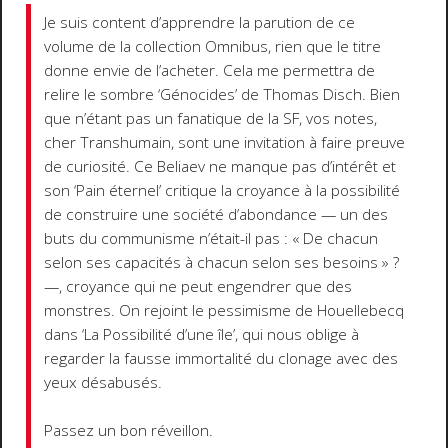
Je suis content d’apprendre la parution de ce
volume de la collection Omnibus, rien que le titre
donne envie de l’acheter. Cela me permettra de
relire le sombre ‘Génocides’ de Thomas Disch. Bien
que n’étant pas un fanatique de la SF, vos notes,
cher Transhumain, sont une invitation à faire preuve
de curiosité. Ce Beliaev ne manque pas d’intérêt et
son ‘Pain éternel’ critique la croyance à la possibilité
de construire une société d’abondance — un des
buts du communisme n’était-il pas : « De chacun
selon ses capacités à chacun selon ses besoins » ?
—, croyance qui ne peut engendrer que des
monstres. On rejoint le pessimisme de Houellebecq
dans ‘La Possibilité d’une île’, qui nous oblige à
regarder la fausse immortalité du clonage avec des
yeux désabusés.
Passez un bon réveillon.