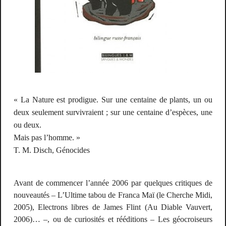
« La Nature est prodigue. Sur une centaine de plants, un ou
deux seulement survivraient ; sur une centaine d’espèces, une
ou deux.
Mais pas l’homme. »
T. M. Disch,
Génocides
Avant de commencer l’année 2006 par quelques critiques de
nouveautés –
L’Ultime tabou
de Franca Maï (le Cherche Midi,
2005),
Electrons libres
de James Flint (Au Diable Vauvert,
2006)… –, ou de curiosités et rééditions –
Les géocroiseurs