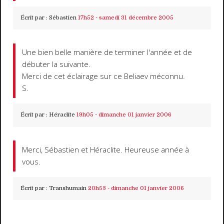
Écrit par :
Sébastien
17h52
-
samedi 31
décembre 2005
Une bien belle manière de terminer l'année et de
débuter la suivante.
Merci de cet éclairage sur ce Beliaev méconnu.
S.
Écrit par :
Héraclite
19h05
-
dimanche 01
janvier 2006
Merci, Sébastien et Héraclite. Heureuse année à
vous.
Écrit par :
Transhumain
20h53
-
dimanche 01
janvier 2006