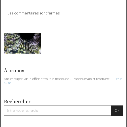
Les commentaires sont fermés.
À propos
Ancien super-vilain officiant sous le masque du Transhumain et reconverti...
Lire la
suite
Rechercher