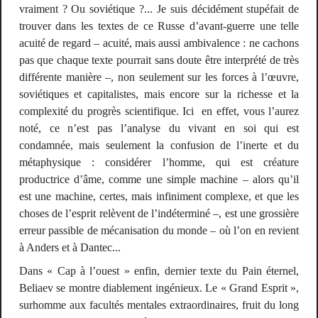
vraiment ? Ou soviétique ?... Je suis décidément stupéfait de
trouver dans les textes de ce Russe d’avant-guerre une telle
acuité de regard – acuité, mais aussi ambivalence : ne cachons
pas que chaque texte pourrait sans doute être interprété de très
différente manière –, non seulement sur les forces à l’œuvre,
soviétiques et capitalistes, mais encore sur la richesse et la
complexité du progrès scientifique. Ici en effet, vous l’aurez
noté, ce n’est pas l’analyse du vivant en soi qui est
condamnée, mais seulement la confusion de l’inerte et du
métaphysique : considérer l’homme, qui est créature
productrice d’âme, comme une
simple
machine – alors qu’il
est une machine, certes, mais
infiniment complexe
, et que les
choses de l’esprit relèvent de l’indéterminé –, est une grossière
erreur passible de mécanisation du monde – où l’on en revient
à Anders et à Dantec...
Dans « Cap à l’ouest » enfin, dernier texte du
Pain éternel
,
Beliaev se montre diablement ingénieux. Le « Grand Esprit »,
surhomme aux facultés mentales extraordinaires, fruit du long