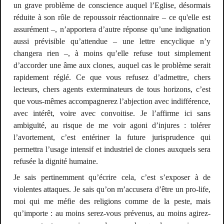
un grave problème de conscience auquel l’Eglise, désormais
réduite à son rôle de repoussoir réactionnaire – ce qu'elle est
assurément –, n’apportera d’autre réponse qu’une indignation
aussi prévisible qu’attendue – une lettre encyclique n’y
changera rien –, à moins qu’elle refuse tout simplement
d’accorder une âme aux clones, auquel cas le problème serait
rapidement réglé. Ce que vous refusez d’admettre, chers
lecteurs, chers agents exterminateurs de tous horizons, c’est
que vous-mêmes accompagnerez l’abjection avec indifférence,
avec intérêt, voire avec convoitise. Je l’affirme ici sans
ambiguïté, au risque de me voir agoni d’injures : tolérer
l’avortement, c’est entériner la future jurisprudence qui
permettra l’usage intensif et industriel de clones auxquels sera
refusée la dignité humaine.
Je sais pertinemment qu’écrire cela, c’est s’exposer à de
violentes attaques. Je sais qu’on m’accusera d’être un
pro-life
,
moi qui me méfie des religions comme de la peste, mais
qu’importe : au moins serez-vous prévenus, au moins agirez-