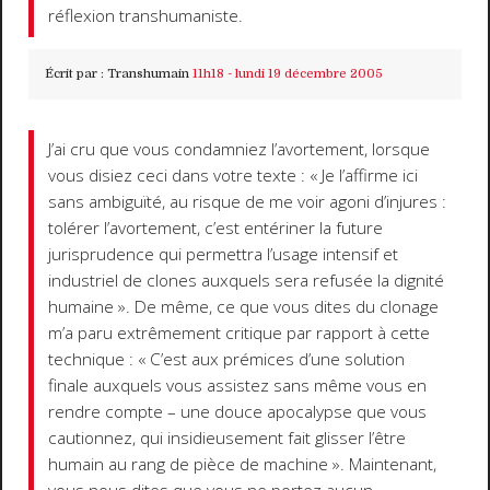
réflexion transhumaniste.
Écrit par :
Transhumain
11h18
-
lundi 19
décembre 2005
J’ai cru que vous condamniez l’avortement, lorsque
vous disiez ceci dans votre texte : « Je l’affirme ici
sans ambiguïté, au risque de me voir agoni d’injures :
tolérer l’avortement, c’est entériner la future
jurisprudence qui permettra l’usage intensif et
industriel de clones auxquels sera refusée la dignité
humaine ». De même, ce que vous dites du clonage
m’a paru extrêmement critique par rapport à cette
technique : « C’est aux prémices d’une solution
finale auxquels vous assistez sans même vous en
rendre compte – une douce apocalypse que vous
cautionnez, qui insidieusement fait glisser l’être
humain au rang de pièce de machine ». Maintenant,