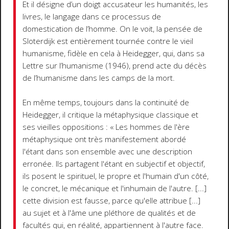
Et il désigne d’un doigt accusateur les humanités, les
livres, le langage dans ce processus de
domestication de l’homme. On le voit, la pensée de
Sloterdijk est entièrement tournée contre le vieil
humanisme, fidèle en cela à Heidegger, qui, dans sa
Lettre sur l’humanisme (1946), prend acte du décès
de l’humanisme dans les camps de la mort.
En même temps, toujours dans la continuité de
Heidegger, il critique la métaphysique classique et
ses vieilles oppositions : « Les hommes de l'ère
métaphysique ont très manifestement abordé
l'étant dans son ensemble avec une description
erronée. Ils partagent l'étant en subjectif et objectif,
ils posent le spirituel, le propre et l'humain d'un côté,
le concret, le mécanique et l'inhumain de l'autre. [...]
cette division est fausse, parce qu'elle attribue [...]
au sujet et à l'âme une pléthore de qualités et de
facultés qui, en réalité, appartiennent à l'autre face.