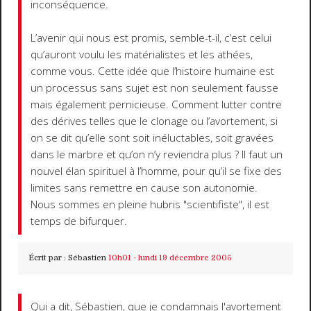
inconséquence.
L’avenir qui nous est promis, semble-t-il, c’est celui
qu’auront voulu les matérialistes et les athées,
comme vous. Cette idée que l’histoire humaine est
un processus sans sujet est non seulement fausse
mais également pernicieuse. Comment lutter contre
des dérives telles que le clonage ou l’avortement, si
on se dit qu’elle sont soit inéluctables, soit gravées
dans le marbre et qu’on n’y reviendra plus ? Il faut un
nouvel élan spirituel à l’homme, pour qu’il se fixe des
limites sans remettre en cause son autonomie.
Nous sommes en pleine hubris "scientifiste", il est
temps de bifurquer.
Écrit par :
Sébastien
10h01
-
lundi 19
décembre 2005
Qui a dit, Sébastien, que je condamnais l'avortement