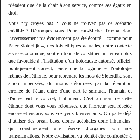
n’étaient que de la chair à son service, comme ses égaux en
droit.
Vous n’y croyez pas ? Vous ne trouvez pas ce scénario
crédible ? Détrompez vous. Pour Jean-Michel Truong, dont
l’avertissement n’a évidemment pas été écouté – comme pour
Peter Sloterdijk –, nos lois éthiques actuelles, notre contexte
socio-économique, sont en train de constituer un terreau plus
que favorable à l’institution d’un holocauste autorisé, officiel,
politiquement correct, parce que la logique et l'ontologie
mêmes de l'éthique, pour reprendre les mots de Sloterdijk, sont
sinon impensées, du moins déformées par la répartition
erronée de l'étant entre d'une part le spirituel, l'humain et
d'autre part le concret, l'inhumain. C'est au nom de cette
éthique dont vous vous réjouissez que l'horreur sera répétée
encore et encore, sous vos yeux bienveillants.
On parle déjà
d’utiliser des
organ bags
, clones acéphales donc inhumains,
qui constitueraient une réserve d’organes pour nos
transplantations. Notre civilisation va bientôt être confrontée à