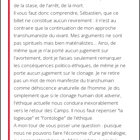
de la stase, de l'arrêt, de la mort.
Il vous faut donc comprendre, Sébastien, que ce
billet ne constitue aucun revirement : il n'est au
contraire que la continuation de mon approche
transhumaniste du vivant. Mes arguments ne sont
pas spirituels mais bien matérialistes... Ainsi, de
même que je n'ai porté aucun jugement sur
l'avortement, dont je faisais seulement remarquer
les conséquences politico-éthiques, de même je ne
porte aucun jugement sur le clonage. Je ne retire
pas un mot de mon manifeste du transhumain
comme déhiscence anaturelle de l'homme. Je dis
simplement que si le clonage humain doit advenir,
l'éthique actuelle nous conduira inexorablement
vers le retour des Camps. Il nous faut repenser "la
logieuqe" et "l'ontologie" de l'éthique.
A mon tour de vous poser une question : puisque
nous ne pouvons faire l'économie d'une généalogie,