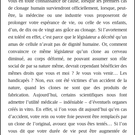
vous en toute connaissance de cause, lorsque les premiers cas
de clonage humain surviendront officiellement, lorsque, peut-
être, la médecine ou une industrie vous proposeront de
prolonger votre espérance de vie, ou celle de vos enfants,
d’un, de dix ou de vingt ans grâce au clonage. Si l’avortement
est toléré en effet, c’est parce que le législateur a décrété qu’un
amas de cellule n’avait pas de dignité humaine. Or, comment
convaincre ce même législateur qu’un clone au cerveau
diminué, au corps déformé, ne pouvant assumer son rôle
social de par sa nature même, devrait cependant bénéficier des
mêmes droits que vous et moi ? Je vous vois venir… Les
handicapés ? Non, eux ont été victimes d’un accident de la
nature, quand les clones ne sont que des produits de
fabrication. Aujourd’hui, certains scientifiques nous font
admettre l’utilité médicale – indéniable – d’éventuels organes
créés
in vitro
. En effet, si l’on vous dit aujourd’hui qu’en cas
d’accident, votre rein ou votre foie peuvent être remplacés par
un clone de l’original, avouez que vous êtes tentés… Si l’on
vous dit que votre durée de vie peut être augmentée de