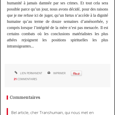
humanité à jamais damnée par ses crimes. Et tout cela sera
possible parce qu’un jour, nous avons décidé, pour des raisons
que je me refuse ici de juger, qu’un fœtus n’accède à la dignité
humaine qu’au terme de douze semaines d’aménorrhée, y
compris lorsque l’intégrité de la mère n’est pas menacée. Il est
certains combats où les conclusions matérialistes les plus
athées rejoignent les positions spirituelles les plus
intransigeantes...
LIEN PERMANENT
IMPRIMER
21
COMMENTAIRES
Commentaires
Bel article, cher Transhumain, qui nous met en