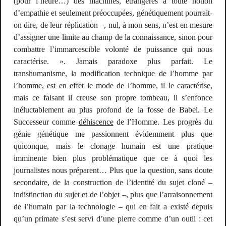
(pour l’heure…) des machines, étrangères à toute notion
d’empathie et seulement préoccupées, génétiquement pourrait-
on dire, de leur réplication –, nul, à mon sens, n’est en mesure
d’assigner une limite au champ de la connaissance, sinon pour
combattre l’immarcescible volonté de puissance qui nous
caractérise. ». Jamais paradoxe plus parfait. Le
transhumanisme, la modification technique de l’homme par
l’homme, est en effet le mode de l’homme, il le caractérise,
mais ce faisant il creuse son propre tombeau, il s’enfonce
inéluctablement au plus profond de la fosse de Babel. Le
Successeur comme
déhiscence
de l’Homme. Les progrès du
génie génétique me passionnent évidemment plus que
quiconque, mais le clonage humain est une pratique
imminente bien plus problématique que ce à quoi les
journalistes nous préparent… Plus que la question, sans doute
secondaire, de la construction de l’identité du sujet cloné –
indistinction du sujet et de l’objet –, plus que l’arraisonnement
de l’humain par la technologie – qui en fait a existé depuis
qu’un primate s’est servi d’une pierre comme d’un outil : cet