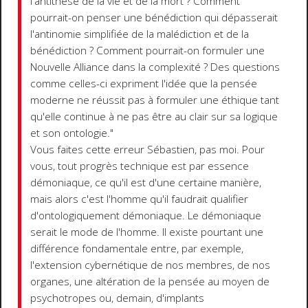
l'antithèse de la vie et de la mort ? Comment
pourrait-on penser une bénédiction qui dépasserait
l'antinomie simplifiée de la malédiction et de la
bénédiction ? Comment pourrait-on formuler une
Nouvelle Alliance dans la complexité ? Des questions
comme celles-ci expriment l'idée que la pensée
moderne ne réussit pas à formuler une éthique tant
qu'elle continue à ne pas être au clair sur sa logique
et son ontologie."
Vous faites cette erreur Sébastien, pas moi. Pour
vous, tout progrès technique est par essence
démoniaque, ce qu'il est d'une certaine manière,
mais alors c'est l'homme qu'il faudrait qualifier
d'ontologiquement démoniaque. Le démoniaque
serait le mode de l'homme. Il existe pourtant une
différence fondamentale entre, par exemple,
l'extension cybernétique de nos membres, de nos
organes, une altération de la pensée au moyen de
psychotropes ou, demain, d'implants