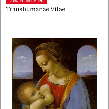
2005.
19. DÉCEMBRE
Transhumanae Vitae