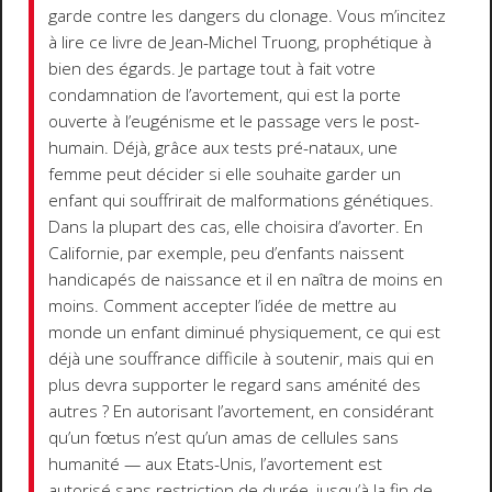
garde contre les dangers du clonage. Vous m’incitez
à lire ce livre de Jean-Michel Truong, prophétique à
bien des égards. Je partage tout à fait votre
condamnation de l’avortement, qui est la porte
ouverte à l’eugénisme et le passage vers le post-
humain. Déjà, grâce aux tests pré-nataux, une
femme peut décider si elle souhaite garder un
enfant qui souffrirait de malformations génétiques.
Dans la plupart des cas, elle choisira d’avorter. En
Californie, par exemple, peu d’enfants naissent
handicapés de naissance et il en naîtra de moins en
moins. Comment accepter l’idée de mettre au
monde un enfant diminué physiquement, ce qui est
déjà une souffrance difficile à soutenir, mais qui en
plus devra supporter le regard sans aménité des
autres ? En autorisant l’avortement, en considérant
qu’un fœtus n’est qu’un amas de cellules sans
humanité — aux Etats-Unis, l’avortement est
autorisé sans restriction de durée, jusqu’à la fin de