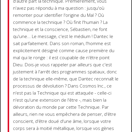
d'autre part la technique. Premièrement, vous
n'avez pas répondu à ma question : jusqu'où
remonter pour identifier l'origine du Mal ? Où
commence la technique ? Où finit l'humain ? La
technique et la conscience, Sébastien, ne font
qu'une... Le message, c'est le médium ! Dantec le
sait parfaitement. Dans son roman, l'homme est
explicitement désigné comme cause première du
mal qui le ronge : il est coupable de n'être point
Dieu. Dois-je vous rappeler par ailleurs que c'est
justement à l'arrêt des programmes spatiaux, donc
de la technique elle-même, que Dantec reconnaît le
processus de dévolution ? Dans Cosmos Inc., ce
n'est pas la Technique qui est attaquée - celle-ci
n'est qu'une extension de l'être -, mais bien la
dévoration du monde par cette Technique. Par
ailleurs, rien ne vous empêchera de penser, d'être
conscient, d'être doué d'une âme, lorsque votre
corps sera à moitié métallique, lorsque vos gènes