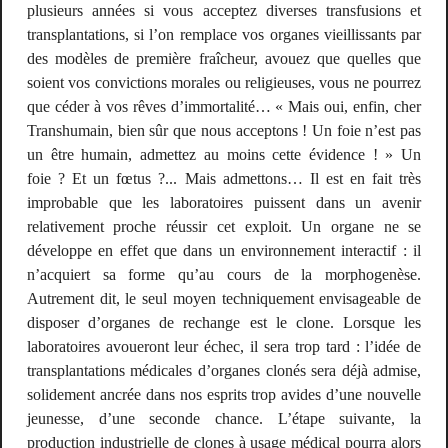
plusieurs années si vous acceptez diverses transfusions et
transplantations, si l’on remplace vos organes vieillissants par
des modèles de première fraîcheur, avouez que quelles que
soient vos convictions morales ou religieuses, vous ne pourrez
que céder à vos rêves d’immortalité… « Mais oui, enfin, cher
Transhumain, bien sûr que nous acceptons ! Un foie n’est pas
un être humain, admettez au moins cette évidence ! » Un
foie ? Et un fœtus ?... Mais admettons… Il est en fait très
improbable que les laboratoires puissent dans un avenir
relativement proche réussir cet exploit. Un organe ne se
développe en effet que dans un environnement interactif : il
n’acquiert sa forme qu’au cours de la morphogenèse.
Autrement dit, le seul moyen techniquement envisageable de
disposer d’organes de rechange est le clone. Lorsque les
laboratoires avoueront leur échec, il sera trop tard : l’idée de
transplantations médicales d’organes clonés sera déjà admise,
solidement ancrée dans nos esprits trop avides d’une nouvelle
jeunesse, d’une seconde chance. L’étape suivante, la
production industrielle de clones à usage médical pourra alors