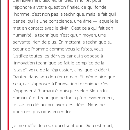
définitivement discrédité. Selon moi (et pour
répondre à votre question finale), ce qui fonde
l’homme, c’est non pas la technique, mais le fait qu’il
pense, qu’il a une conscience, une âme — laquelle le
met en contact avec le divin. C’est cela qui fait son
humanité, la technique n’est qu’un moyen, une
servante, rien de plus. En mettant la technique au
cœur de l’homme comme vous le faites, vous
justifiez toutes les dérives car qui s’oppose à
l’innovation technique se fait le complice de la
"stase", voire de la régression, ainsi que le décrit
Dantec dans son dernier roman. Et même pire que
cela, car s’opposer à l’innovation technique, c’est
s’opposer à l’humanité, puisque selon Sloterdijk,
humanité et technique ne font qu’un. Evidemment,
je suis en désaccord avec ces idées. Nous ne
pourrons pas nous entendre.
Je me méfie de ceux qui disent que Dieu est mort,