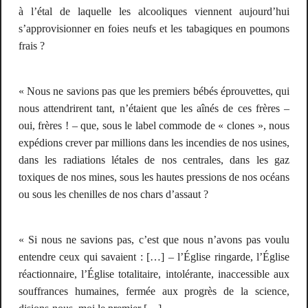
à l’étal de laquelle les alcooliques viennent aujourd’hui
s’approvisionner en foies neufs et les tabagiques en poumons
frais ?
«
Nous ne savions pas
que les premiers bébés éprouvettes, qui
nous attendrirent tant, n’étaient que les aînés de ces frères –
oui, frères !
– que, sous le label commode de « clones », nous
expédions crever par millions dans les incendies de nos usines,
dans les radiations létales de nos centrales, dans les gaz
toxiques de nos mines, sous les hautes pressions de nos océans
ou sous les chenilles de nos chars d’assaut ?
« Si nous ne savions pas, c’est que nous n’avons pas voulu
entendre ceux qui savaient : […] – l’Église ringarde, l’Église
réactionnaire, l’Église totalitaire, intolérante, inaccessible aux
souffrances humaines, fermée aux progrès de la science,