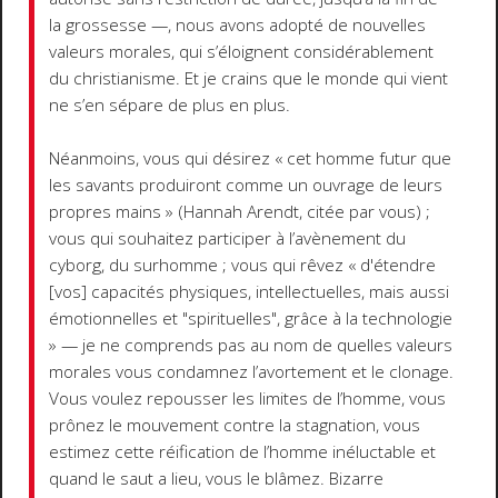
la grossesse —, nous avons adopté de nouvelles
valeurs morales, qui s’éloignent considérablement
du christianisme. Et je crains que le monde qui vient
ne s’en sépare de plus en plus.
Néanmoins, vous qui désirez « cet homme futur que
les savants produiront comme un ouvrage de leurs
propres mains » (Hannah Arendt, citée par vous) ;
vous qui souhaitez participer à l’avènement du
cyborg, du surhomme ; vous qui rêvez « d'étendre
[vos] capacités physiques, intellectuelles, mais aussi
émotionnelles et "spirituelles", grâce à la technologie
» — je ne comprends pas au nom de quelles valeurs
morales vous condamnez l’avortement et le clonage.
Vous voulez repousser les limites de l’homme, vous
prônez le mouvement contre la stagnation, vous
estimez cette réification de l’homme inéluctable et
quand le saut a lieu, vous le blâmez. Bizarre