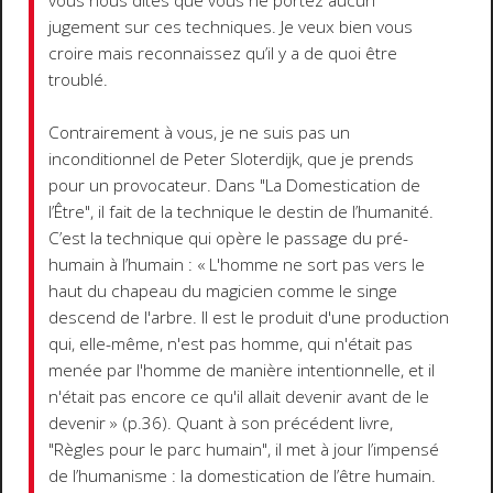
vous nous dites que vous ne portez aucun
jugement sur ces techniques. Je veux bien vous
croire mais reconnaissez qu’il y a de quoi être
troublé.
Contrairement à vous, je ne suis pas un
inconditionnel de Peter Sloterdijk, que je prends
pour un provocateur. Dans "La Domestication de
l’Être", il fait de la technique le destin de l’humanité.
C’est la technique qui opère le passage du pré-
humain à l’humain : « L'homme ne sort pas vers le
haut du chapeau du magicien comme le singe
descend de l'arbre. Il est le produit d'une production
qui, elle-même, n'est pas homme, qui n'était pas
menée par l'homme de manière intentionnelle, et il
n'était pas encore ce qu'il allait devenir avant de le
devenir » (p.36). Quant à son précédent livre,
"Règles pour le parc humain", il met à jour l’impensé
de l’humanisme : la domestication de l’être humain.