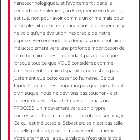
nanotechnologiques, et l'avortement : dans le
second cas seulement, un Être, même en devenir,
est tué, non pour avoir commis un crime mais pour
le simple fait d'exister, quand dans le premier cas je
ne vois qu'une évolution inexorable de notre
espèce. Bien entendu, les deux cas nous entraînent
inéluctablement vers une profonde modification de
l'être humain. Il n'est cependant pas certain que
lorsque tout ce que VOUS considérez comme
éminemment humain disparaîtra, ne restera pas
justement que cette essence humaine. Ce qui
fonde l'homme n'est pour moi pas quelque attribut
divin auquel nous ne devrions pas toucher - c'st
l'erreur des Guillebaud et consort -, mais un
PROCESS, un mouvement vers son propre
successeur. Peu m'importe l'intégrité de son image.
Ce qui est inéluctable, Sébastien, ce n'est pas telle
ou telle pratique, mais le mouvement lui-même.
Votre alternative, la seule valable, n'est que la voie