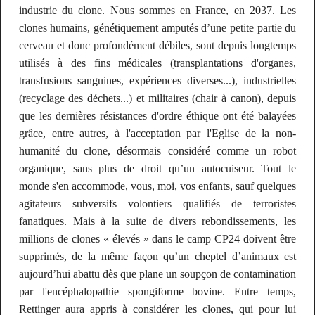
industrie du clone. Nous sommes en France, en 2037. Les
clones humains, génétiquement amputés d’une petite partie du
cerveau et donc profondément débiles, sont depuis longtemps
utilisés à des fins médicales (transplantations d'organes,
transfusions sanguines, expériences diverses...), industrielles
(recyclage des déchets...) et militaires (chair à canon), depuis
que les dernières résistances d'ordre éthique ont été balayées
grâce, entre autres, à l'acceptation par l'Eglise de la non-
humanité du clone, désormais considéré comme un robot
organique, sans plus de droit qu’un autocuiseur. Tout le
monde s'en accommode, vous, moi, vos enfants, sauf quelques
agitateurs subversifs volontiers qualifiés de terroristes
fanatiques. Mais à la suite de divers rebondissements, les
millions de clones « élevés » dans le camp CP24 doivent être
supprimés, de la même façon qu’un cheptel d’animaux est
aujourd’hui abattu dès que plane un soupçon de contamination
par l'encéphalopathie spongiforme bovine. Entre temps,
Rettinger aura appris à considérer les clones, qui pour lui