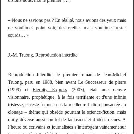
disions-nous, moi le premier […].
«
Nous ne savions pas ?
En réalité, nous avions des yeux mais
ne voulûmes point voir, des oreilles mais voulûmes rester
sourds… »
J.-M. Truong, Reproduction interdite.
Reproduction Interdite
, le premier roman de Jean-Michel
Truong, paru en 1988, bien avant
Le Successeur de pierre
(1999) et
Eternity Express
(2003), était une oeuvre
visionnaire, prophétique, à la fois terrifiante et d'une infinie
tristesse, et reste à mon sens la meilleure fiction consacrée au
clonage – thème qui obsède pourtant la science-fiction, mais
qui y déverse aussi son lot de fantasmes et d’idées reçues. A
l’heure où écrivains et journalistes s’interrogent vainement sur