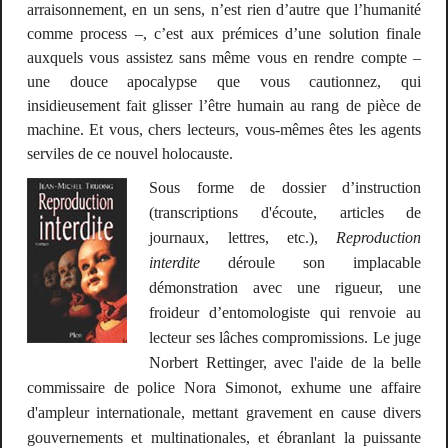
arraisonnement, en un sens, n’est rien d’autre que l’humanité
comme
process
–, c’est aux prémices d’une solution finale
auxquels vous assistez sans même vous en rendre compte –
une douce apocalypse que vous cautionnez, qui
insidieusement fait glisser l’être humain au rang de pièce de
machine. Et vous, chers lecteurs, vous-mêmes êtes les agents
serviles de ce nouvel holocauste.
Sous forme de dossier d’instruction
(transcriptions d'écoute, articles de
journaux, lettres, etc.),
Reproduction
interdite
déroule son implacable
démonstration avec une rigueur, une
froideur d’entomologiste qui renvoie au
lecteur ses lâches compromissions. Le juge
Norbert Rettinger, avec l'aide de la belle
commissaire de police Nora Simonot, exhume une affaire
d'ampleur internationale, mettant gravement en cause divers
gouvernements et multinationales, et ébranlant la puissante