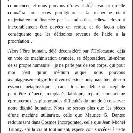
commencer, et nous pouvons d’ores et déjà avancer qu’elle
connaîtra un succès prodigieux – la recherche étant
majoritairement financée par les industries, celles-ci devront
inexorablement être payées en retour, et de façon plus
conséquente que les dérisoires revenus de l’aide à la
procréation…
Alors l’être humain, déjà déconsidéré par l’Holocauste, déjà
en voie de machinisation avancée, se dépossédera lui-même
de sa propre humanité – je ne parle pas de son corps, qui pour
moi n’est qu’un médium auquel nous pouvons
avantageusement greffer diverses extensions, mais bien de son
essence métaphysique –, car si le clone débile ou acéphale
peut être dépecé, remplacé, fabriqué, réparé, nous-même
éprouverons les plus grandes difficultés du monde à conserver
notre dignité humaine. Nous ne serons plus que les pièces
d’une machine utilitariste, celle que Maurice G. Dantec
redoute tant dans
Cosmos Incorporated
, celle que Jean-Michel
Truong, s’il la craint tout autant, espère voir succéder à cette