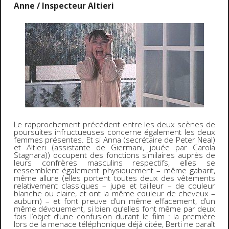
Anne / Inspecteur Altieri
Le rapprochement précédent entre les deux scènes de
poursuites infructueuses concerne également les deux
femmes présentes. Et si Anna (secrétaire de Peter Neal)
et Altieri (assistante de Giermani, jouée par Carola
Stagnara)) occupent des fonctions similaires auprès de
leurs confrères masculins respectifs, elles se
ressemblent également physiquement – même gabarit,
même allure (elles portent toutes deux des vêtements
relativement classiques – jupe et tailleur – de couleur
blanche ou claire, et ont la même couleur de cheveux –
auburn) – et font preuve d’un même effacement, d’un
même dévouement, si bien qu’elles font même par deux
fois l’objet d’une confusion durant le film : la première
lors de la menace téléphonique déjà citée, Berti ne paraît