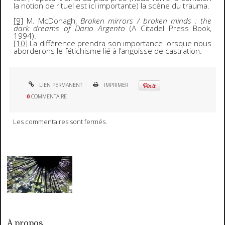
la notion de rituel est ici importante) la scène du trauma.
[9]
M. McDonagh,
Broken mirrors / broken minds : the
dark dreams of Dario Argento
(A Citadel Press Book,
1994).
[10]
La différence prendra son importance lorsque nous
aborderons le fétichisme lié à l’angoisse de castration.
LIEN PERMANENT
IMPRIMER
0
COMMENTAIRE
Les commentaires sont fermés.
À propos