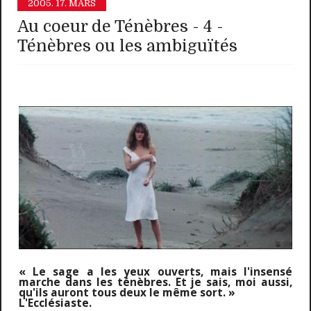
2005.
17. MARS
Au coeur de Ténèbres - 4 -
Ténèbres ou les ambiguïtés
« Le sage a les yeux ouverts, mais l'insensé
marche dans les ténèbres. Et je sais, moi aussi,
qu'ils auront tous deux le même sort. »
L'Ecclésiaste.