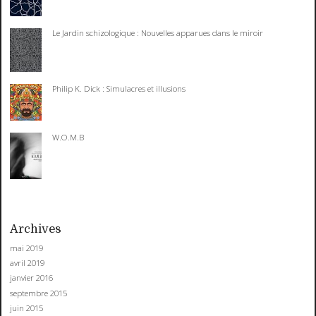
Le Jardin schizologique : Nouvelles apparues dans le miroir
Philip K. Dick : Simulacres et illusions
W.O.M.B
Archives
mai 2019
avril 2019
janvier 2016
septembre 2015
juin 2015