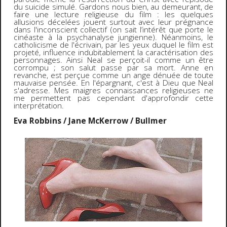
du suicide simulé. Gardons nous bien, au demeurant, de
faire une lecture religieuse du film : les quelques
allusions décelées jouent surtout avec leur prégnance
dans l'inconscient collectif (on sait l’intérêt que porte le
cinéaste à la psychanalyse jungienne). Néanmoins, le
catholicisme de l'écrivain, par les yeux duquel le film est
projeté, influence indubitablement la caractérisation des
personnages. Ainsi Neal se perçoit-il comme un être
corrompu ; son salut passe par sa mort. Anne en
revanche, est perçue comme un ange dénuée de toute
mauvaise pensée. En l'épargnant, c'est à Dieu que Neal
s'adresse. Mes maigres connaissances religieuses ne
me permettent pas cependant d'approfondir cette
interprétation.
Eva Robbins / Jane McKerrow / Bullmer