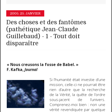
2005.
25. JANVIER
Des choses et des fantômes
(pathétique Jean-Claude
Guillebaud) - 1 - Tout doit
disparaître
« Nous creusons la fosse de Babel. »
F. Kafka,
Journal
Si l’humanité était investie d’une
mission, celle-ci ne pourrait être
rien d’autre que la recherche
de la Vérité, la quête de l’ordre
sous-jacent de l’univers.
Comprenez-moi bien : non une
vérité revendiquée par quelque