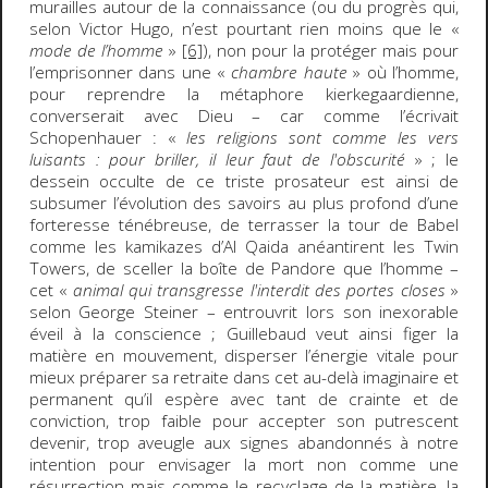
murailles autour de la connaissance (ou du progrès qui,
selon Victor Hugo, n’est pourtant rien moins que le «
mode de l’homme
»
[6]
), non pour la protéger mais pour
l’emprisonner dans une «
chambre haute
» où l’homme,
pour reprendre la métaphore kierkegaardienne,
converserait avec Dieu – car comme l’écrivait
Schopenhauer : «
les religions sont comme les vers
luisants : pour briller, il leur faut de l'obscurité
» ; le
dessein occulte de ce triste prosateur est ainsi de
subsumer l’évolution des savoirs au plus profond d’une
forteresse ténébreuse, de terrasser la tour de Babel
comme les kamikazes d’Al Qaida anéantirent les Twin
Towers, de sceller la boîte de Pandore que l’homme –
cet «
animal qui transgresse l'interdit des portes closes
»
selon George Steiner – entrouvrit lors son inexorable
éveil à la conscience ; Guillebaud veut ainsi figer la
matière en mouvement, disperser l’énergie vitale pour
mieux préparer sa retraite dans cet au-delà imaginaire et
permanent qu’il espère avec tant de crainte et de
conviction, trop faible pour accepter son putrescent
devenir, trop aveugle aux signes abandonnés à notre
intention pour envisager la mort non comme une
résurrection mais comme le recyclage de la matière, la