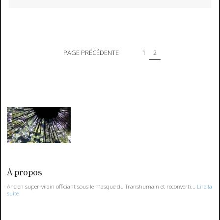
PAGE PRÉCÉDENTE
1
2
À propos
Ancien super-vilain officiant sous le masque du Transhumain et reconverti...
Lire la
suite