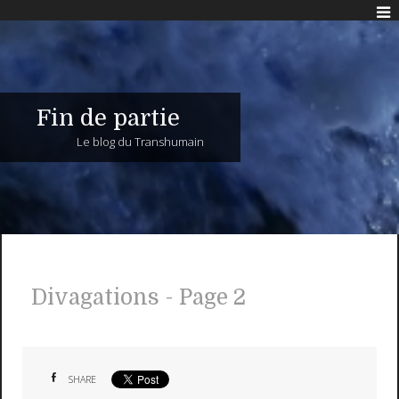
Fin de partie
Le blog du Transhumain
Divagations - Page 2
SHARE