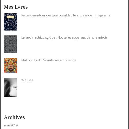
Mes livres
Faites demi-tour dès que possible : Territoires de l'imaginaire
Le Jardin schizologique : Nouvelles apparues dans le miroir
Philip K. Dick : Simulacres et illusions
W.O.M.B
Archives
mai 2019