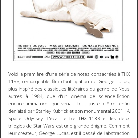
Voici la première d'une série de notes consacrées à
THX
1138
, remarquable film d'anticipation de George Lucas,
plus inspiré des classiques littéraires du genre, de
Nous
autres
à
1984
, que d'un cinéma de science-fiction
encore immature, qui venait tout juste d'être enfin
déniaisé par Stanley Kubrick et son monumental
2001 : A
Space Odyssey
. L'écart entre
THX 1138
et les deux
trilogies de
Star Wars
est une grande énigme. Comment
leur créateur, George Lucas, est-il passé de l'abstraction