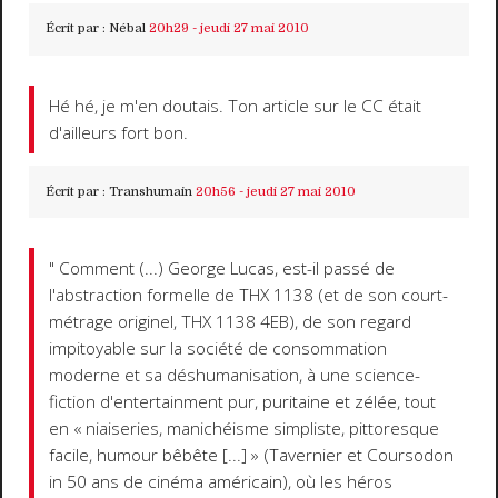
Écrit par :
Nébal
20h29
-
jeudi 27
mai 2010
Hé hé, je m'en doutais. Ton article sur le CC était
d'ailleurs fort bon.
Écrit par :
Transhumain
20h56
-
jeudi 27
mai 2010
" Comment (...) George Lucas, est-il passé de
l'abstraction formelle de THX 1138 (et de son court-
métrage originel, THX 1138 4EB), de son regard
impitoyable sur la société de consommation
moderne et sa déshumanisation, à une science-
fiction d'entertainment pur, puritaine et zélée, tout
en « niaiseries, manichéisme simpliste, pittoresque
facile, humour bêbête [...] » (Tavernier et Coursodon
in 50 ans de cinéma américain), où les héros