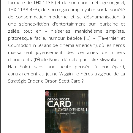
formelle de
THX 1138
(et de son court-métrage originel,
THX 1138 4EB
), de son regard impitoyable sur la société
de consommation moderne et sa déshumanisation, à
une science-fiction d'
entertainment
pur, puritaine et
zélée, tout en « niaiseries, manichéisme simpliste,
pittoresque facile, humour bêbête [...] » (Tavernier et
Coursodon in
50 ans de cinéma américain
), où les héros
massacrent joyeusement des centaines de milliers
d'innocents (l'Étoile Noire détruite par Luke Skywalker et
Han Solo) sans une petite pensée à leur égard,
contrairement au jeune Wiggin, le héros tragique de
La
Stratégie Ender
d'Orson Scott Card ?