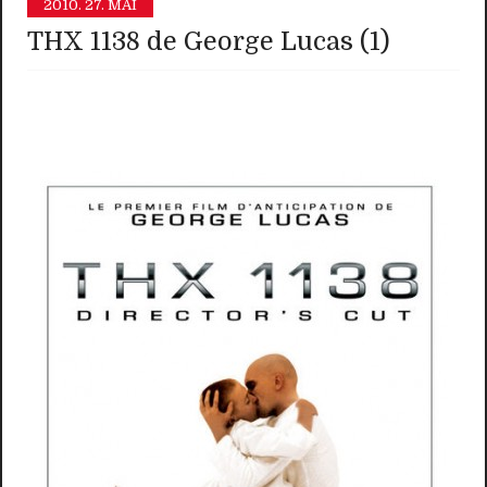
2010.
27. MAI
THX 1138 de George Lucas (1)