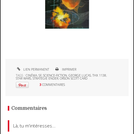
LIEN PERMANENT
IMPRIMER
TAGS :
CINÉMA
,
SF
,
SCIENCE-FICTION
,
GEORGE LUCAS
,
THX 1138
,
STAR WARS
,
STRATÉGIE ENDER
,
ORSON SCOTT CARD
3
COMMENTAIRES
Commentaires
Là, tu m'intéresses...