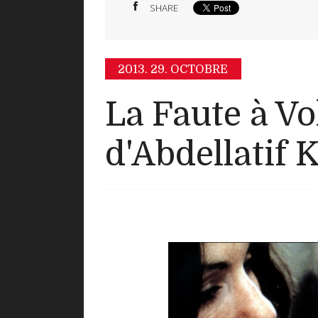
SHARE
2013.
29. OCTOBRE
La Faute à Vo
d'Abdellatif 