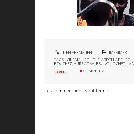
LIEN PERMANENT
IMPRIMER
TAGS :
CINÉMA
,
KECHICHE
,
ABDELLATIF KECH
BOUCHEZ
,
AURE ATIKA
,
BRUNO LOCHET
,
LA 
0
COMMENTAIRE
Les commentaires sont fermés.