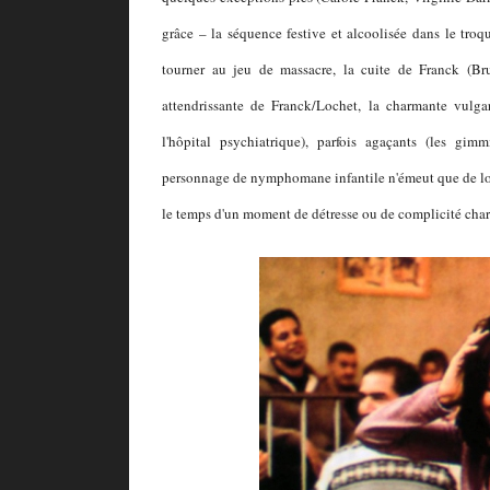
grâce – la séquence festive et alcoolisée dans le troq
tourner au jeu de massacre, la cuite de Franck (Br
attendrissante de Franck/Lochet, la charmante vulga
l'hôpital psychiatrique), parfois agaçants (les gi
personnage de nymphomane infantile n'émeut que de loin
le temps d'un moment de détresse ou de complicité char