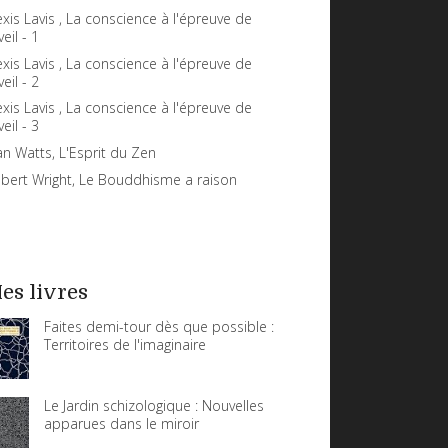
exis Lavis , La conscience à l'épreuve de
veil - 1
exis Lavis , La conscience à l'épreuve de
veil - 2
exis Lavis , La conscience à l'épreuve de
veil - 3
an Watts, L'Esprit du Zen
bert Wright, Le Bouddhisme a raison
es livres
Faites demi-tour dès que possible :
Territoires de l'imaginaire
Le Jardin schizologique : Nouvelles
apparues dans le miroir