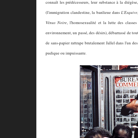
connaît les prédécesseurs, leur substance à la diégèse
(l'immigration clandestine, la banlieue dans
L'Esquive
Vénus Noire
, l'homosexualité et la lutte des classe
environnement, un passé, des désirs), débarrassé de toute
de sans-papier rattrape brutalement Jallel dans l'un des
pudique ou impuissante
.