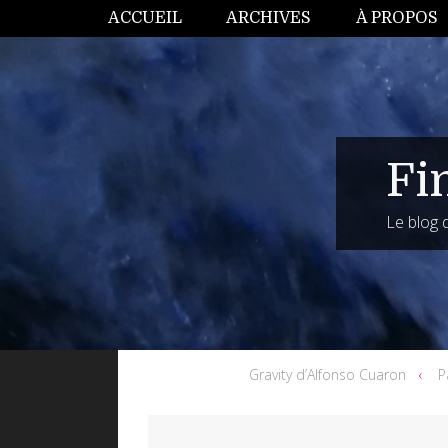
ACCUEIL
ARCHIVES
À PROPOS
Fi
Le blog
Gravity d’Alfonso Cuaron
P