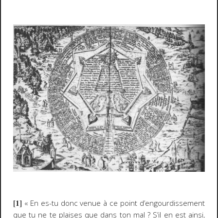
[1]
« En es-tu donc venue à ce point d’engourdissement
que tu ne te plaises que dans ton mal ? S’il en est ainsi,