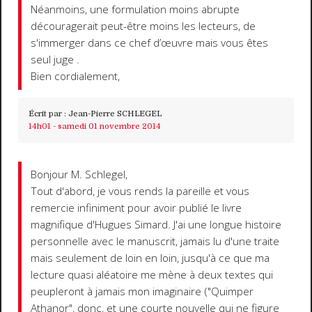
Néanmoins, une formulation moins abrupte
découragerait peut-être moins les lecteurs, de
s'immerger dans ce chef d’œuvre mais vous êtes
seul juge .
Bien cordialement,
Écrit par :
Jean-Pierre SCHLEGEL
14h01
-
samedi 01
novembre 2014
Bonjour M. Schlegel,
Tout d'abord, je vous rends la pareille et vous
remercie infiniment pour avoir publié le livre
magnifique d'Hugues Simard. J'ai une longue histoire
personnelle avec le manuscrit, jamais lu d'une traite
mais seulement de loin en loin, jusqu'à ce que ma
lecture quasi aléatoire me mène à deux textes qui
peupleront à jamais mon imaginaire ("Quimper
Athanor", donc, et une courte nouvelle qui ne figure