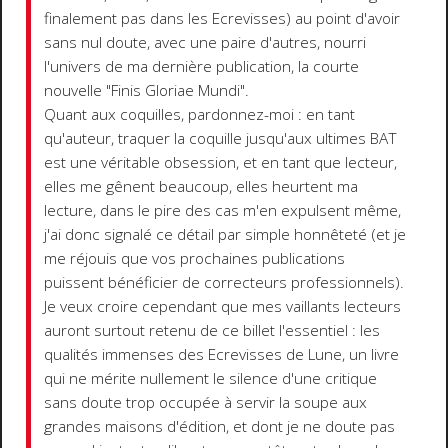
finalement pas dans les Ecrevisses) au point d'avoir
sans nul doute, avec une paire d'autres, nourri
l'univers de ma dernière publication, la courte
nouvelle "Finis Gloriae Mundi".
Quant aux coquilles, pardonnez-moi : en tant
qu'auteur, traquer la coquille jusqu'aux ultimes BAT
est une véritable obsession, et en tant que lecteur,
elles me gênent beaucoup, elles heurtent ma
lecture, dans le pire des cas m'en expulsent même,
j'ai donc signalé ce détail par simple honnêteté (et je
me réjouis que vos prochaines publications
puissent bénéficier de correcteurs professionnels).
Je veux croire cependant que mes vaillants lecteurs
auront surtout retenu de ce billet l'essentiel : les
qualités immenses des Ecrevisses de Lune, un livre
qui ne mérite nullement le silence d'une critique
sans doute trop occupée à servir la soupe aux
grandes maisons d'édition, et dont je ne doute pas