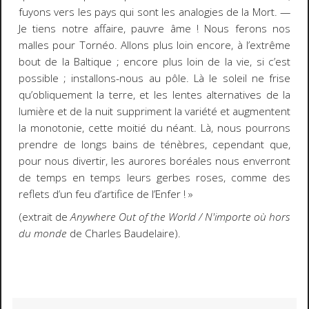
fuyons vers les pays qui sont les analogies de la Mort. —
Je tiens notre affaire, pauvre âme ! Nous ferons nos
malles pour Tornéo. Allons plus loin encore, à l’extrême
bout de la Baltique ; encore plus loin de la vie, si c’est
possible ; installons-nous au pôle. Là le soleil ne frise
qu’obliquement la terre, et les lentes alternatives de la
lumière et de la nuit suppriment la variété et augmentent
la monotonie, cette moitié du néant. Là, nous pourrons
prendre de longs bains de ténèbres, cependant que,
pour nous divertir, les aurores boréales nous enverront
de temps en temps leurs gerbes roses, comme des
reflets d’un feu d’artifice de l’Enfer ! »
(extrait de
Anywhere Out of the World / N'importe où hors
du monde
de Charles Baudelaire).