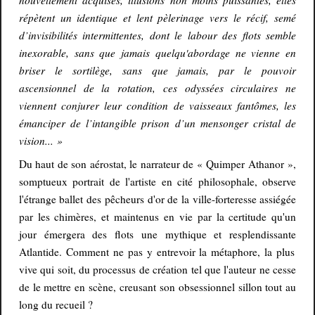
répètent un identique et lent pèlerinage vers le récif, semé
d’invisibilités intermittentes, dont le labour des flots semble
inexorable, sans que jamais quelqu
'
abordage ne vienne en
briser le sortilège, sans que jamais, par le pouvoir
ascensionnel de la rotation, ces odyssées circulaires ne
viennent conjurer leur condition de vaisseaux fantômes, les
émanciper de l’intangible prison d’un mensonger cristal de
vision... »
Du haut de son aérostat, le narrateur de « Quimper Athanor »,
somptueux
portrait de l'artiste en cité
philosophale
, observe
l'étrange ballet des pêcheurs d'or de la ville-forteresse assiégée
par les chimères,
et maintenus en vie par la certitude qu'un
jour émergera des flots une mythique
et resplendissante
Atlantide
. Comment ne pas y entrevoir la métaphore, la plus
vive qui soit, du processus de création tel que l'auteur ne cesse
de le mettre en scène, creusant son obsessionnel sillon tout au
long du recueil ?