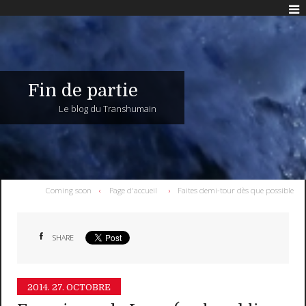
Fin de partie
Le blog du Transhumain
Coming soon
Page d'accueil
Faites demi-tour dès que possible
SHARE
2014.
27. OCTOBRE