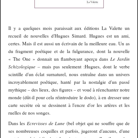
Il y a quelques mois paraissait aux éditions La Valette un
.
recueil de nouvelles d'Hugues Simard
Hugues est un ami,
certes. Mais il est aussi un écrivain de la meilleure eau. Un as
du fragment poétique et de la fulgurance, dont la nouvelle
Le Jardin
« The One » donnait un flamboyant aperçu dans
Schizologique –
mais pas seulement :Hugues, dont le verbe
scintille d'un éclat surnaturel, nous entraîne dans un univers
incroyablement poétique, hanté par la nostalgie d'un passé
mythique – des lieux, des figures – et voué à réenchanter notre
monde (dût-il pour cela réintroduire le dodo), à en dresser une
carte secrète où se dessinent à l'encre d'or les artères et les
ruelles de nos songes.
Ecrevisses
de Lune
Dans les
(bel objet qui ne souffre que de
ses nombreuses coquilles et parfois, jugeront d'aucuns, d'une