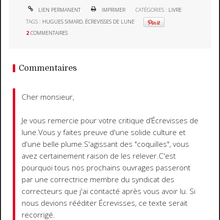
LIEN PERMANENT
IMPRIMER
CATÉGORIES :
LIVRE
TAGS :
HUGUES SIMARD
,
ÉCREVISSES DE LUNE
2
COMMENTAIRES
Commentaires
Cher monsieur,
Je vous remercie pour votre critique d’Écrevisses de
lune.Vous y faites preuve d'une solide culture et
d'une belle plume.S'agissant des "coquilles", vous
avez certainement raison de les relever.C'est
pourquoi tous nos prochains ouvrages passeront
par une correctrice membre du syndicat des
correcteurs que j'ai contacté après vous avoir lu. Si
nous devions rééditer Écrevisses, ce texte serait
recorrigé.