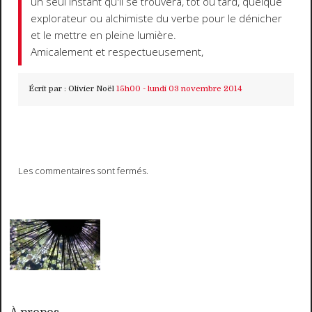
un seul instant qu'il se trouvera, tôt ou tard, quelque
explorateur ou alchimiste du verbe pour le dénicher
et le mettre en pleine lumière.
Amicalement et respectueusement,
Écrit par :
Olivier Noël
15h00
-
lundi 03
novembre 2014
Les commentaires sont fermés.