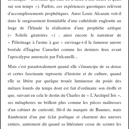
sur son temps »). Parfois, ces expériences gnostiques relèvent
d'accomplissements prophétiques. Ainsi Louis Alcarain voit-il
dans le surgissement formidable d'une cathédrale engloutie au
large de l'Irlande la réalisation d'une prophétie aztèque
(« Soleils giratoires ») ; ainsi encore le narrateur de
« Pèlerinage à l'usine à gaz » envisage-t-il la fameuse aurore
boréale d'Eugène Canseliet comme les derniers feux avant
l'apocalypse annoncée par Fulcanelli...
Mais c'est paradoxalement quand elle s'émancipe de sa dense
et certes fascinante tapisserie d'histoire et de culture, quand
elle se libère par quelque trouée lumineuse du poids des
métaux lourds du temps dont est fait d'ordinaire son étoffe et
que, suivant en cela le destin du Charles de « L'Archipel Iris »,
ses métaphores ne brillent plus comme les pièces maîtresses
d'un cabinet de curiosité, fût-il du marquis de Baumes, mais
flamboient d'un pur éclat poétique et charrient des univers
entiers, autrement dit quand sa littérature cesse de scruter les