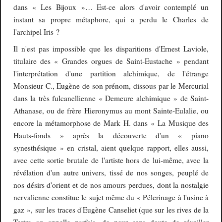
dans « Les Bijoux »… Est-ce alors d'avoir contemplé un
instant sa propre métaphore, qui a perdu le Charles de
l'archipel Iris ?
Il n'est pas impossible que les disparitions d'Ernest Laviole,
titulaire des « Grandes orgues de Saint-Eustache » pendant
l'interprétation d'une partition alchimique, de l'étrange
Monsieur C., Eugène de son prénom, dissous par le Mercurial
dans la très fulcanellienne « Demeure alchimique » de Saint-
Athanase, ou de frère Hieronymus au mont Sainte-Eulalie, ou
encore la métamorphose de Mark H. dans « La Musique des
Hauts-fonds » après la découverte d'un « piano
synesthésique » en cristal, aient quelque rapport, elles aussi,
avec cette sortie brutale de l'artiste hors de lui-même, avec la
révélation d'un autre univers, tissé de nos songes, peuplé de
nos désirs d'orient et de nos amours perdues, dont la nostalgie
nervalienne constitue le sujet même du « Pélerinage à l'usine à
gaz », sur les traces d'Eugène Canseliet (que sur les rives de la