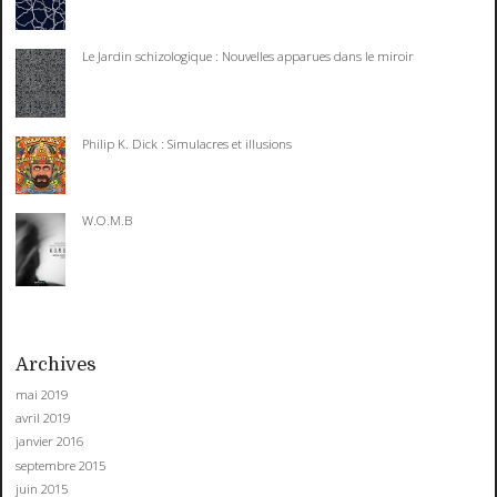
Le Jardin schizologique : Nouvelles apparues dans le miroir
Philip K. Dick : Simulacres et illusions
W.O.M.B
Archives
mai 2019
avril 2019
janvier 2016
septembre 2015
juin 2015